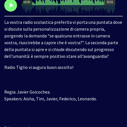
00:00
52:51
La vostra radio scolastica preferita vi porta una puntata dove
si discute sulla personalizzazione di camera propria,
porgendo la domanda “se qualcuno entrasse in camera
vostra, riuscirebbe a capire che è vostra?”. La seconda parte
della puntata si apre e si chiude discutendo sul progresso
dell’umanità: è sempre positivo stare all’avanguardia?
Radio Tiglio vi augura buon ascolto!
Regia: Javier Goicochea.
Speakers: Aisha, Tim, Javier, Federico, Leonardo.