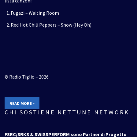
lista canzoni:
Fugazi – Waiting Room
Red Hot Chili Peppers – Snow (Hey Oh)
© Radio Tiglio – 2026
READ MORE »
CHI SOSTIENE NETTUNE NETWORK
FSRC/SRKS & SWISSPERFORM sono Partner di Progetto