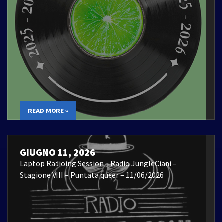
READ MORE »
GIUGNO 11, 2026
Laptop Radioing Session – Radio JungleCiani –
Stagione VIII – Puntata queer – 11/06/2026