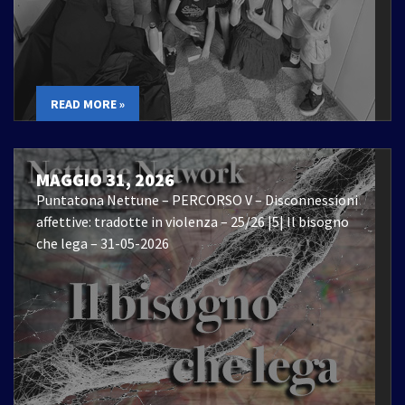
READ MORE »
MAGGIO 31, 2026
Puntatona Nettune – PERCORSO V – Disconnessioni
affettive: tradotte in violenza – 25/26 |5| Il bisogno
che lega – 31-05-2026