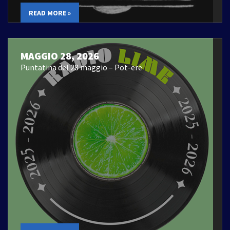
READ MORE »
MAGGIO 28, 2026
Puntatina del 28 maggio – Pot-ere