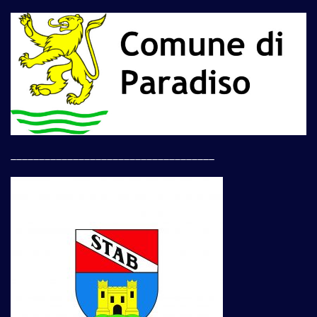
____________________________________