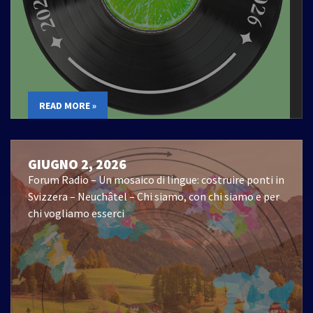
READ MORE »
GIUGNO 2, 2026
Forum Radio – Un mosaico di lingue: costruire ponti in
Svizzera – Neuchâtel – Chi siamo, con chi siamo e per
chi vogliamo esserci