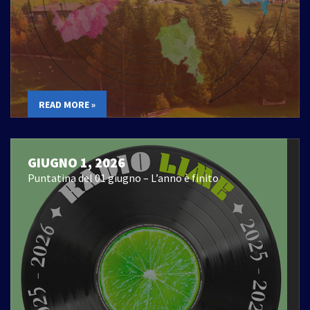
READ MORE »
GIUGNO 1, 2026
Puntatina del 01 giugno – L’anno è finito