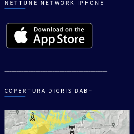
NETTUNE NETWORK IPHONE
___________________________________________
COPERTURA DIGRIS DAB+