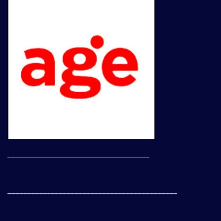
____________________________________
___________________________________________