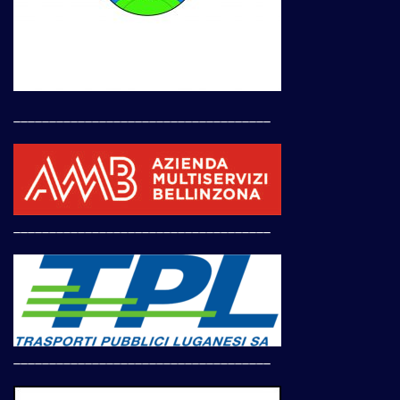
____________________________________
____________________________________
____________________________________