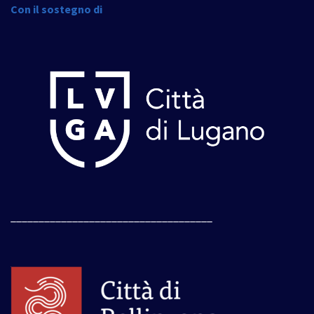
Con il sostegno di
____________________________________