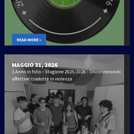
READ MORE »
MAGGIO 31, 2026
1 Anno in foto – Stagione 2025/2026 – Disconnessioni
affettive: tradotte in violenza