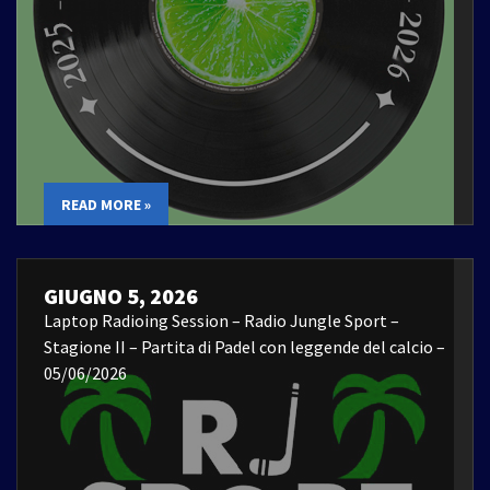
READ MORE »
GIUGNO 5, 2026
Laptop Radioing Session – Radio Jungle Sport –
Stagione II – Partita di Padel con leggende del calcio –
05/06/2026