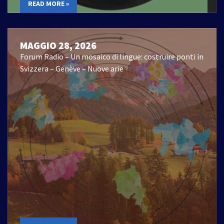
READ MORE »
MAGGIO 28, 2026
Forum Radio – Un mosaico di lingue: costruire ponti in
Svizzera – Genève – Nuove arie