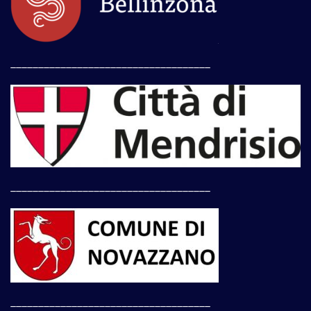
____________________________________
____________________________________
____________________________________