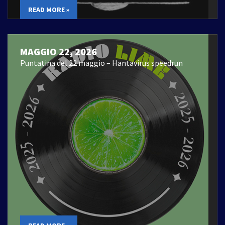
READ MORE »
MAGGIO 22, 2026
Puntatina del 22 maggio – Hantavirus speedrun