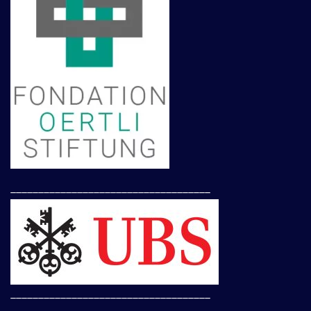
____________________________________
____________________________________