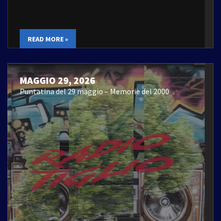
READ MORE »
MAGGIO 29, 2026
Puntatina del 29 maggio – Memorie del 2000