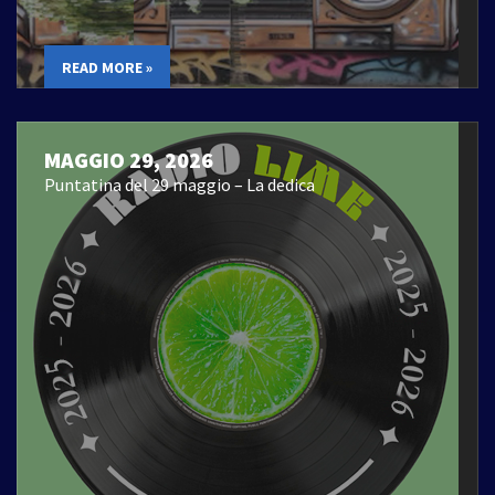
READ MORE »
MAGGIO 29, 2026
Puntatina del 29 maggio – La dedica