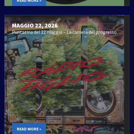
READ MORE »
MAGGIO 22, 2026
Puntatina del 22 maggio – La camera del progresso
READ MORE »