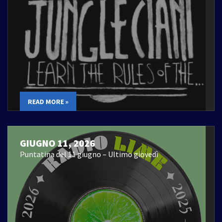
READ MORE »
GIUGNO 11, 2026
Puntatina del 11 giugno – Ultimo giovedì