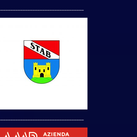
___________________________________
___________________________________