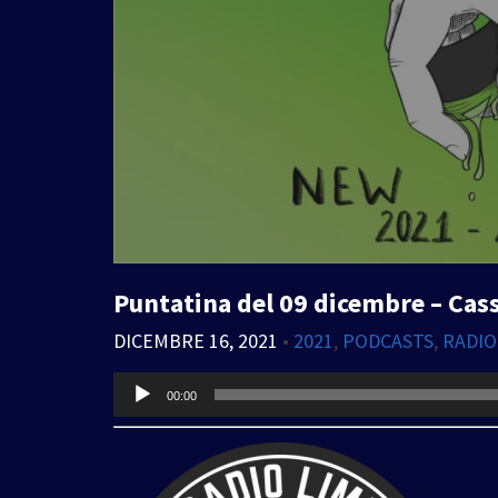
Puntatina del 09 dicembre – Cass
DICEMBRE 16, 2021
•
2021
,
PODCASTS
,
RADIO
Audio
00:00
Player