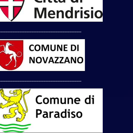
___________________________________
___________________________________