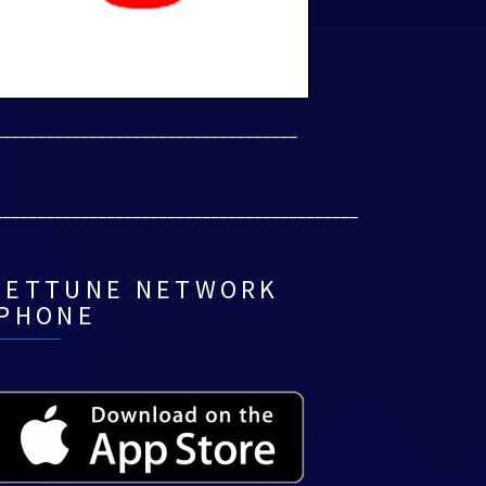
___________________________________
__________________________________________
NETTUNE NETWORK
IPHONE