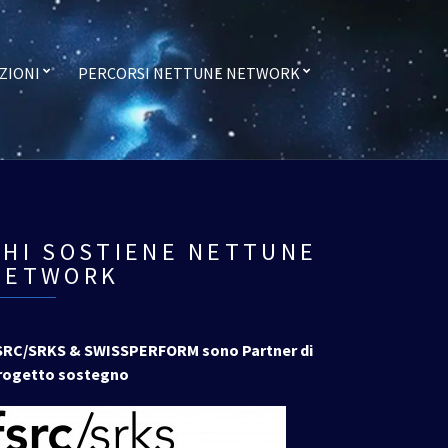
ZIONI
PERCORSI NETTUNE NETWORK
CHI SOSTIENE NETTUNE
NETWORK
SRC/SRKS & SWISSPERFORM sono Partner di
rogetto sostegno