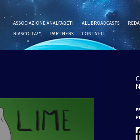
ASSOCIAZIONE ANALFABETI
ALL BROADCASTS
REDA
RIASCOLTA!
PARTNERS
CONTATTI
F
P