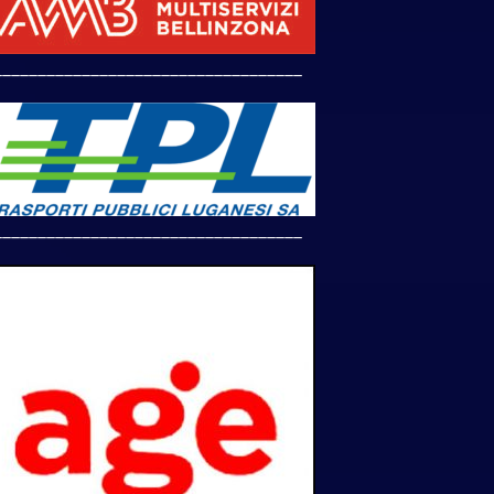
___________________________________
___________________________________