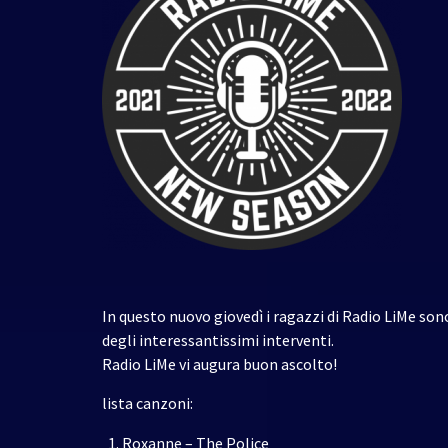
In questo nuovo giovedì i ragazzi di Radio LiMe so
degli interessantissimi interventi.
Radio LiMe vi augura buon ascolto!
lista canzoni:
Roxanne – The Police