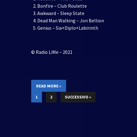
Bonfire – Club Roulette
Awkward – Sleep State
Dead Man Walking – Jon Bellion
Genius – Sia+Diplo+Labirinth
© Radio LiMe – 2021
READ MORE »
1
2
SUCCESSIVO »