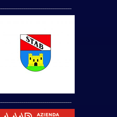
___________________________________
___________________________________