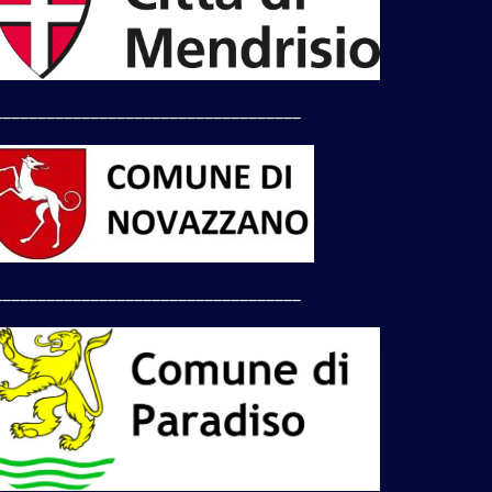
___________________________________
___________________________________