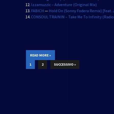
Izzamuzzic – Adventure (Original Mix)
FABICH
—
Hold On (Sonny Fodera Remix) [feat. 
CONSOUL TRAININ – Take Me To Infinity (Radio 
READ MORE »
1
2
SUCCESSIVO »