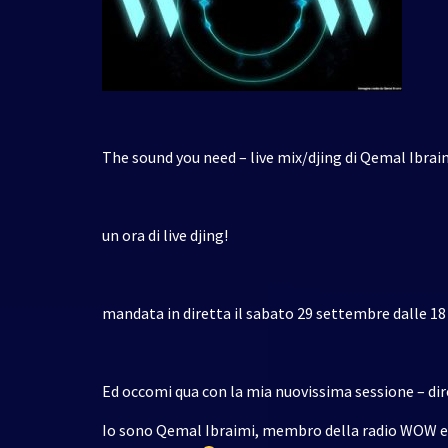
The sound you need – live mix/djing di Qemal Ibrai
un ora di live djing!
mandata in diretta il sabato 29 settembre dalle 18 
Ed occomi qua con la mia nuovissima sessione – diret
Io sono Qemal Ibraimi, membro della radio WOW e 