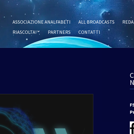
ASSOCIAZIONE ANALFABETI
ALL BROADCASTS
REDA
RIASCOLTA!
PARTNERS
CONTATTI
F
P