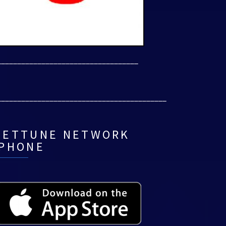
___________________________________
__________________________________________
NETTUNE NETWORK
IPHONE