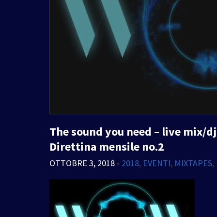
The sound you need – live mix/dj
Direttina mensile no.2
OTTOBRE 3, 2018
•
2018
,
EVENTI
,
MIXTAPES
,