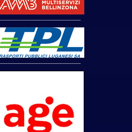
___________________________________
___________________________________