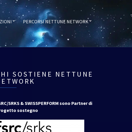
ZIONI
PERCORSI NETTUNE NETWORK
CHI SOSTIENE NETTUNE
NETWORK
SRC/SRKS & SWISSPERFORM sono Partner di
rogetto sostegno