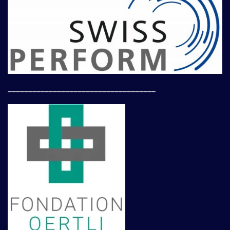
____________________________________