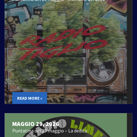
READ MORE »
MAGGIO 29, 2026
Puntatina del 29 maggio – La dedica