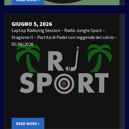
GIUGNO 5, 2026
Laptop Radioing Session – Radio Jungle Sport –
Stagione II – Partita di Padel con leggende del calcio –
05/06/2026
READ MORE »