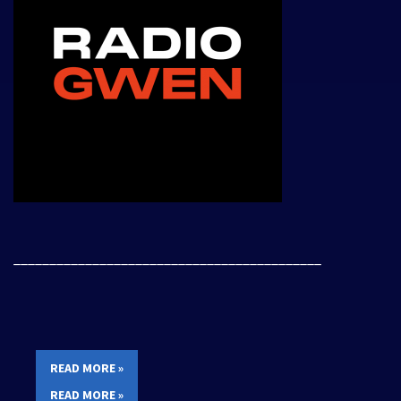
___________________________________________
READ MORE »
READ MORE »