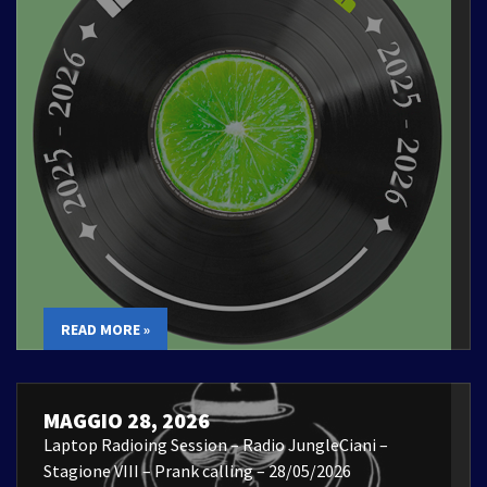
READ MORE »
MAGGIO 28, 2026
Laptop Radioing Session – Radio JungleCiani –
Stagione VIII – Prank calling – 28/05/2026