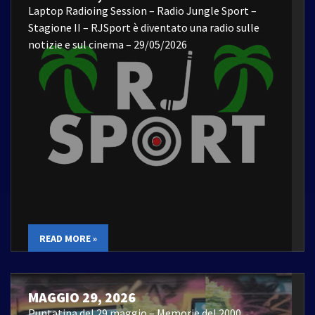
Laptop Radioing Session – Radio Jungle Sport –
Stagione II – RJSport è diventato una radio sulle
notizie e sul cinema – 29/05/2026
READ MORE »
MAGGIO 29, 2026
Puntatina del 29 maggio – Memorie del 2000