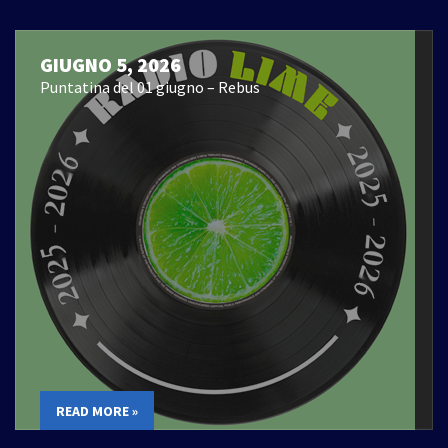
GIUGNO 5, 2026
Puntatina del 01 giugno – Rebus
READ MORE »