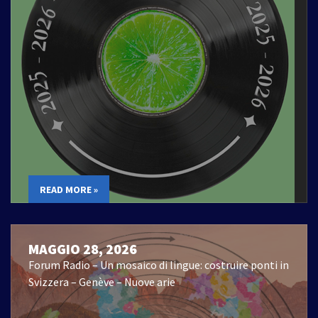
READ MORE »
MAGGIO 28, 2026
Forum Radio – Un mosaico di lingue: costruire ponti in
Svizzera – Genève – Nuove arie