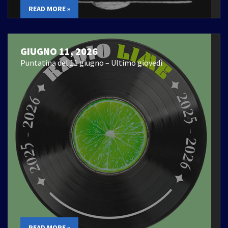
READ MORE »
GIUGNO 11, 2026
Puntatina del 11 giugno – Ultimo giovedì
READ MORE »