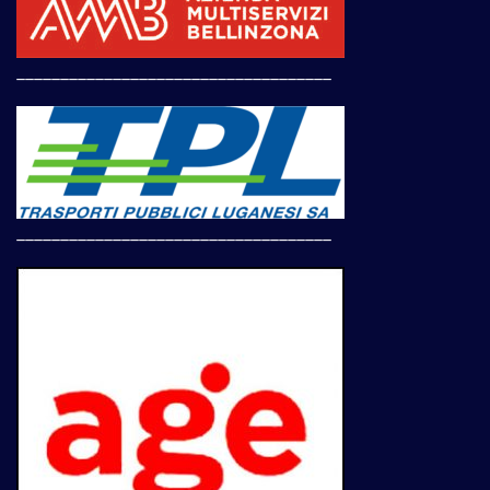
____________________________________
____________________________________