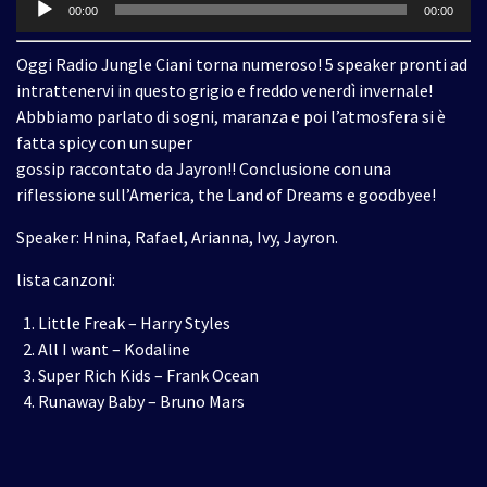
Audio
00:00
00:00
Player
Oggi Radio Jungle Ciani torna numeroso! 5 speaker pronti ad
intrattenervi in questo grigio e freddo venerdì invernale!
Abbbiamo parlato di sogni, maranza e poi l’atmosfera si è
fatta spicy con un super
gossip raccontato da Jayron!! Conclusione con una
riflessione sull’America, the Land of Dreams e goodbyee!
Speaker: Hnina, Rafael, Arianna, Ivy, Jayron.
lista canzoni:
Little Freak – Harry Styles
All I want – Kodaline
Super Rich Kids – Frank Ocean
Runaway Baby – Bruno Mars