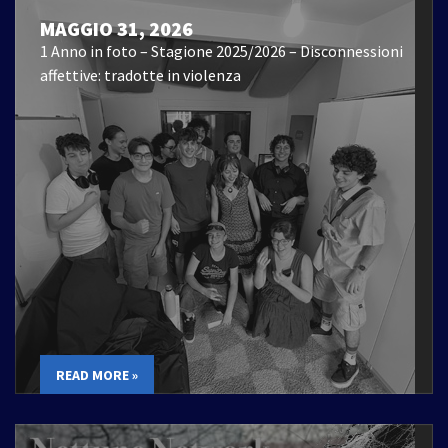
MAGGIO 31, 2026
1 Anno in foto – Stagione 2025/2026 – Disconnessioni
affettive: tradotte in violenza
READ MORE »