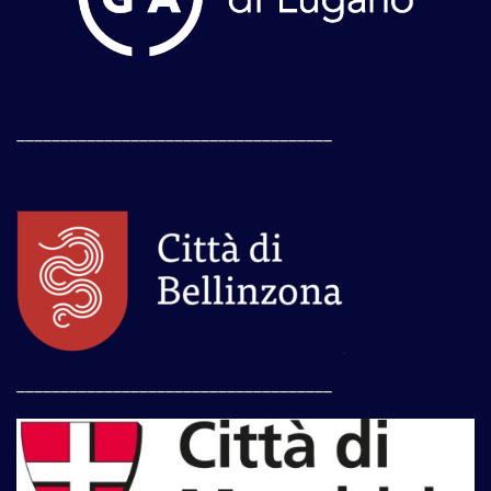
____________________________________
____________________________________