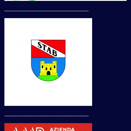
____________________________________
____________________________________