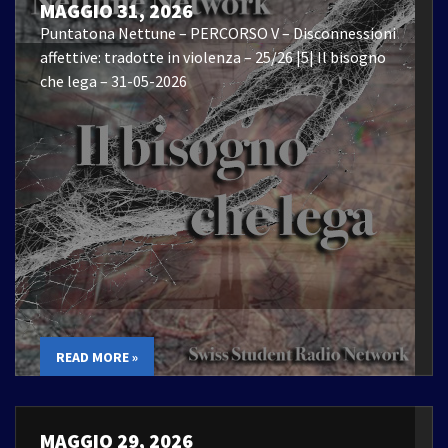
MAGGIO 31, 2026
Puntatona Nettune – PERCORSO V – Disconnessioni
affettive: tradotte in violenza – 25/26 |5| Il bisogno
che lega – 31-05-2026
READ MORE »
MAGGIO 29, 2026