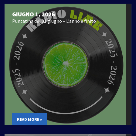
GIUGNO 1, 2026
Puntatina del 01 giugno – L’anno è finito
READ MORE »