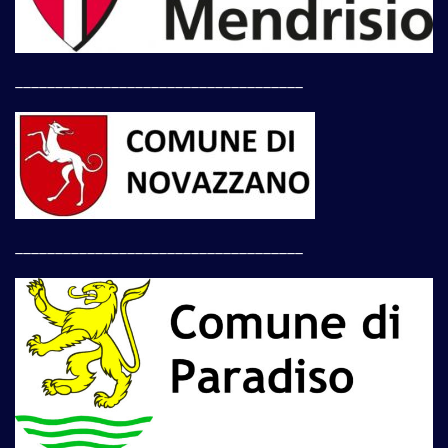
____________________________________
____________________________________