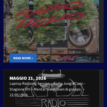
READ MORE »
MAGGIO 21, 2026
Laptop Radioing Session – Radio JungleCiani –
Stagione VIII – Mental breakdown di gruppo –
21/05/2026