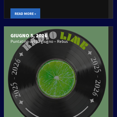
READ MORE »
GIUGNO 5, 2026
Puntatina del 01 giugno – Rebus