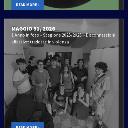
READ MORE »
MAGGIO 31, 2026
1 Anno in foto – Stagione 2025/2026 – Disconnessioni
affettive: tradotte in violenza
READ MORE »