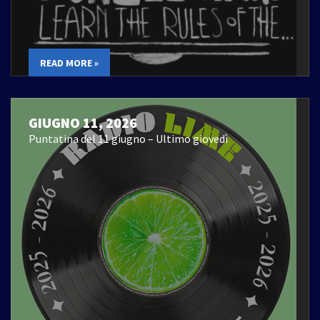
READ MORE »
GIUGNO 11, 2026
Puntatina del 11 giugno – Ultimo giovedì