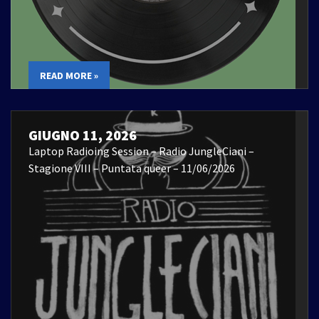
READ MORE »
GIUGNO 11, 2026
Laptop Radioing Session – Radio JungleCiani –
Stagione VIII – Puntata queer – 11/06/2026