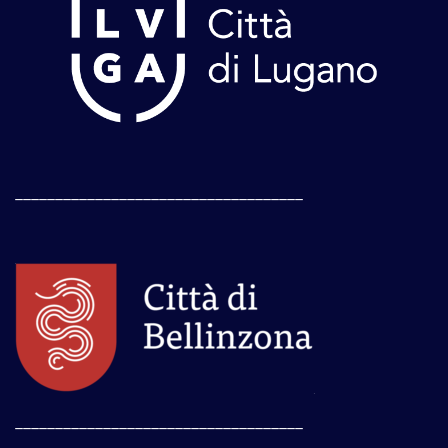
____________________________________
____________________________________