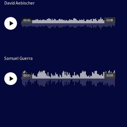
David Aebischer
00:00
03:08
Samuel Guerra
00:00
03:05