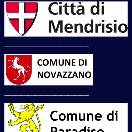
____________________________________
____________________________________