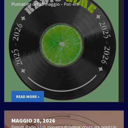
Puntatina del 28 maggio – Pot-ere
READ MORE »
MAGGIO 28, 2026
Forum Radio – Un mosaico di lingue: costruire ponti in