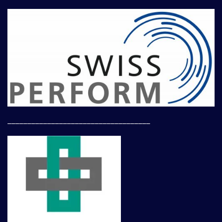
____________________________________