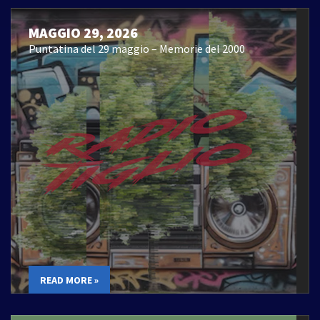
MAGGIO 29, 2026
Puntatina del 29 maggio – Memorie del 2000
READ MORE »