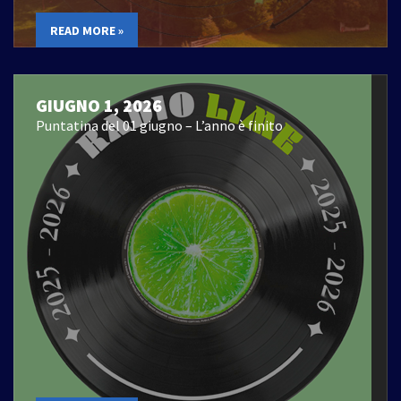
READ MORE »
GIUGNO 1, 2026
Puntatina del 01 giugno – L’anno è finito