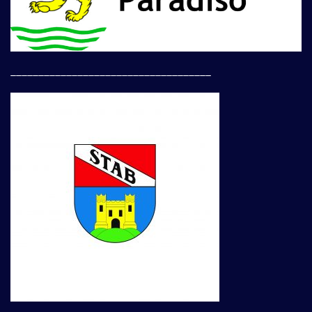
____________________________________