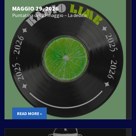
MAGGIO 29, 2026
Puntatina del 29 maggio – La dedica
READ MORE »