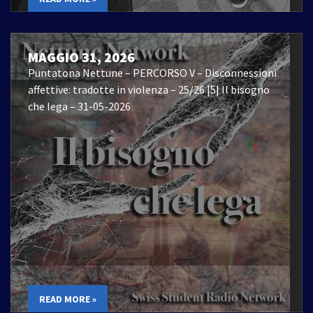
MAGGIO 31, 2026
Puntatona Nettune – PERCORSO V – Disconnessioni
affettive: tradotte in violenza – 25/26 |5| Il bisogno
che lega – 31-05-2026
READ MORE »