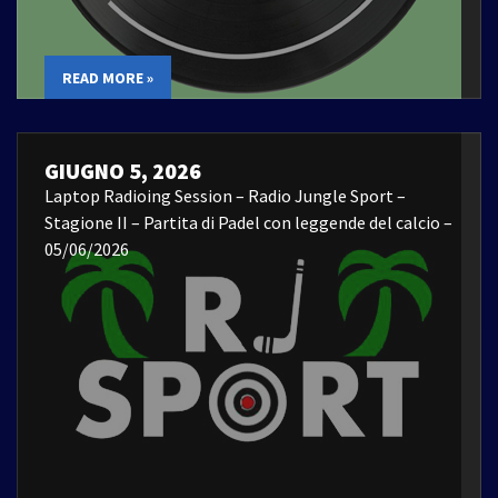
READ MORE »
GIUGNO 5, 2026
Laptop Radioing Session – Radio Jungle Sport –
Stagione II – Partita di Padel con leggende del calcio –
05/06/2026