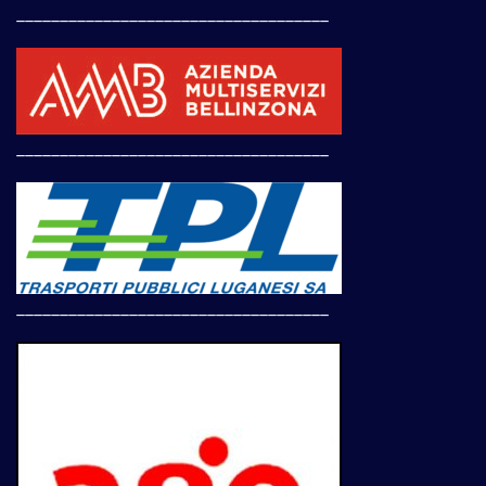
____________________________________
____________________________________
____________________________________