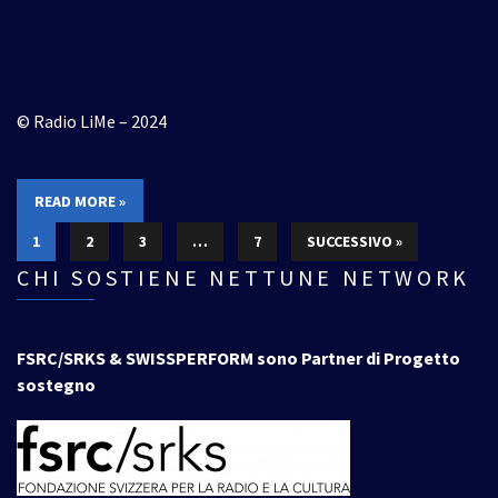
© Radio LiMe – 2024
READ MORE »
1
2
3
…
7
SUCCESSIVO »
CHI SOSTIENE NETTUNE NETWORK
FSRC/SRKS & SWISSPERFORM sono Partner di Progetto
sostegno