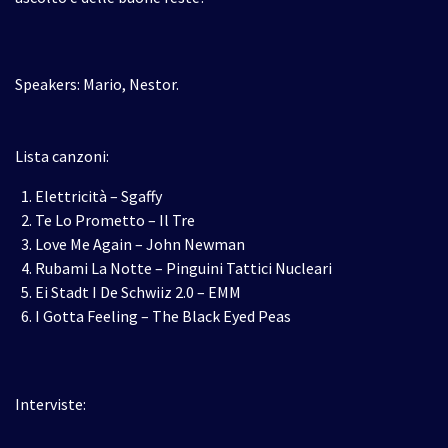
Speakers: Mario, Nestor.
Lista canzoni:
Elettricità – Sgaffy
Te Lo Prometto – Il Tre
Love Me Again – John Newman
Rubami La Notte – Pinguini Tattici Nucleari
Ei Stadt I De Schwiiz 2.0 – EMM
I Gotta Feeling – The Black Eyed Peas
Interviste: