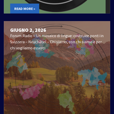
READ MORE »
GIUGNO 2, 2026
Forum Radio – Un mosaico di lingue: costruire ponti in
Svizzera – Neuchâtel – Chi siamo, con chi siamo e per
chi vogliamo esserci