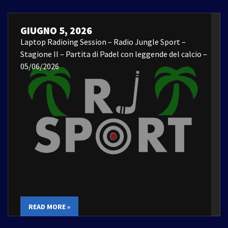
GIUGNO 5, 2026
Laptop Radioing Session – Radio Jungle Sport –
Stagione II – Partita di Padel con leggende del calcio –
05/06/2026
READ MORE »