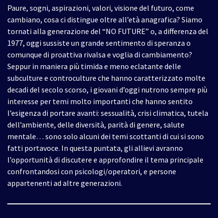
Paure, sogni, aspirazioni, valori, visione del futuro, come
cambiano, cosa ci distingue oltre all’età anagrafica? Siamo
tornati alla generazione del “NO FUTURE” o, a differenza del
1977, oggi sussiste un grande sentimento di speranza o
comunque di proattiva rivalsa e voglia di cambiamento?
Seppur in maniera più timida e meno eclatante delle
subculture e controculture che hanno caratterizzato molte
decadi del secolo scorso, i giovani d’oggi nutrono sempre più
interesse per temi molto importanti che hanno sentito
l’esigenza di portare avanti: sessualità, crisi climatica, tutela
dell’ambiente, delle diversità, parità di genere, salute
mentale… sono solo alcuni dei temi scottanti di cui si sono
fatti portavoce. In questa puntata, gli allievi avranno
l’opportunità di discutere e approfondire il tema principale
confrontandosi con psicologi/operatori, e persone
appartenenti ad altre generazioni.