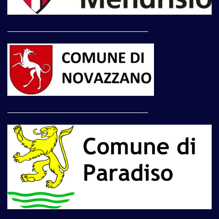
____________________________________
____________________________________