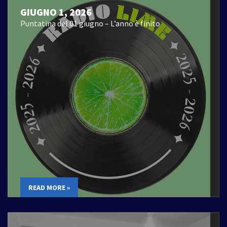
GIUGNO 1, 2026
Puntatina del 01 giugno – L’anno è finito
READ MORE »