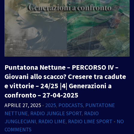
Puntatona Nettune – PERCORSO IV –
Giovani allo scacco? Cresere tra cadute
e vittorie – 24/25 |4| Generazioni a
confronto – 27-04-2025
APRILE 27, 2025
•
2025
,
PODCASTS
,
PUNTATONE
NETTUNE
,
RADIO JUNGLE SPORT
,
RADIO
JUNGLECIANI
,
RADIO LIME
,
RADIO LIME SPORT
•
NO
COMMENTS