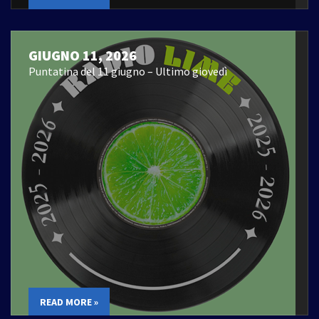
GIUGNO 11, 2026
Puntatina del 11 giugno – Ultimo giovedì
READ MORE »