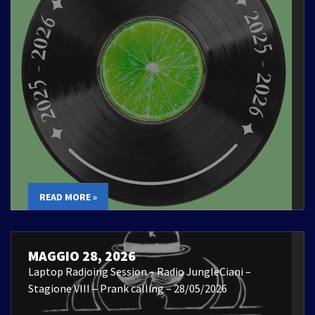
READ MORE »
MAGGIO 28, 2026
Laptop Radioing Session – Radio JungleCiani –
Stagione VIII – Prank calling – 28/05/2026