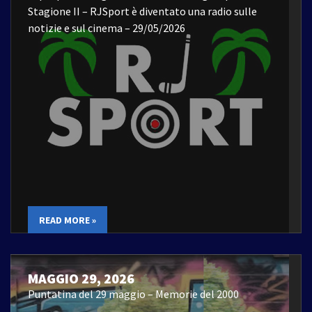
Stagione II – RJSport è diventato una radio sulle
notizie e sul cinema – 29/05/2026
READ MORE »
MAGGIO 29, 2026
Puntatina del 29 maggio – Memorie del 2000