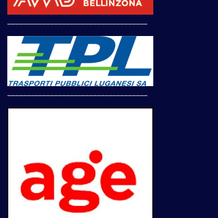
____________________________________
____________________________________