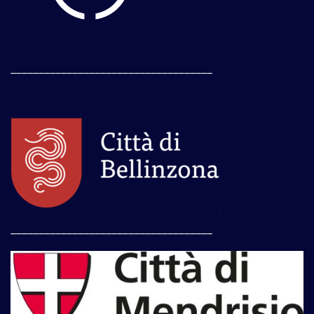
____________________________________
____________________________________