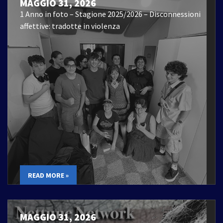
MAGGIO 31, 2026
1 Anno in foto – Stagione 2025/2026 – Disconnessioni
affettive: tradotte in violenza
READ MORE »
MAGGIO 31, 2026