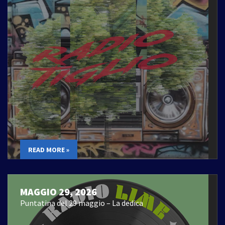
READ MORE »
MAGGIO 29, 2026
Puntatina del 29 maggio – La dedica