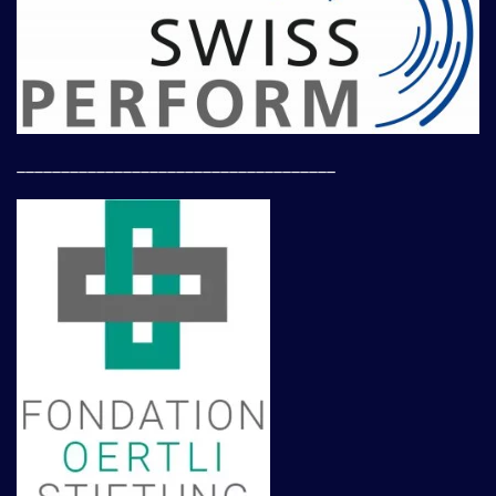
____________________________________