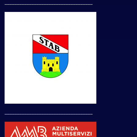
____________________________________
____________________________________