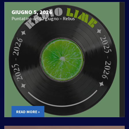
GIUGNO 5, 2026
Puntatina del 01 giugno – Rebus
READ MORE »