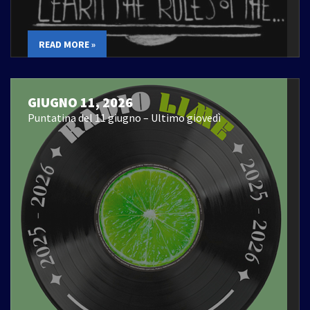
READ MORE »
GIUGNO 11, 2026
Puntatina del 11 giugno – Ultimo giovedì