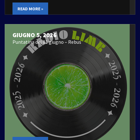
READ MORE »
GIUGNO 5, 2026
Puntatina del 01 giugno – Rebus