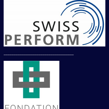
____________________________________