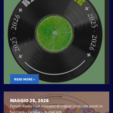
READ MORE »
MAGGIO 28, 2026
Forum Radio – Un mosaico di lingue: costruire ponti in
Svizzera – Genève – Nuove arie