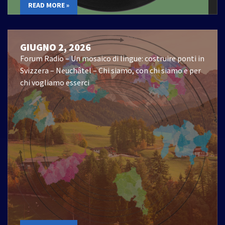
READ MORE »
GIUGNO 2, 2026
Forum Radio – Un mosaico di lingue: costruire ponti in
Svizzera – Neuchâtel – Chi siamo, con chi siamo e per
chi vogliamo esserci