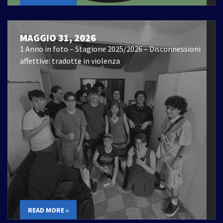
MAGGIO 31, 2026
1 Anno in foto – Stagione 2025/2026 – Disconnessioni
affettive: tradotte in violenza
READ MORE »