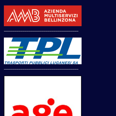
____________________________________
____________________________________