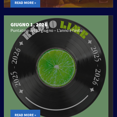
READ MORE »
GIUGNO 1, 2026
Puntatina del 01 giugno – L’anno è finito
READ MORE »