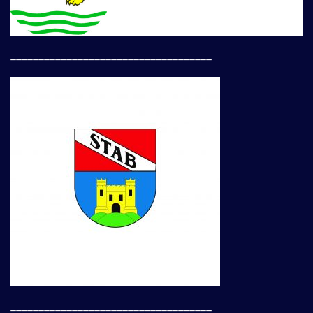
____________________________________
____________________________________