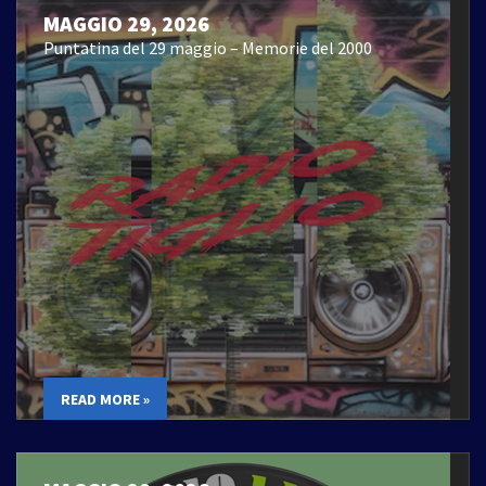
MAGGIO 29, 2026
Puntatina del 29 maggio – Memorie del 2000
READ MORE »