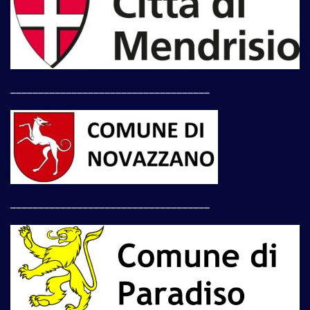
____________________________________
____________________________________