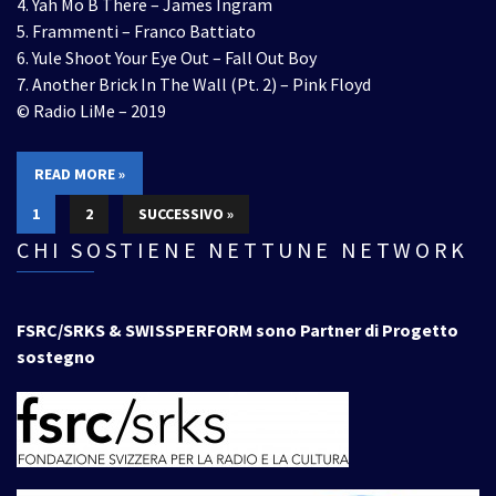
4. Yah Mo B There – James Ingram
5. Frammenti – Franco Battiato
6. Yule Shoot Your Eye Out – Fall Out Boy
7. Another Brick In The Wall (Pt. 2) – Pink Floyd
© Radio LiMe – 2019
READ MORE »
1
2
SUCCESSIVO »
CHI SOSTIENE NETTUNE NETWORK
FSRC/SRKS & SWISSPERFORM sono Partner di Progetto
sostegno