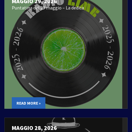
MAGGIO 29, 2026
Puntatina del 29 maggio – La dedica
READ MORE »
MAGGIO 28, 2026