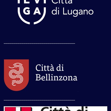
____________________________________
____________________________________