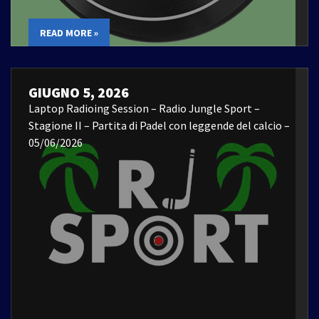
READ MORE »
GIUGNO 5, 2026
Laptop Radioing Session – Radio Jungle Sport –
Stagione II – Partita di Padel con leggende del calcio –
05/06/2026