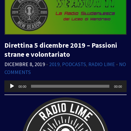
Direttina 5 dicembre 2019 – Passioni
strane e volontariato
DICEMBRE 8, 2019
•
2019
,
PODCASTS
,
RADIO LIME
•
NO
COMMENTS
Audio
00:00
00:00
Player