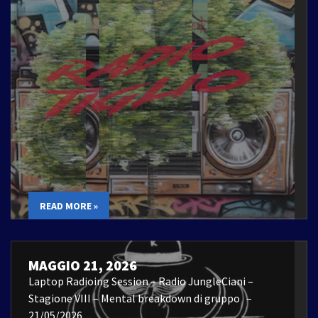
READ MORE »
MAGGIO 21, 2026
Laptop Radioing Session – Radio JungleCiani –
Stagione VIII – Mental breakdown di gruppo –
21/05/2026