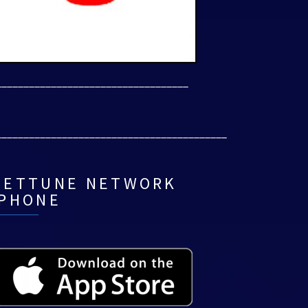
___________________________________
__________________________________________
NETTUNE NETWORK
IPHONE