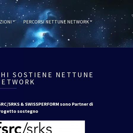
ZIONI
PERCORSI NETTUNE NETWORK
CHI SOSTIENE NETTUNE
NETWORK
SRC/SRKS & SWISSPERFORM sono Partner di
rogetto sostegno