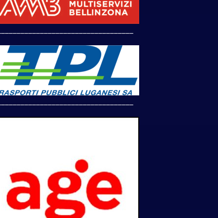
___________________________________
___________________________________