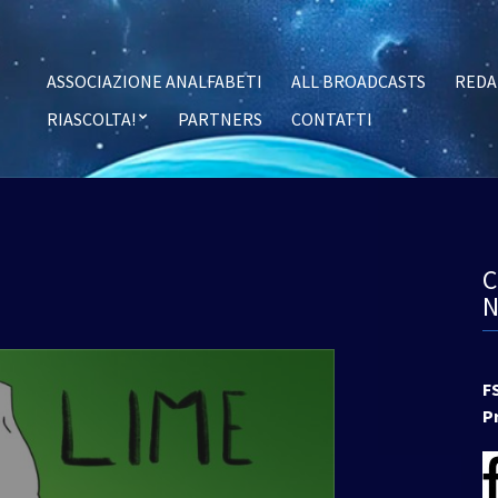
ASSOCIAZIONE ANALFABETI
ALL BROADCASTS
REDA
RIASCOLTA!
PARTNERS
CONTATTI
F
P