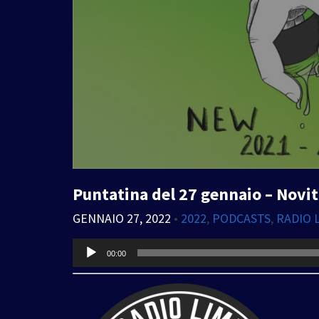
Puntatina del 27 gennaio – Novit
GENNAIO 27, 2022
•
2022
,
PODCASTS
,
RADIO 
Audio
00:00
Player