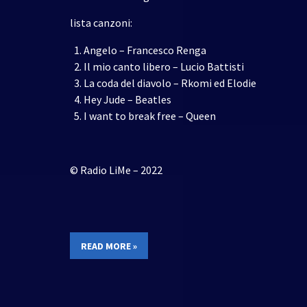
lista canzoni:
Angelo – Francesco Renga
Il mio canto libero – Lucio Battisti
La coda del diavolo – Rkomi ed Elodie
Hey Jude – Beatles
I want to break free – Queen
© Radio LiMe – 2022
READ MORE »