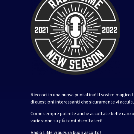
Rieccoci in una nuova puntatina! Il vostro magico 
di questioni interessanti che sicuramente vi accult
Come sempre potrete anche ascoltate belle canzoni 
varieranno su più temi. Ascoltateci!
Radio LiMe vi augura buon ascolto!