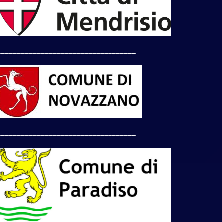
___________________________________
___________________________________