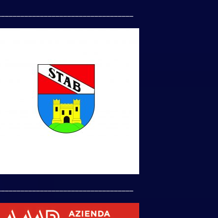
___________________________________
___________________________________