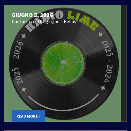
GIUGNO 5, 2026
Puntatina del 01 giugno – Rebus
READ MORE »