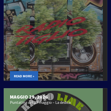
READ MORE »
MAGGIO 29, 2026
Puntatina del 29 maggio – La dedica