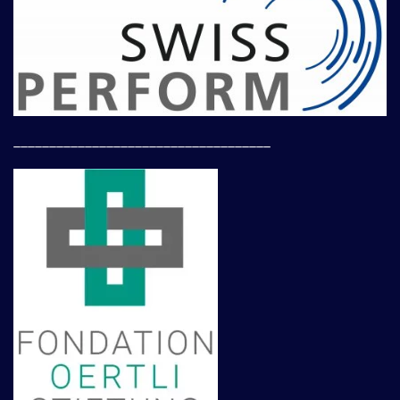
____________________________________