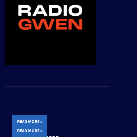
___________________________________________
READ MORE »
READ MORE »