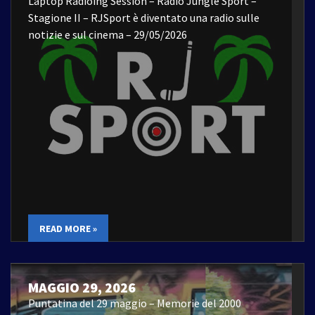
Laptop Radioing Session – Radio Jungle Sport –
Stagione II – RJSport è diventato una radio sulle
notizie e sul cinema – 29/05/2026
READ MORE »
MAGGIO 29, 2026
Puntatina del 29 maggio – Memorie del 2000