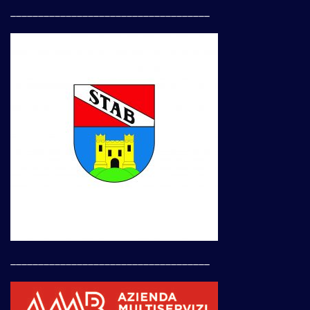
____________________________________
____________________________________