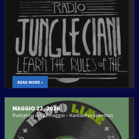
READ MORE »
MAGGIO 22, 2026
Puntatina del 22 maggio – Hantavirus speedrun