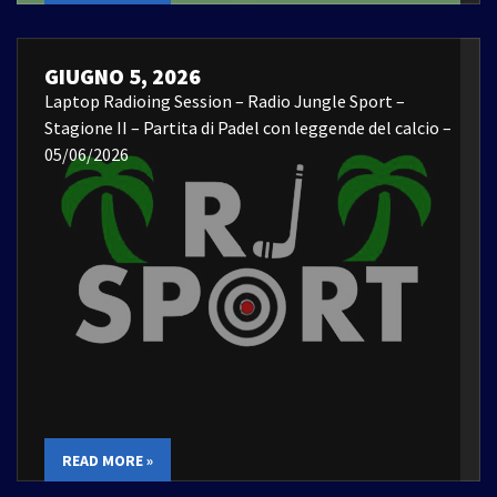
GIUGNO 5, 2026
Laptop Radioing Session – Radio Jungle Sport –
Stagione II – Partita di Padel con leggende del calcio –
05/06/2026
READ MORE »