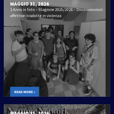
MAGGIO 31, 2026
1 Anno in foto – Stagione 2025/2026 – Disconnessioni
affettive: tradotte in violenza
READ MORE »
MAGGIO 31, 2026