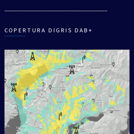
___________________________________________
COPERTURA DIGRIS DAB+