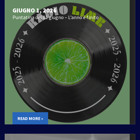
GIUGNO 1, 2026
Puntatina del 01 giugno – L’anno è finito
READ MORE »