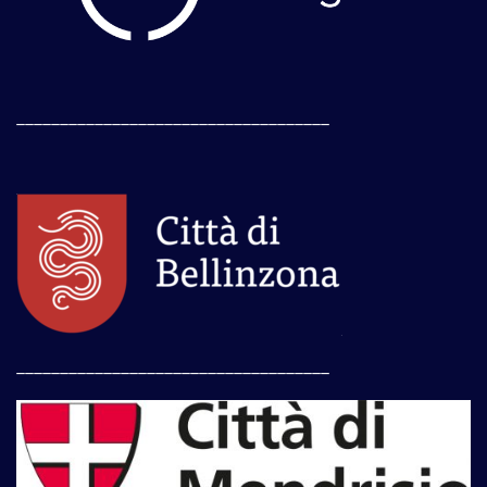
____________________________________
____________________________________