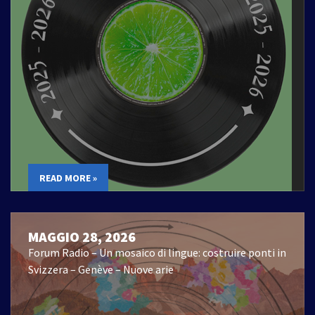
READ MORE »
MAGGIO 28, 2026
Forum Radio – Un mosaico di lingue: costruire ponti in
Svizzera – Genève – Nuove arie