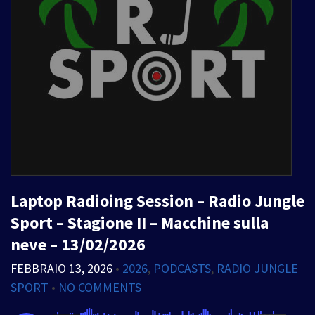
Laptop Radioing Session – Radio Jungle
Sport – Stagione II – Macchine sulla
neve – 13/02/2026
FEBBRAIO 13, 2026
•
2026
,
PODCASTS
,
RADIO JUNGLE
SPORT
•
NO COMMENTS