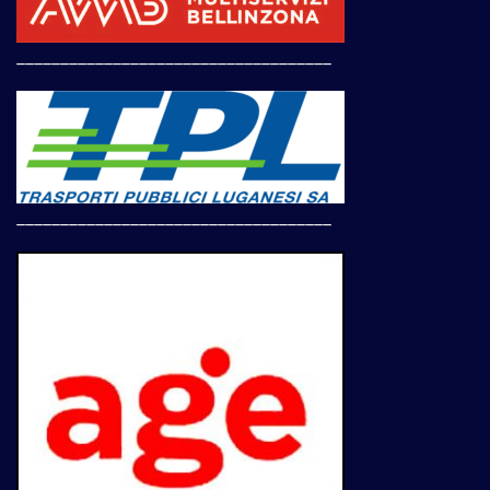
____________________________________
____________________________________