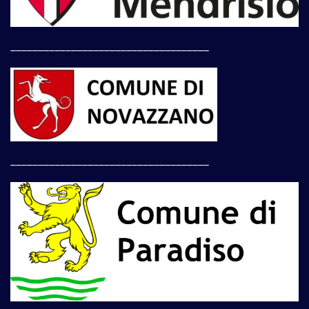
____________________________________
____________________________________