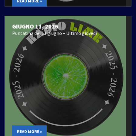
READ MORE »
GIUGNO 11, 2026
Puntatina del 11 giugno – Ultimo giovedì
READ MORE »