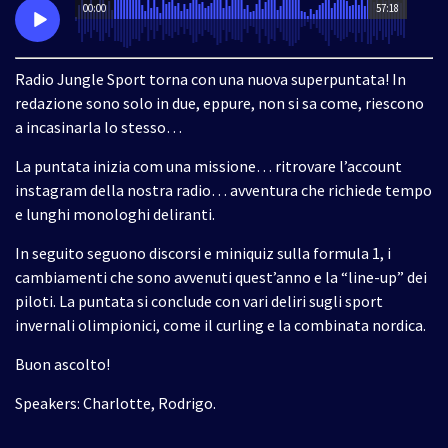
00:00
57:18
Radio Jungle Sport torna con una nuova superpuntata! In
redazione sono solo in due, eppure, non si sa come, riescono
a incasinarla lo stesso…
La puntata inizia com una missione… ritrovare l’account
instagram della nostra radio… avventura che richiede tempo
e lunghi monologhi deliranti.
In seguito seguono discorsi e miniquiz sulla formula 1, i
cambiamenti che sono avvenuti quest’anno e la “line-up” dei
piloti. La puntata si conclude con vari deliri sugli sport
invernali olimpionici, come il curling e la combinata nordica.
Buon ascolto!
Speakers: Charlotte, Rodrigo.