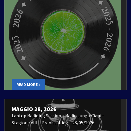
READ MORE »
MAGGIO 28, 2026
Laptop Radioing Session – Radio JungleCiani –
Stagione VIII – Prank calling – 28/05/2026