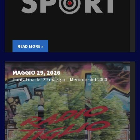
READ MORE »
MAGGIO 29, 2026
Puntatina del 29 maggio – Memorie del 2000