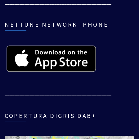
___________________________________________
NETTUNE NETWORK IPHONE
___________________________________________
COPERTURA DIGRIS DAB+