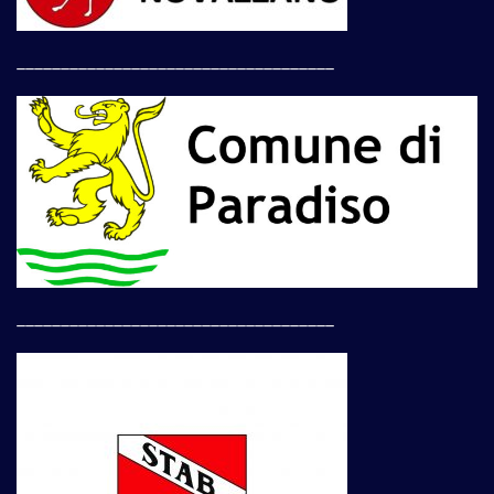
____________________________________
____________________________________