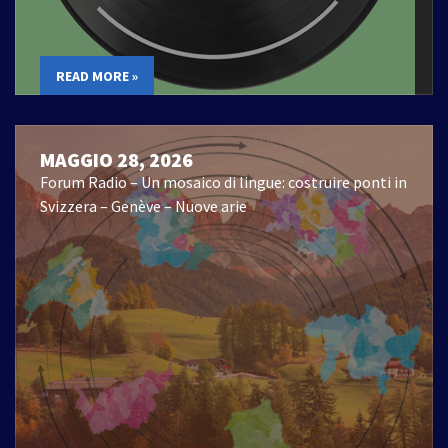
READ MORE »
MAGGIO 28, 2026
Forum Radio – Un mosaico di lingue: costruire ponti in
Svizzera – Genève – Nuove arie