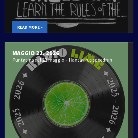
READ MORE »
MAGGIO 22, 2026
Puntatina del 22 maggio – Hantavirus speedrun