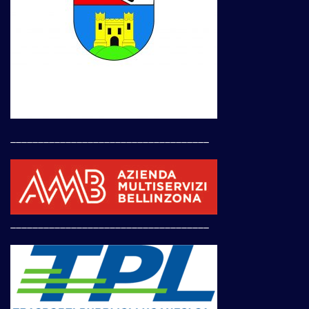
____________________________________
____________________________________