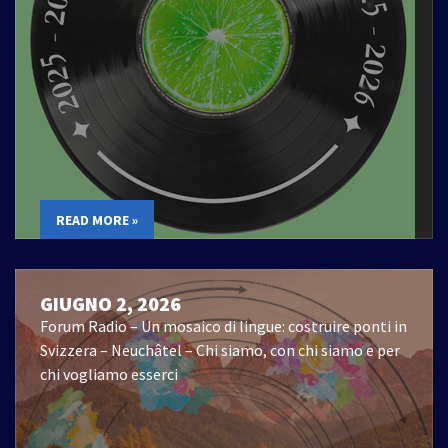
READ MORE »
GIUGNO 2, 2026
Forum Radio – Un mosaico di lingue: costruire ponti in
Svizzera – Neuchâtel – Chi siamo, con chi siamo e per
chi vogliamo esserci