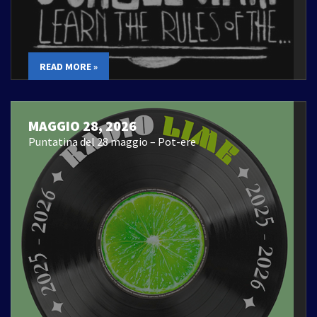
READ MORE »
MAGGIO 28, 2026
Puntatina del 28 maggio – Pot-ere