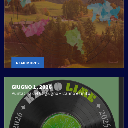
READ MORE »
GIUGNO 1, 2026
Puntatina del 01 giugno – L’anno è finito