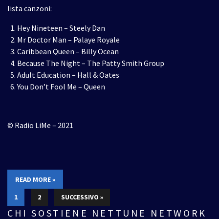
lista canzoni:
Hey Nineteen – Steely Dan
Mr Doctor Man – Palaye Royale
Caribbean Queen – Billy Ocean
Because The Night – The Patty Smith Group
Adult Education – Hall & Oates
You Don’t Fool Me – Queen
© Radio LiMe – 2021
READ MORE »
1
2
SUCCESSIVO »
CHI SOSTIENE NETTUNE NETWORK