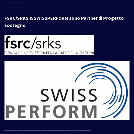
FSRC/SRKS & SWISSPERFORM sono Partner di Progetto
sostegno
____________________________________