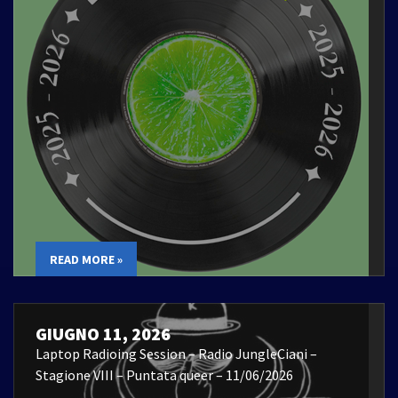
READ MORE »
GIUGNO 11, 2026
Laptop Radioing Session – Radio JungleCiani –
Stagione VIII – Puntata queer – 11/06/2026