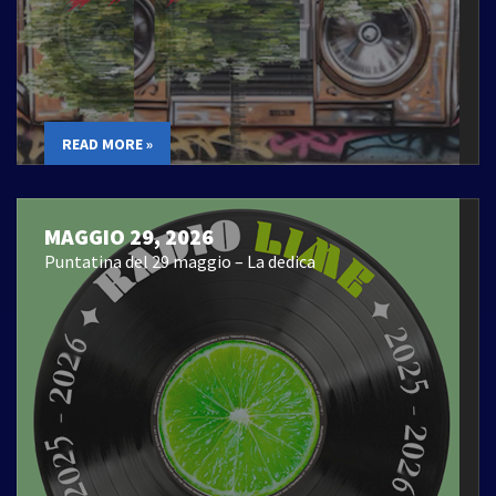
READ MORE »
MAGGIO 29, 2026
Puntatina del 29 maggio – La dedica