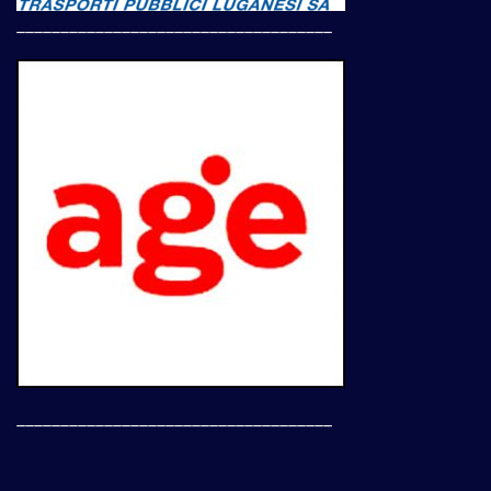
____________________________________
____________________________________