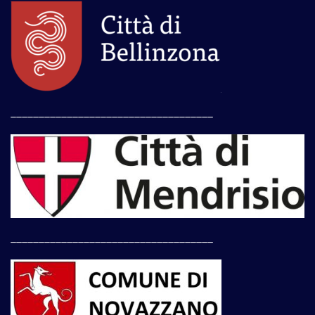
____________________________________
____________________________________