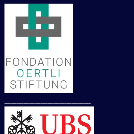
____________________________________