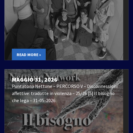
READ MORE »
MAGGIO 31, 2026
Puntatona Nettune – PERCORSO V – Disconnessioni
affettive: tradotte in violenza – 25/26 |5| Il bisogno
che lega – 31-05-2026