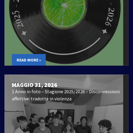
READ MORE »
MAGGIO 31, 2026
1 Anno in foto – Stagione 2025/2026 – Disconnessioni
affettive: tradotte in violenza