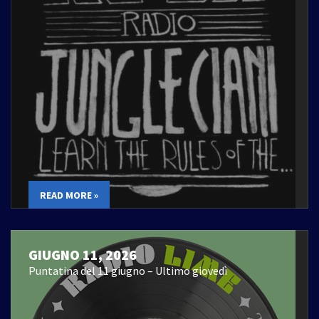
READ MORE »
GIUGNO 11, 2026
Puntatina del 11 giugno – Ultimo giovedì