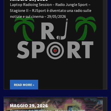
Laptop Radioing Session – Radio Jungle Sport –
Stagione II – RJSport è diventato una radio sulle
notizie e sul cinema – 29/05/2026
READ MORE »
MAGGIO 29, 2026
Puntatina del 29 maggio – Memorie del 2000