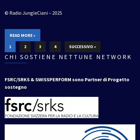
© Radio JungleCiani – 2025
READ MORE »
1
2
3
4
SUCCESSIVO »
CHI SOSTIENE NETTUNE NETWORK
FSRC/SRKS & SWISSPERFORM sono Partner di Progetto
sostegno