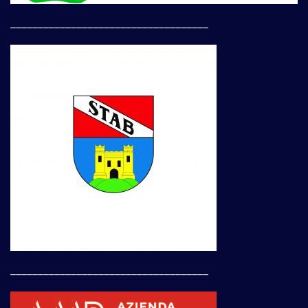
____________________________________
____________________________________