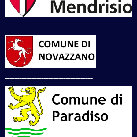
____________________________________
____________________________________