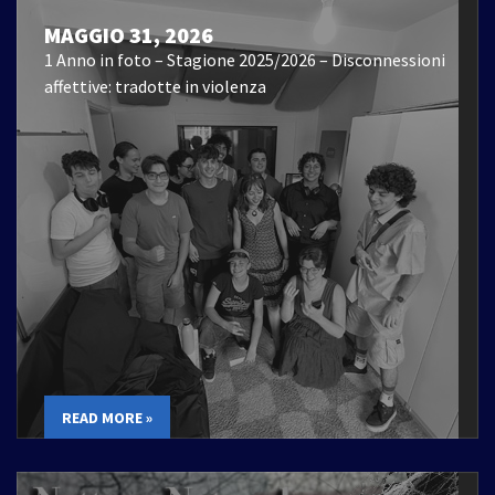
MAGGIO 31, 2026
1 Anno in foto – Stagione 2025/2026 – Disconnessioni
affettive: tradotte in violenza
READ MORE »