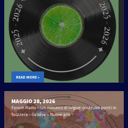
READ MORE »
MAGGIO 28, 2026
Forum Radio – Un mosaico di lingue: costruire ponti in
Svizzera – Genève – Nuove arie