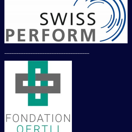
____________________________________