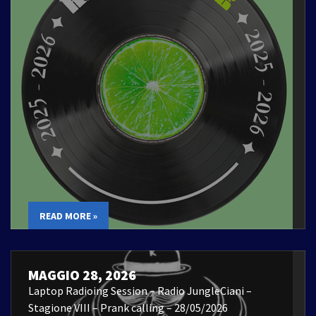
READ MORE »
MAGGIO 28, 2026
Laptop Radioing Session – Radio JungleCiani –
Stagione VIII – Prank calling – 28/05/2026