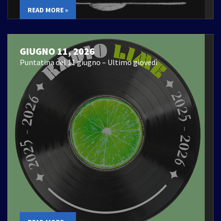
READ MORE »
GIUGNO 11, 2026
Puntatina del 11 giugno – Ultimo giovedì