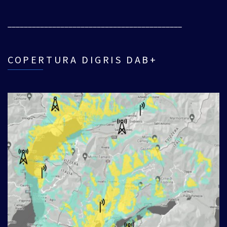
___________________________________________
COPERTURA DIGRIS DAB+