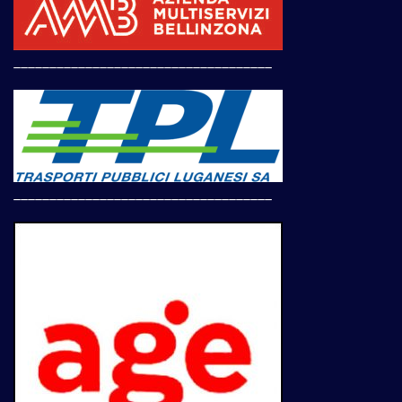
____________________________________
____________________________________