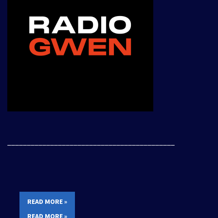
___________________________________________
READ MORE »
READ MORE »