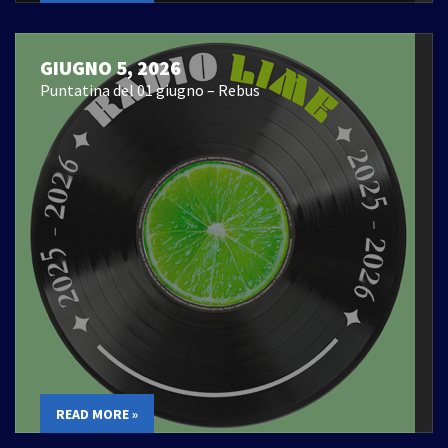
GIUGNO 5, 2026
Puntatina del 01 giugno – Rebus
READ MORE »