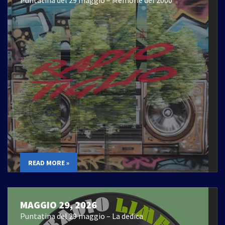
READ MORE »
MAGGIO 29, 2026
Puntatina del 29 maggio – La dedica