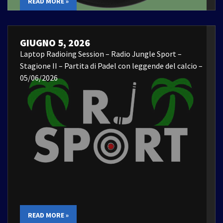
READ MORE »
GIUGNO 5, 2026
Laptop Radioing Session – Radio Jungle Sport –
Stagione II – Partita di Padel con leggende del calcio –
05/06/2026
READ MORE »