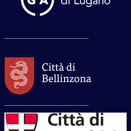
____________________________________
____________________________________