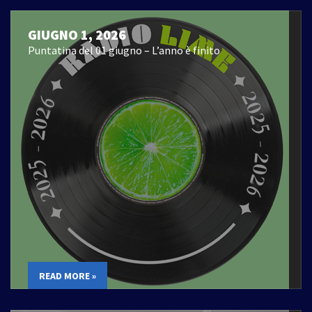
GIUGNO 1, 2026
Puntatina del 01 giugno – L’anno è finito
READ MORE »