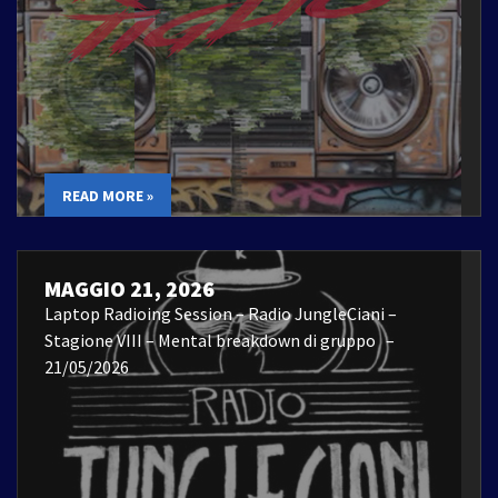
READ MORE »
MAGGIO 21, 2026
Laptop Radioing Session – Radio JungleCiani –
Stagione VIII – Mental breakdown di gruppo –
21/05/2026