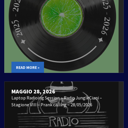
READ MORE »
MAGGIO 28, 2026
Laptop Radioing Session – Radio JungleCiani –
Stagione VIII – Prank calling – 28/05/2026