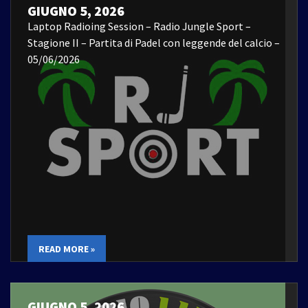
GIUGNO 5, 2026
Laptop Radioing Session – Radio Jungle Sport –
Stagione II – Partita di Padel con leggende del calcio –
05/06/2026
READ MORE »
GIUGNO 5, 2026