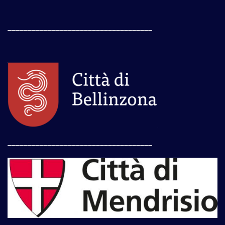
____________________________________
____________________________________