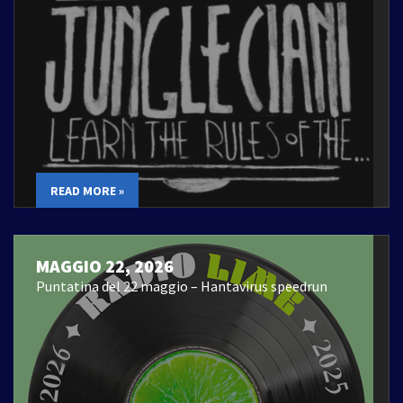
READ MORE »
MAGGIO 22, 2026
Puntatina del 22 maggio – Hantavirus speedrun