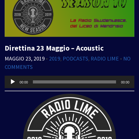
Direttina 23 Maggio – Acoustic
MAGGIO 23, 2019
•
2019
,
PODCASTS
,
RADIO LIME
•
NO
COMMENTS
Audio
00:00
00:00
Player