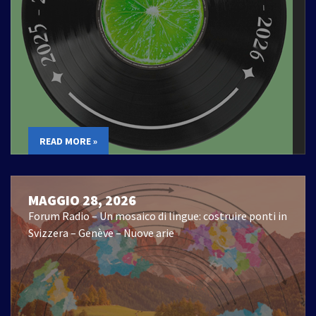
READ MORE »
MAGGIO 28, 2026
Forum Radio – Un mosaico di lingue: costruire ponti in
Svizzera – Genève – Nuove arie