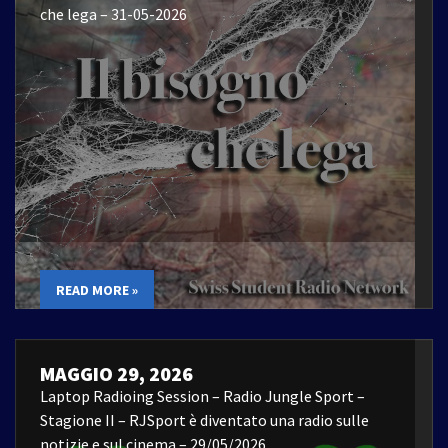
che lega – 31-05-2026
READ MORE »
MAGGIO 29, 2026
Laptop Radioing Session – Radio Jungle Sport –
Stagione II – RJSport è diventato una radio sulle
notizie e sul cinema – 29/05/2026