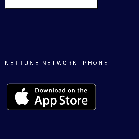
____________________________________
___________________________________________
NETTUNE NETWORK IPHONE
___________________________________________