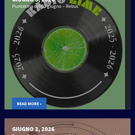
Puntatina del 01 giugno – Rebus
READ MORE »
GIUGNO 2, 2026