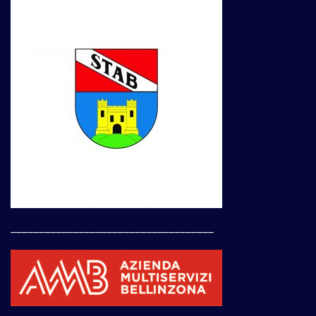
____________________________________
____________________________________