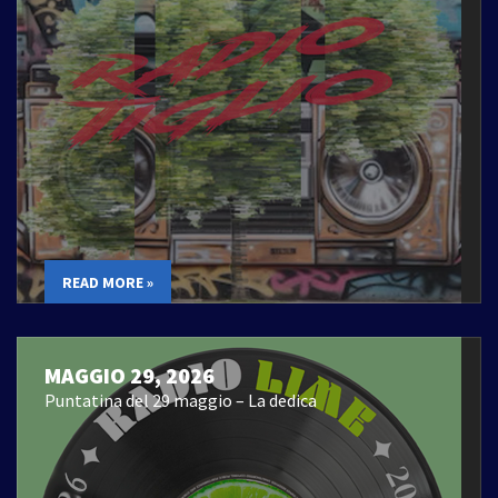
READ MORE »
MAGGIO 29, 2026
Puntatina del 29 maggio – La dedica