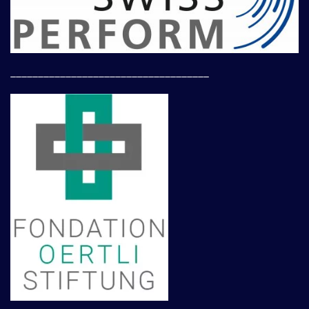
____________________________________