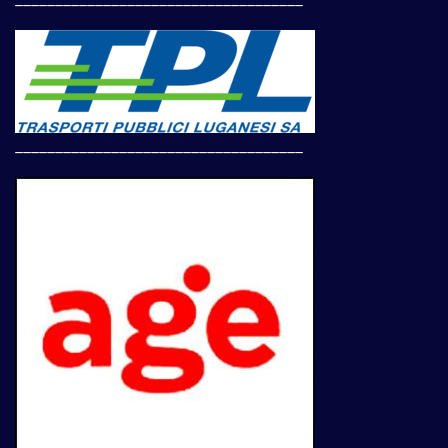
____________________________________