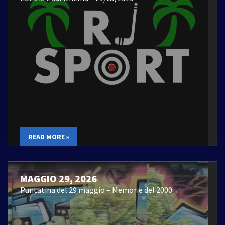
READ MORE »
MAGGIO 29, 2026
Puntatina del 29 maggio – Memorie del 2000