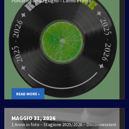
Puntatina del 01 giugno – L’anno è finito
READ MORE »
MAGGIO 31, 2026
1 Anno in foto – Stagione 2025/2026 – Disconnessioni