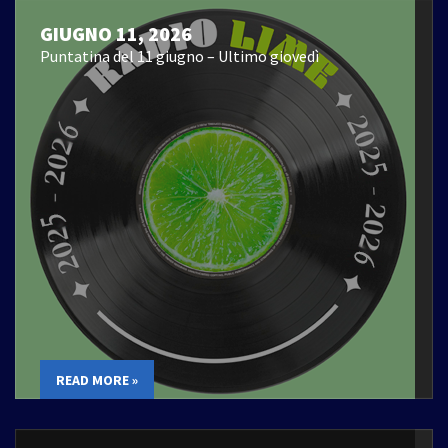
GIUGNO 11, 2026
Puntatina del 11 giugno – Ultimo giovedì
READ MORE »