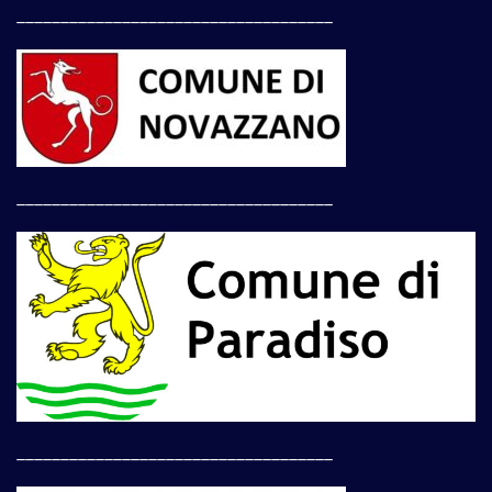
____________________________________
____________________________________
____________________________________