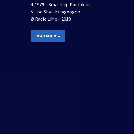
4. 1979 – Smashing Pumpkins
5. Too Shy – Kajagoogoo
© Radio LiMe – 2019
READ MORE »