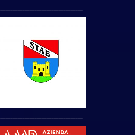
___________________________________
___________________________________