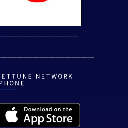
___________________________________
__________________________________________
NETTUNE NETWORK
IPHONE