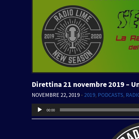
Direttina 21 novembre 2019 – Un
NOVEMBRE 22, 2019
•
2019
,
PODCASTS
,
RADI
Audio
00:00
Player