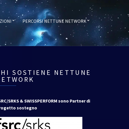
ZIONI
PERCORSI NETTUNE NETWORK
CHI SOSTIENE NETTUNE
NETWORK
SRC/SRKS & SWISSPERFORM sono Partner di
rogetto sostegno