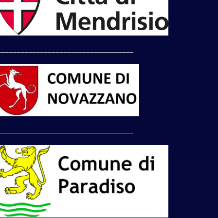
___________________________________
___________________________________