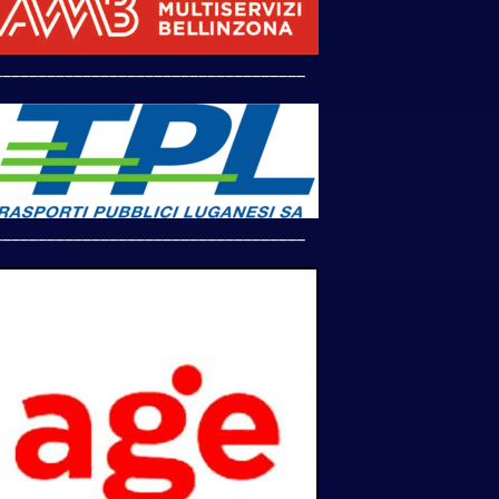
___________________________________
___________________________________