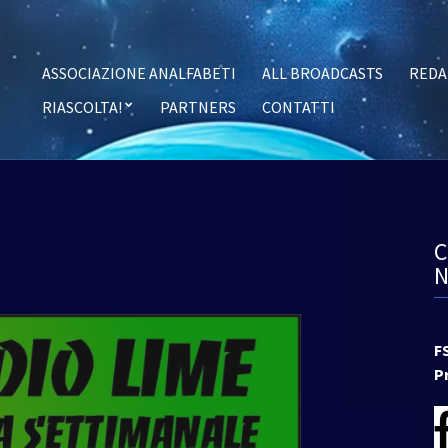
ASSOCIAZIONE ANALFABETI
ALL BROADCASTS
REDA
RIASCOLTA!
PARTNERS
CONTATTI
F
P