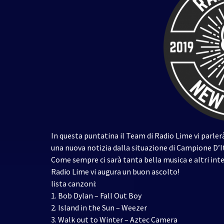
In questa puntatina il Team di Radio Lime vi parler
una nuova notizia dalla situazione di Campione D’It
Come sempre ci sarà tanta bella musica e altri inte
Radio Lime vi augura un buon ascolto!
lista canzoni:
1. Bob Dylan – Fall Out Boy
2. Island in the Sun – Weezer
3. Walk out to Winter – Aztec Camera