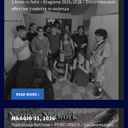
1 Anno in foto – Stagione 2025/2026 – Disconnessioni
affettive: tradotte in violenza
READ MORE »
MAGGIO 31, 2026
Puntatona Nettune – PERCORSO V – Disconnessioni