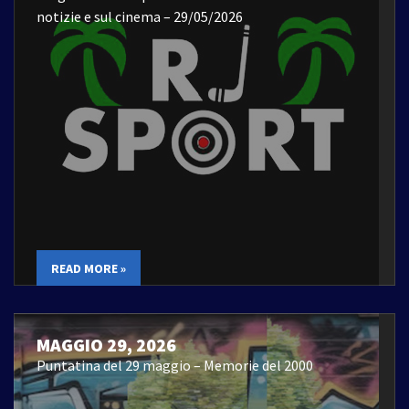
notizie e sul cinema – 29/05/2026
READ MORE »
MAGGIO 29, 2026
Puntatina del 29 maggio – Memorie del 2000