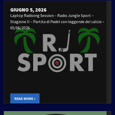
GIUGNO 5, 2026
Laptop Radioing Session – Radio Jungle Sport –
Stagione II – Partita di Padel con leggende del calcio –
05/06/2026
READ MORE »