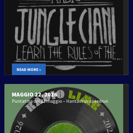
READ MORE »
MAGGIO 22, 2026
Puntatina del 22 maggio – Hantavirus speedrun