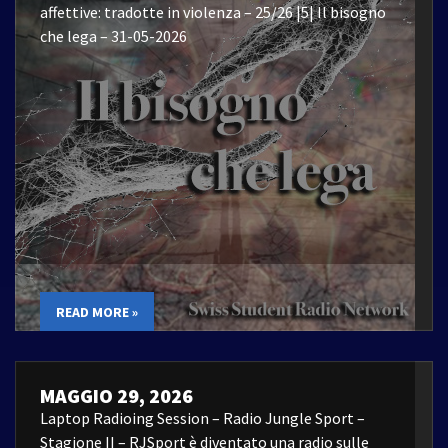
affettive: tradotte in violenza – 25/26 |5| Il bisogno
che lega – 31-05-2026
READ MORE »
MAGGIO 29, 2026
Laptop Radioing Session – Radio Jungle Sport –
Stagione II – RJSport è diventato una radio sulle