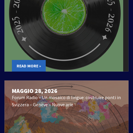
READ MORE »
MAGGIO 28, 2026
Forum Radio – Un mosaico di lingue: costruire ponti in
Svizzera – Genève – Nuove arie