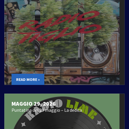
READ MORE »
MAGGIO 29, 2026
Puntatina del 29 maggio – La dedica