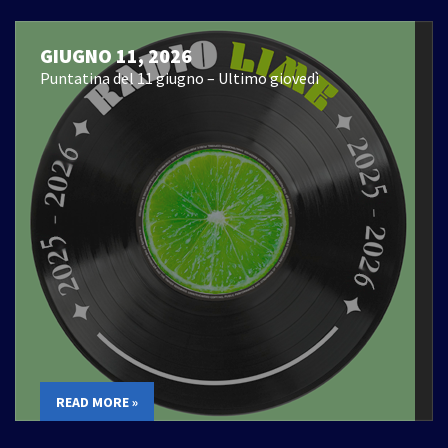
GIUGNO 11, 2026
Puntatina del 11 giugno – Ultimo giovedì
READ MORE »