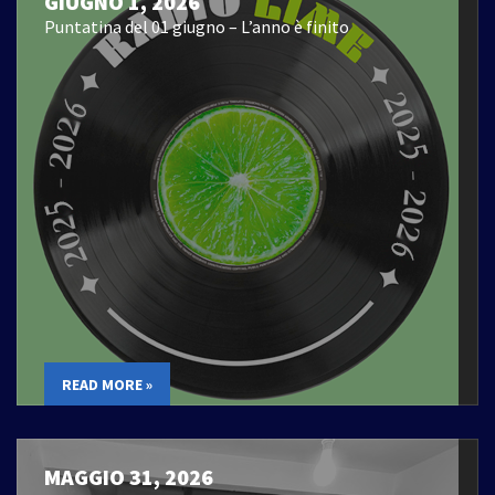
GIUGNO 1, 2026
Puntatina del 01 giugno – L’anno è finito
READ MORE »
MAGGIO 31, 2026