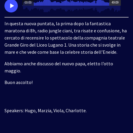
00:00
49:09
In questa nuova puntata, la prima dopo la fantastica
maratona di 8h, radio jungle ciani, tra risate e confusione, ha
cercato di recensire lo spettacolo della compagnia teatrale
Grande Giro del Liceo Lugano 1. Una storia che si svolge in
mare e che vede come base la celebre storia dell’Eneide.
Abbiamo anche discusso del nuovo papa, eletto l’otto
maggio.
Buon ascolto!
Speakers: Hugo, Marzia, Viola, Charlotte.