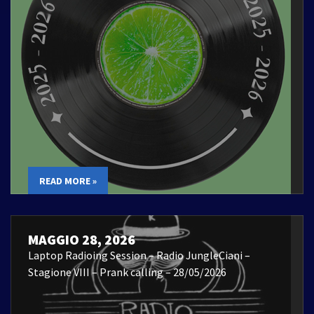
READ MORE »
MAGGIO 28, 2026
Laptop Radioing Session – Radio JungleCiani –
Stagione VIII – Prank calling – 28/05/2026