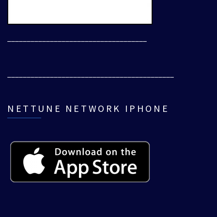
____________________________________
___________________________________________
NETTUNE NETWORK IPHONE
___________________________________________