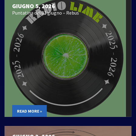
GIUGNO 5, 2026
Puntatina del 01 giugno – Rebus
READ MORE »