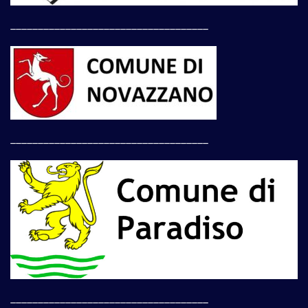
____________________________________
____________________________________
____________________________________