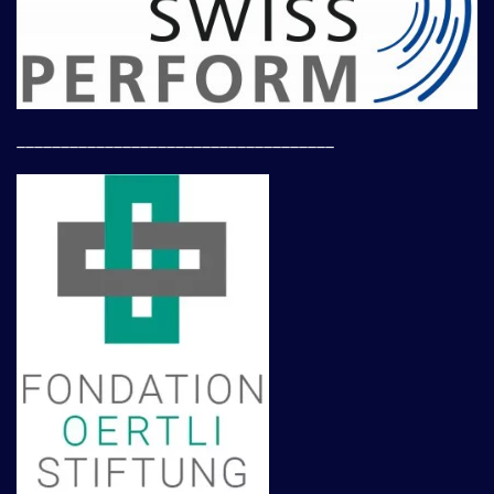
____________________________________