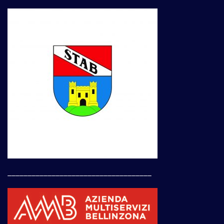
____________________________________