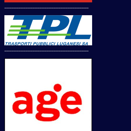
____________________________________
____________________________________