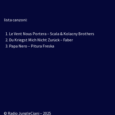
lista canzoni:
Le Vent Nous Portera – Scala & Kolacny Brothers
Du Kriegst Mich Nicht Zurück – Faber
Papa Nero – Pitura Freska
© Radio JungleCiani – 2025