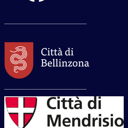
____________________________________
____________________________________