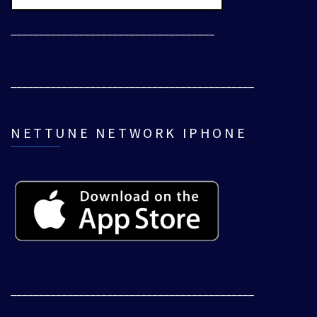
____________________________________
___________________________________________
NETTUNE NETWORK IPHONE
___________________________________________