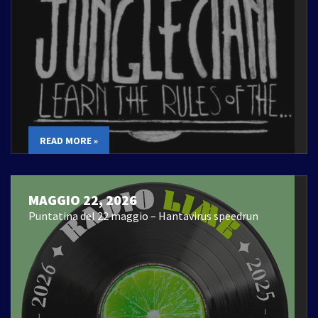
READ MORE »
MAGGIO 22, 2026
Puntatina del 22 maggio – Hantavirus speedrun