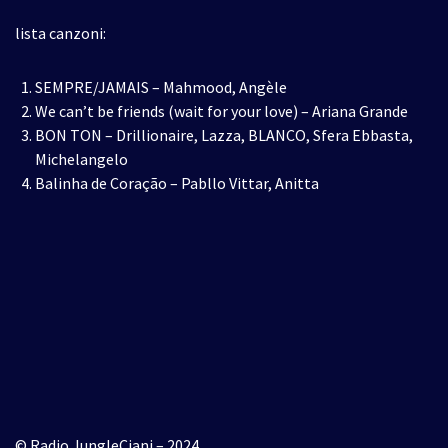
lista canzoni:
SEMPRE/JAMAIS – Mahmood, Angèle
We can’t be friends (wait for your love) – Ariana Grande
BON TON – Drillionaire, Lazza, BLANCO, Sfera Ebbasta,
Michelangelo
Balinha de Coração – Pabllo Vittar, Anitta
© Radio JungleCiani – 2024