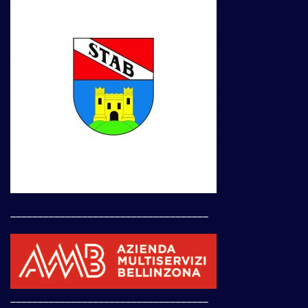
____________________________________
____________________________________