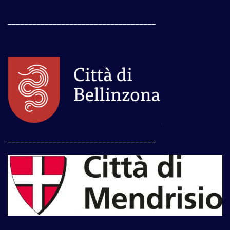
____________________________________
____________________________________
____________________________________