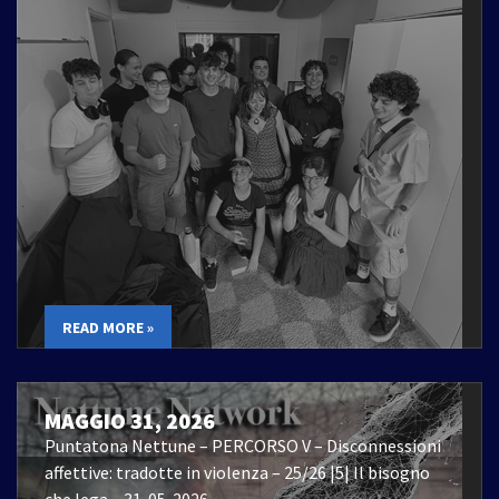
READ MORE »
MAGGIO 31, 2026
Puntatona Nettune – PERCORSO V – Disconnessioni
affettive: tradotte in violenza – 25/26 |5| Il bisogno
che lega – 31-05-2026