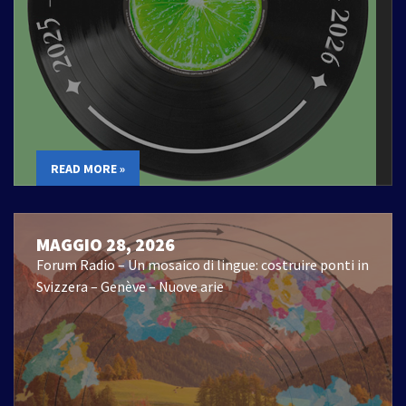
READ MORE »
MAGGIO 28, 2026
Forum Radio – Un mosaico di lingue: costruire ponti in
Svizzera – Genève – Nuove arie