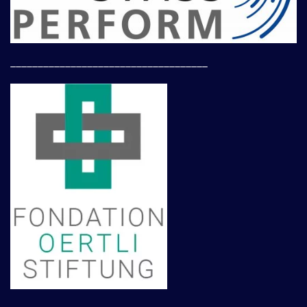
____________________________________