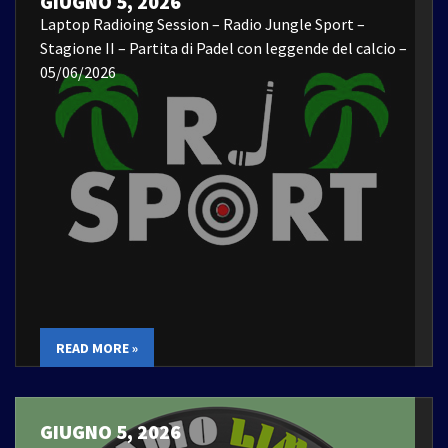
GIUGNO 5, 2026
Laptop Radioing Session – Radio Jungle Sport –
Stagione II – Partita di Padel con leggende del calcio –
05/06/2026
READ MORE »
GIUGNO 5, 2026