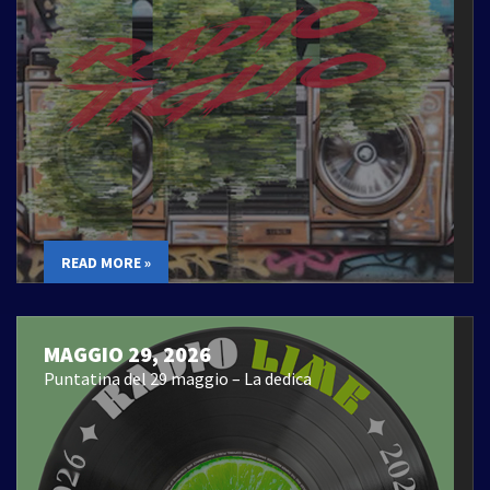
READ MORE »
MAGGIO 29, 2026
Puntatina del 29 maggio – La dedica