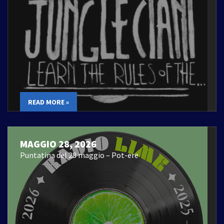
READ MORE »
MAGGIO 28, 2026
Puntatina del 28 maggio – Pot-ere