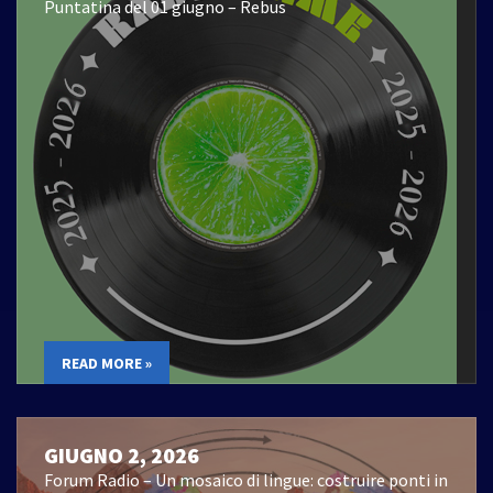
Puntatina del 01 giugno – Rebus
READ MORE »
GIUGNO 2, 2026
Forum Radio – Un mosaico di lingue: costruire ponti in