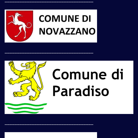
____________________________________
____________________________________