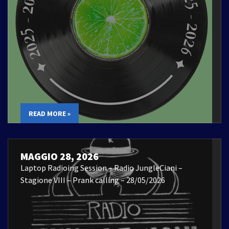
READ MORE »
MAGGIO 28, 2026
Laptop Radioing Session – Radio JungleCiani –
Stagione VIII – Prank calling – 28/05/2026