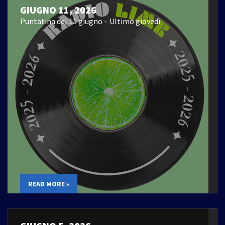
GIUGNO 11, 2026
Puntatina del 11 giugno – Ultimo giovedì
READ MORE »