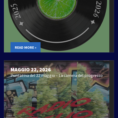
READ MORE »
MAGGIO 22, 2026
Puntatina del 22 maggio – La camera del progresso