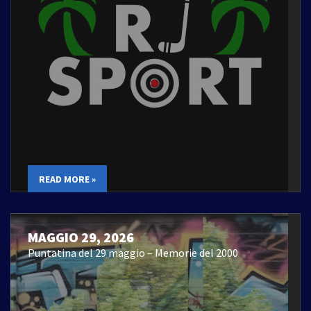
READ MORE »
MAGGIO 29, 2026
Puntatina del 29 maggio – Memorie del 2000