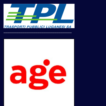
____________________________________