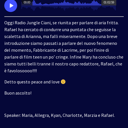
00:00
01:02:59
Oggi Radio Jungle Ciani, se riunita per parlare di aria fritta.
Rafael ha cercato di condurre una puntata che seguisse la
scaletta di Arianna, ma falli miseramente. Dopo una breve
introduzione siamo passati a parlare del nuovo fenomeno
del momento, Fabbricante di Lacrime, per poi finire di
parlare di film teen un po’ cringe. Infine Mary ha concluso che
siamo tutti belli tranne il nostro capo redattore, Rafael, che
è favolosoooo!!!!
Detto questo peace and love
Buon ascolto!
Speaker: Maria, Allegra, Kyan, Charlotte, Marzia e Rafael.