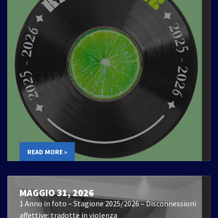
READ MORE »
MAGGIO 31, 2026
1 Anno in foto – Stagione 2025/2026 – Disconnessioni
affettive: tradotte in violenza