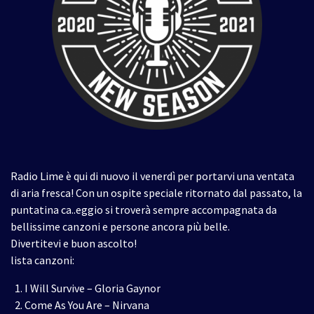
Radio Lime è qui di nuovo il venerdì per portarvi una ventata
di aria fresca! Con un ospite speciale ritornato dal passato, la
puntatina ca..eggio si troverà sempre accompagnata da
bellissime canzoni e persone ancora più belle.
Divertitevi e buon ascolto!
lista canzoni:
I Will Survive – Gloria Gaynor
Come As You Are – Nirvana