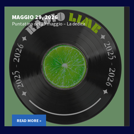
MAGGIO 29, 2026
Puntatina del 29 maggio – La dedica
READ MORE »