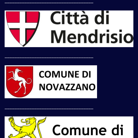
____________________________________
____________________________________
____________________________________