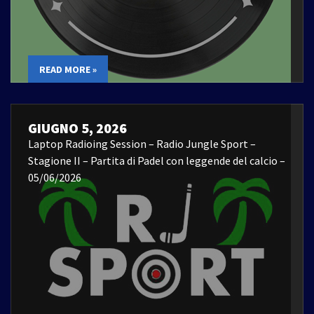
READ MORE »
GIUGNO 5, 2026
Laptop Radioing Session – Radio Jungle Sport –
Stagione II – Partita di Padel con leggende del calcio –
05/06/2026