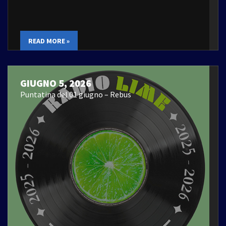
READ MORE »
GIUGNO 5, 2026
Puntatina del 01 giugno – Rebus