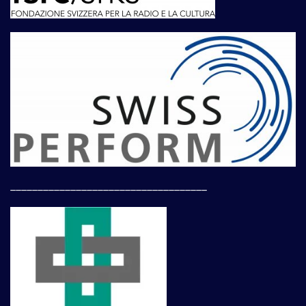
____________________________________