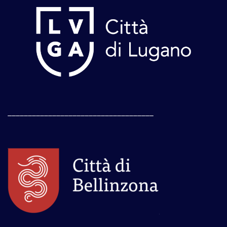
____________________________________