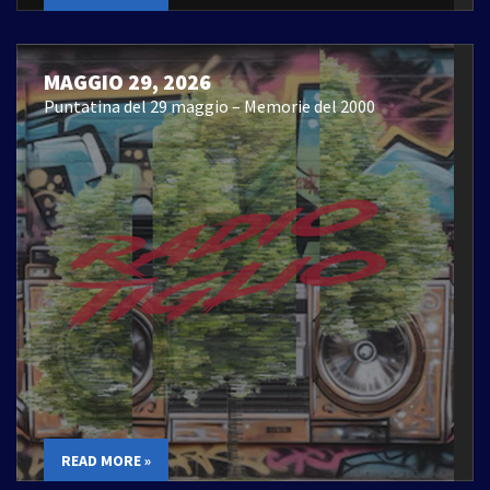
MAGGIO 29, 2026
Puntatina del 29 maggio – Memorie del 2000
READ MORE »