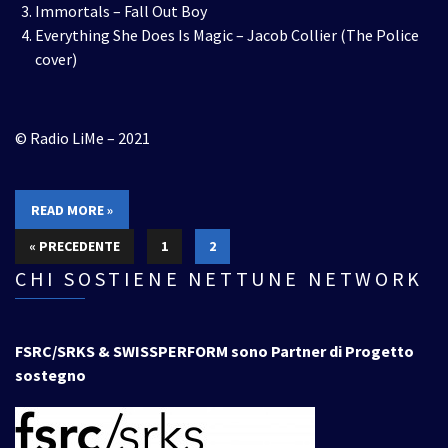
Immortals – Fall Out Boy
Everything She Does Is Magic – Jacob Collier (The Police
cover)
© Radio LiMe – 2021
READ MORE »
« PRECEDENTE
1
2
CHI SOSTIENE NETTUNE NETWORK
FSRC/SRKS & SWISSPERFORM sono Partner di Progetto
sostegno