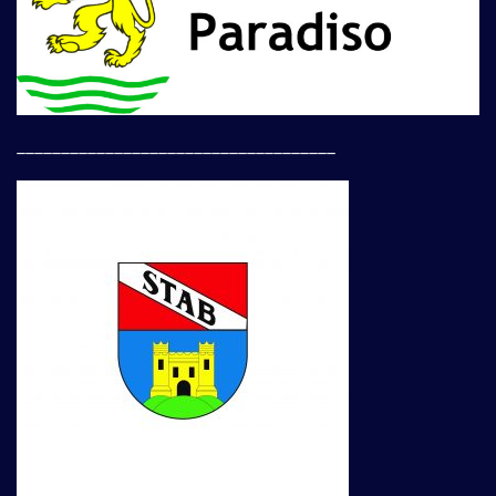
____________________________________