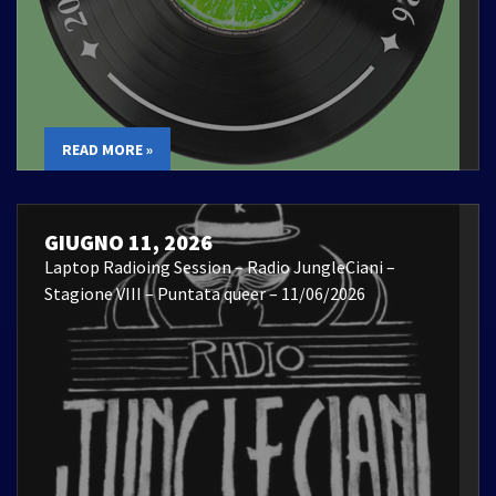
READ MORE »
GIUGNO 11, 2026
Laptop Radioing Session – Radio JungleCiani –
Stagione VIII – Puntata queer – 11/06/2026