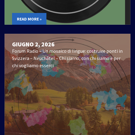
READ MORE »
GIUGNO 2, 2026
Forum Radio – Un mosaico di lingue: costruire ponti in
Svizzera – Neuchâtel – Chi siamo, con chi siamo e per
chi vogliamo esserci