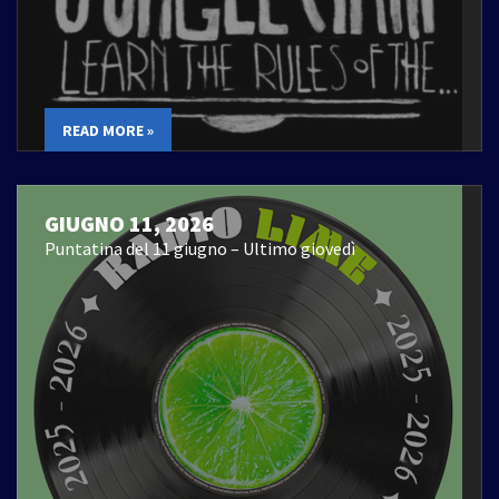
READ MORE »
GIUGNO 11, 2026
Puntatina del 11 giugno – Ultimo giovedì