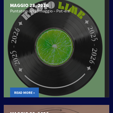
MAGGIO 28, 2026
Puntatina del 28 maggio – Pot-ere
READ MORE »