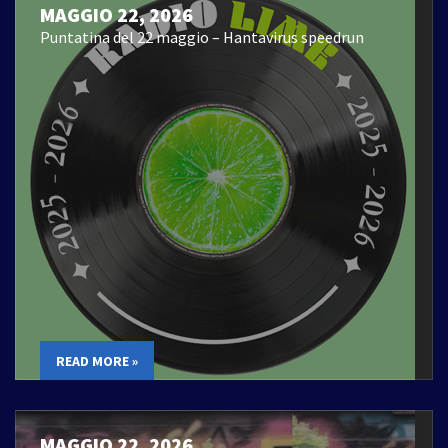
MAGGIO 22, 2026
Puntatina del 22 maggio – Hantavirus speedrun
READ MORE »
MAGGIO 22, 2026