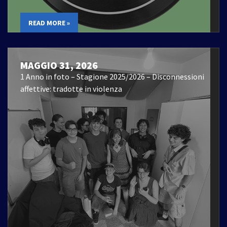
READ MORE »
MAGGIO 31, 2026
1 Anno in foto – Stagione 2025/2026 – Disconnessioni
affettive: tradotte in violenza