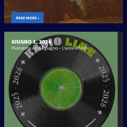
READ MORE »
GIUGNO 1, 2026
Puntatina del 01 giugno – L’anno è finito