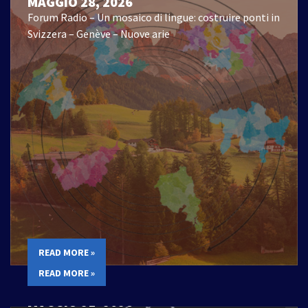
MAGGIO 28, 2026
Forum Radio – Un mosaico di lingue: costruire ponti in
Svizzera – Genève – Nuove arie
READ MORE »
READ MORE »