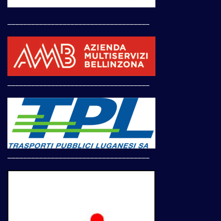
____________________________________
____________________________________
____________________________________