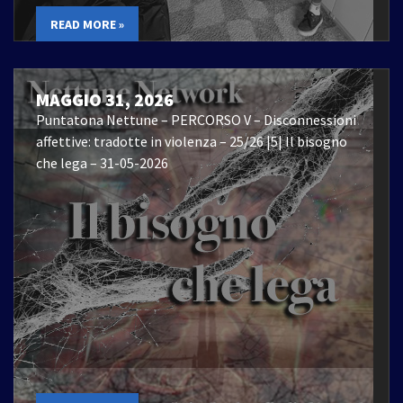
READ MORE »
MAGGIO 31, 2026
Puntatona Nettune – PERCORSO V – Disconnessioni
affettive: tradotte in violenza – 25/26 |5| Il bisogno
che lega – 31-05-2026