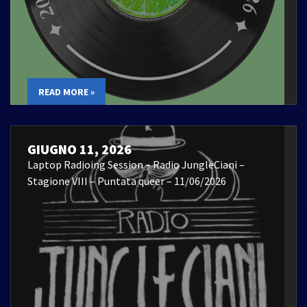
READ MORE »
GIUGNO 11, 2026
Laptop Radioing Session – Radio JungleCiani –
Stagione VIII – Puntata queer – 11/06/2026