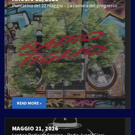
Puntatina del 22 maggio – La camera del progresso
READ MORE »
MAGGIO 21, 2026
Laptop Radioing Session – Radio JungleCiani –