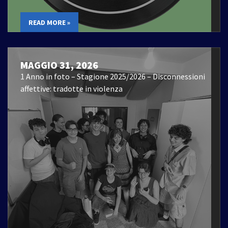
READ MORE »
MAGGIO 31, 2026
1 Anno in foto – Stagione 2025/2026 – Disconnessioni
affettive: tradotte in violenza