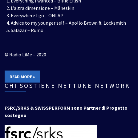
Everything I wanted – Billie Eilish
L’altra dimensione – Måneskin
Everywhere I go – ONLAP
Advice to my younger self – Apollo Brown ft. Locksmith
Salazar – Rumo
© Radio LiMe – 2020
READ MORE »
CHI SOSTIENE NETTUNE NETWORK
FSRC/SRKS & SWISSPERFORM sono Partner di Progetto
sostegno