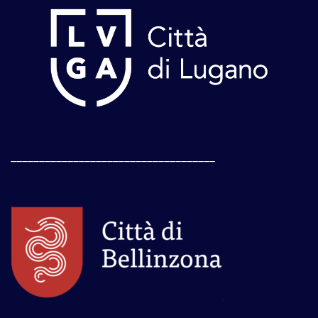
____________________________________