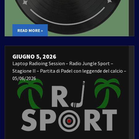
READ MORE »
GIUGNO 5, 2026
Laptop Radioing Session – Radio Jungle Sport –
Stagione II – Partita di Padel con leggende del calcio –
05/06/2026