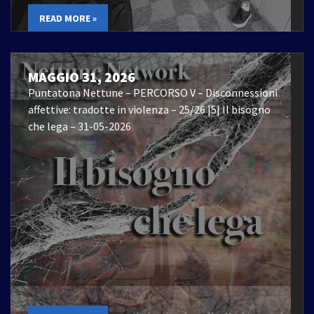
READ MORE »
MAGGIO 31, 2026
Puntatona Nettune – PERCORSO V – Disconnessioni
affettive: tradotte in violenza – 25/26 |5| Il bisogno
che lega – 31-05-2026