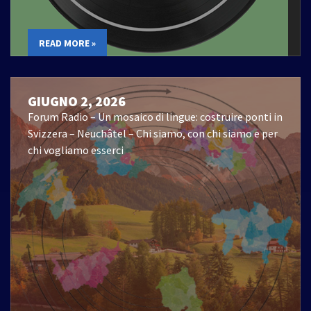
READ MORE »
GIUGNO 2, 2026
Forum Radio – Un mosaico di lingue: costruire ponti in
Svizzera – Neuchâtel – Chi siamo, con chi siamo e per
chi vogliamo esserci