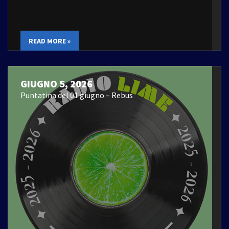
READ MORE »
GIUGNO 5, 2026
Puntatina del 01 giugno – Rebus