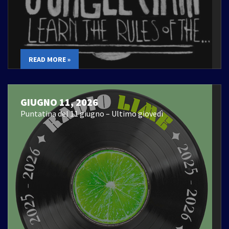
READ MORE »
GIUGNO 11, 2026
Puntatina del 11 giugno – Ultimo giovedì