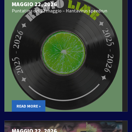
MAGGIO 22, 2026
Puntatina del 22 maggio – Hantavirus speedrun
READ MORE »
MAGGIO 22, 2026