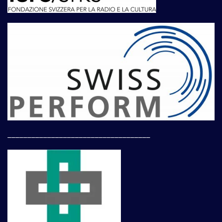
____________________________________