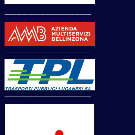
____________________________________
____________________________________
____________________________________