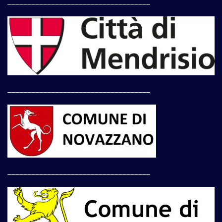
____________________________________
____________________________________
____________________________________