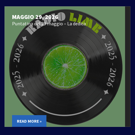
MAGGIO 29, 2026
Puntatina del 29 maggio – La dedica
READ MORE »