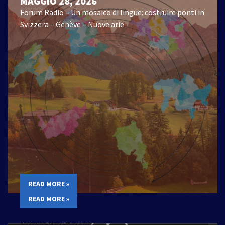
MAGGIO 28, 2026
Forum Radio – Un mosaico di lingue: costruire ponti in
Svizzera – Genève – Nuove arie
READ MORE »
READ MORE »