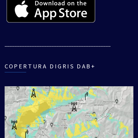
___________________________________________
COPERTURA DIGRIS DAB+