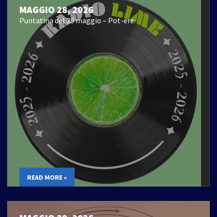
MAGGIO 28, 2026
Puntatina del 28 maggio – Pot-ere
READ MORE »