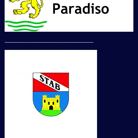
____________________________________