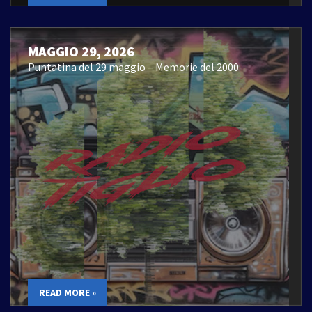
MAGGIO 29, 2026
Puntatina del 29 maggio – Memorie del 2000
READ MORE »