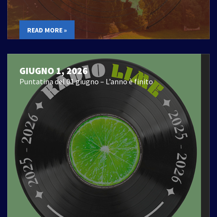
READ MORE »
GIUGNO 1, 2026
Puntatina del 01 giugno – L’anno è finito