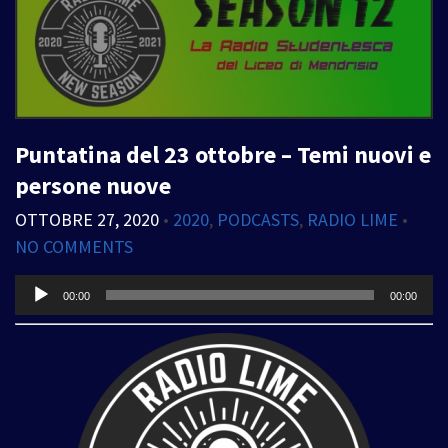
Puntatina del 23 ottobre – Temi nuovi e
persone nuove
OTTOBRE 27, 2020
•
2020
,
PODCASTS
,
RADIO LIME
•
NO COMMENTS
Audio
00:00
00:00
Player