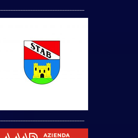
___________________________________
___________________________________