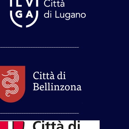
___________________________________
___________________________________