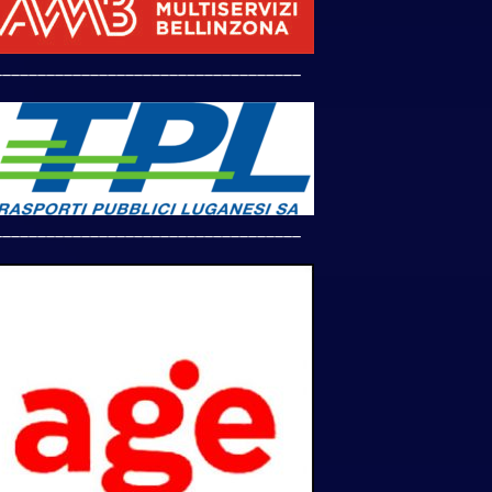
___________________________________
___________________________________