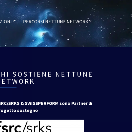
ZIONI
PERCORSI NETTUNE NETWORK
CHI SOSTIENE NETTUNE
NETWORK
SRC/SRKS & SWISSPERFORM sono Partner di
rogetto sostegno