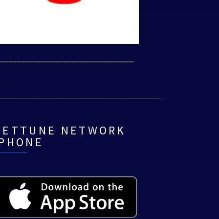
___________________________________
__________________________________________
NETTUNE NETWORK
IPHONE