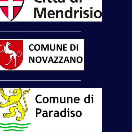
___________________________________
___________________________________