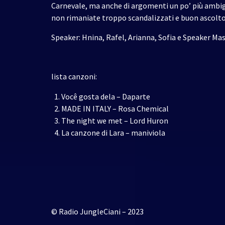
Carnevale, ma anche di argomenti un po’ più ambigu
non rimaniate troppo scandalizzati e buon ascolto
Speaker: Hnina, Rafel, Arianna, Sofia e Speaker Ma
lista canzoni:
Você gosta dela – Daparte
MADE IN ITALY – Rosa Chemical
The night we met – Lord Huron
La canzone di Lara – maniviola
© Radio JungleCiani – 2023