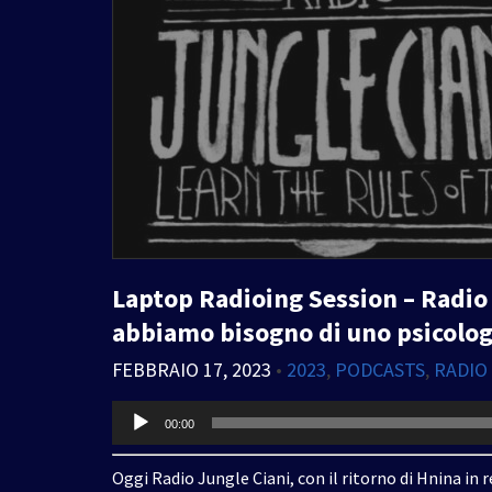
Laptop Radioing Session – Radio 
abbiamo bisogno di uno psicolo
FEBBRAIO 17, 2023
•
2023
,
PODCASTS
,
RADIO
Audio
00:00
Player
Oggi Radio Jungle Ciani, con il ritorno di Hnina in re