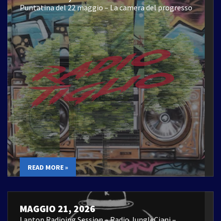
Puntatina del 22 maggio – La camera del progresso
READ MORE »
MAGGIO 21, 2026
Laptop Radioing Session – Radio JungleCiani –