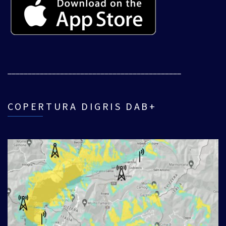
___________________________________________
COPERTURA DIGRIS DAB+