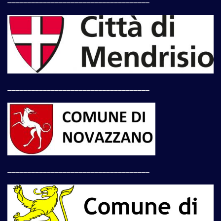
____________________________________
____________________________________