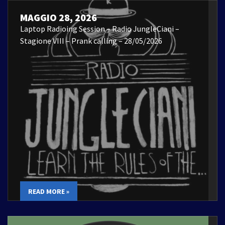
MAGGIO 28, 2026
Laptop Radioing Session – Radio JungleCiani –
Stagione VIII – Prank calling – 28/05/2026
READ MORE »