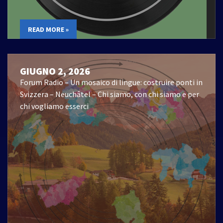
READ MORE »
GIUGNO 2, 2026
Forum Radio – Un mosaico di lingue: costruire ponti in
Svizzera – Neuchâtel – Chi siamo, con chi siamo e per
chi vogliamo esserci