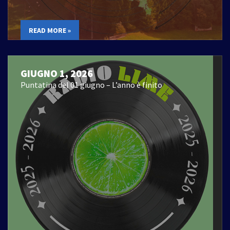
READ MORE »
GIUGNO 1, 2026
Puntatina del 01 giugno – L’anno è finito