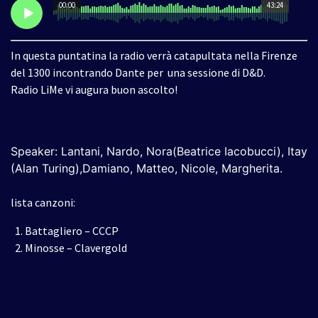
00:00
43:24
In questa puntatina la radio verrà catapultata nella Firenze
del 1300 incontrando Dante per una sessione di D&D.
Radio LiMe vi augura buon ascolto!
Speaker: Lantani, Nardo, Nora(Beatrice Iacobucci), Itay
(Alan Turing),Damiano, Matteo, Nicole, Margherita
.
lista canzoni:
Battagliero – CCCP
Minosse – Clavergold