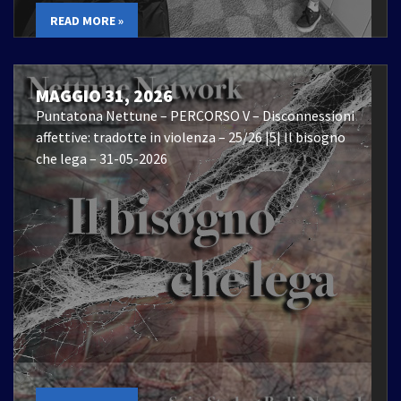
READ MORE »
MAGGIO 31, 2026
Puntatona Nettune – PERCORSO V – Disconnessioni
affettive: tradotte in violenza – 25/26 |5| Il bisogno
che lega – 31-05-2026