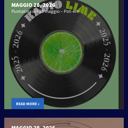
MAGGIO 28, 2026
Puntatina del 28 maggio – Pot-ere
READ MORE »
MAGGIO 28, 2026