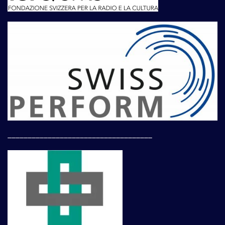
____________________________________