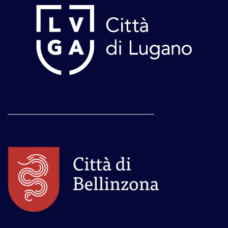
____________________________________
____________________________________