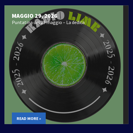
MAGGIO 29, 2026
Puntatina del 29 maggio – La dedica
READ MORE »