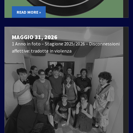
READ MORE »
MAGGIO 31, 2026
1 Anno in foto – Stagione 2025/2026 – Disconnessioni
affettive: tradotte in violenza