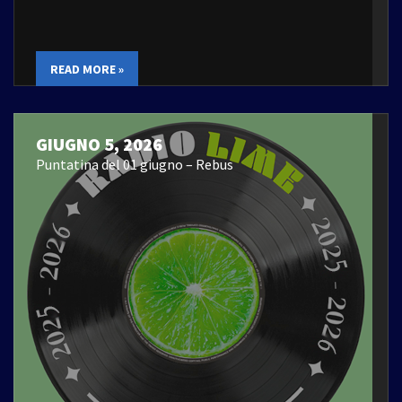
READ MORE »
GIUGNO 5, 2026
Puntatina del 01 giugno – Rebus