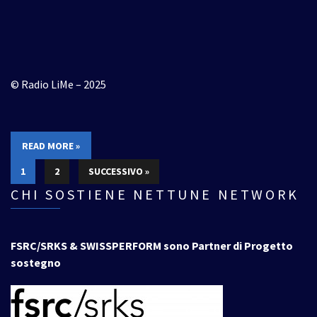
© Radio LiMe – 2025
READ MORE »
1
2
SUCCESSIVO »
CHI SOSTIENE NETTUNE NETWORK
FSRC/SRKS & SWISSPERFORM sono Partner di Progetto
sostegno