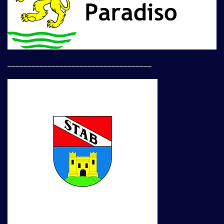
____________________________________