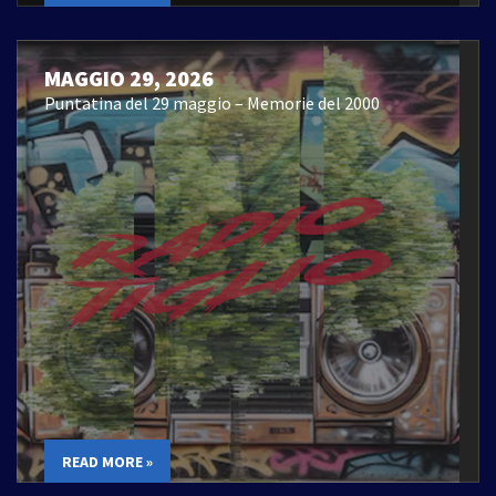
MAGGIO 29, 2026
Puntatina del 29 maggio – Memorie del 2000
READ MORE »