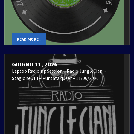
READ MORE »
GIUGNO 11, 2026
Laptop Radioing Session – Radio JungleCiani –
Stagione VIII – Puntata queer – 11/06/2026