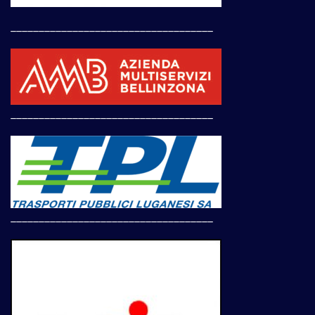
____________________________________
____________________________________
____________________________________