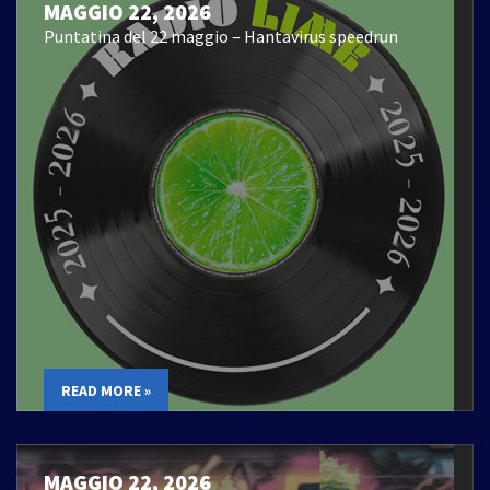
MAGGIO 22, 2026
Puntatina del 22 maggio – Hantavirus speedrun
READ MORE »
MAGGIO 22, 2026