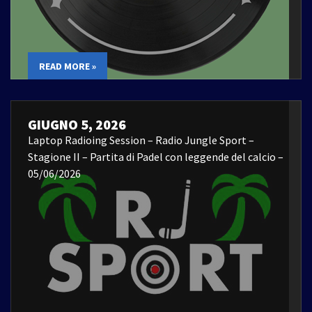
READ MORE »
GIUGNO 5, 2026
Laptop Radioing Session – Radio Jungle Sport –
Stagione II – Partita di Padel con leggende del calcio –
05/06/2026