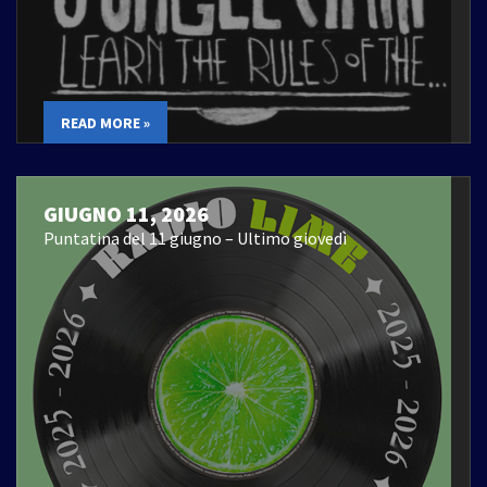
READ MORE »
GIUGNO 11, 2026
Puntatina del 11 giugno – Ultimo giovedì