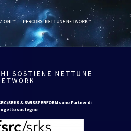
ZIONI
PERCORSI NETTUNE NETWORK
CHI SOSTIENE NETTUNE
NETWORK
SRC/SRKS & SWISSPERFORM sono Partner di
rogetto sostegno