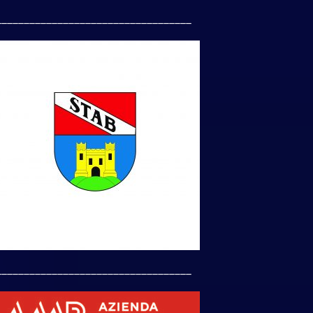
___________________________________
___________________________________