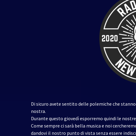
Di sicuro avete sentito delle polemiche che stanno 
nostra.
Durante questo giovedì esporremo quindi le nostre i
Come sempre ci sarà bella musica e noi cercheremo 
dandovi il nostro punto di vista senza essere indiscr