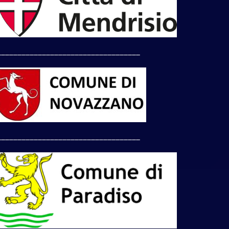
___________________________________
___________________________________