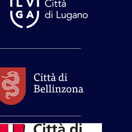
___________________________________
___________________________________