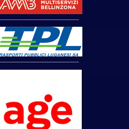
___________________________________
___________________________________