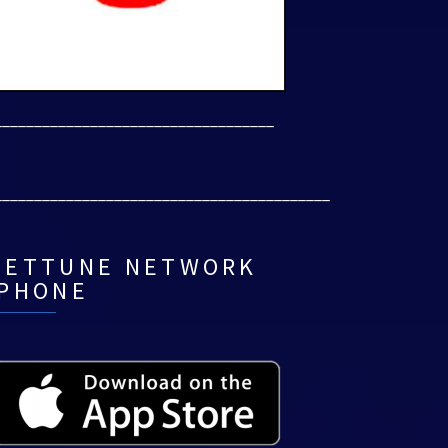
___________________________________
__________________________________________
NETTUNE NETWORK
IPHONE