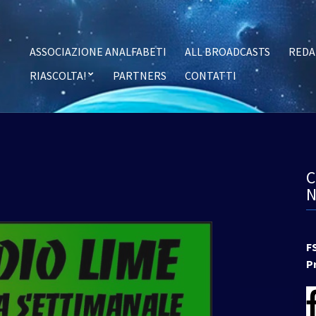
ASSOCIAZIONE ANALFABETI
ALL BROADCASTS
REDA
RIASCOLTA!
PARTNERS
CONTATTI
F
P