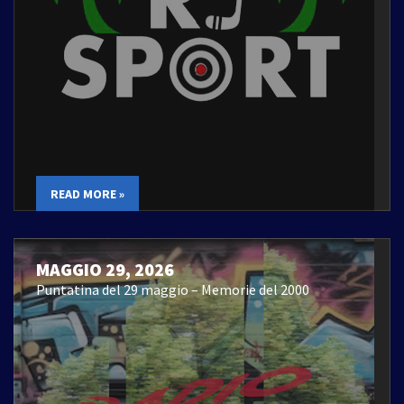
READ MORE »
MAGGIO 29, 2026
Puntatina del 29 maggio – Memorie del 2000