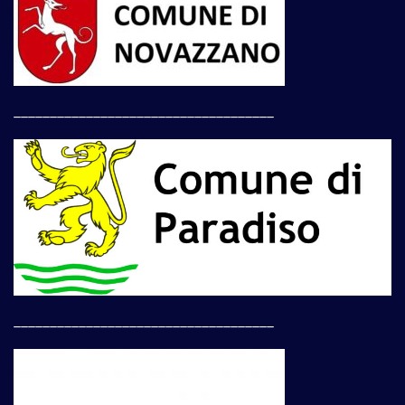
____________________________________
____________________________________