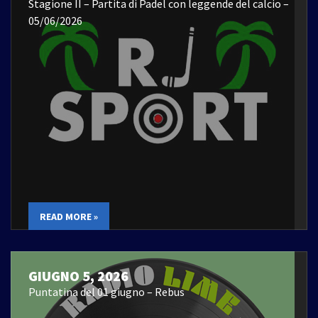
Stagione II – Partita di Padel con leggende del calcio –
05/06/2026
READ MORE »
GIUGNO 5, 2026
Puntatina del 01 giugno – Rebus