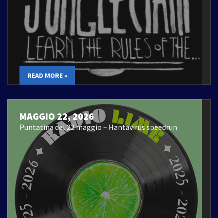
READ MORE »
MAGGIO 22, 2026
Puntatina del 22 maggio – Hantavirus speedrun