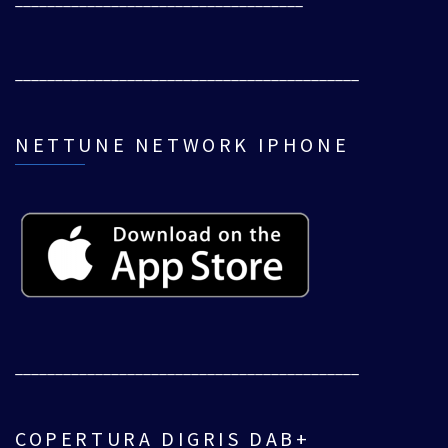
___________________________________________
NETTUNE NETWORK IPHONE
___________________________________________
COPERTURA DIGRIS DAB+