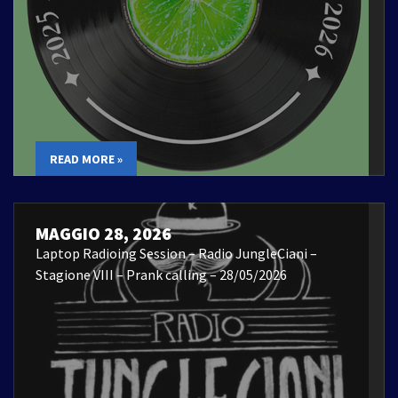
READ MORE »
MAGGIO 28, 2026
Laptop Radioing Session – Radio JungleCiani –
Stagione VIII – Prank calling – 28/05/2026