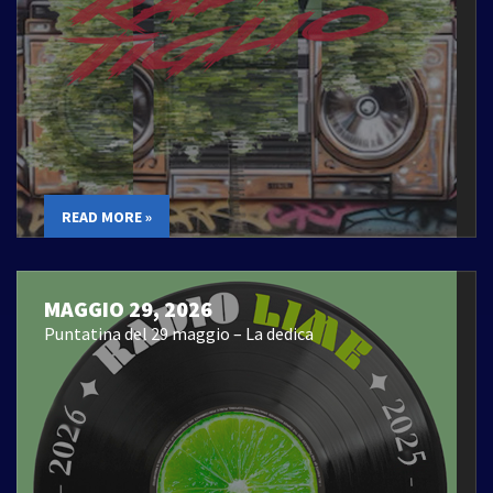
READ MORE »
MAGGIO 29, 2026
Puntatina del 29 maggio – La dedica