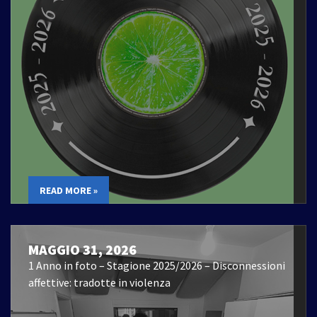
READ MORE »
MAGGIO 31, 2026
1 Anno in foto – Stagione 2025/2026 – Disconnessioni
affettive: tradotte in violenza