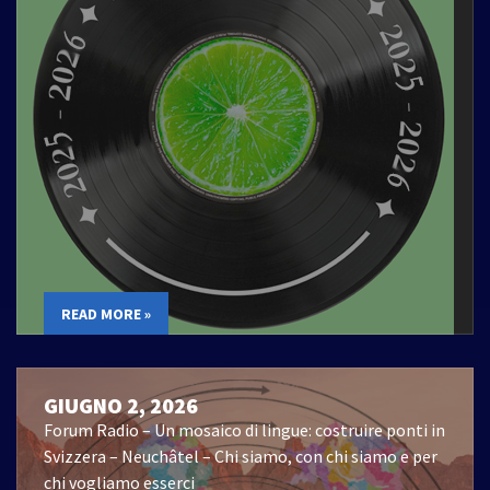
READ MORE »
GIUGNO 2, 2026
Forum Radio – Un mosaico di lingue: costruire ponti in
Svizzera – Neuchâtel – Chi siamo, con chi siamo e per
chi vogliamo esserci