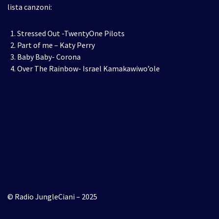
lista canzoni:
Stressed Out -TwentyOne Pilots
Part of me – Katy Perry
Baby Baby- Corona
Over The Rainbow- Israel Kamakawiwo’ole
© Radio JungleCiani – 2025