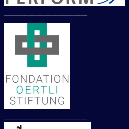
____________________________________
____________________________________