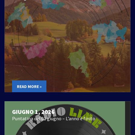
READ MORE »
GIUGNO 1, 2026
Puntatina del 01 giugno – L’anno è finito