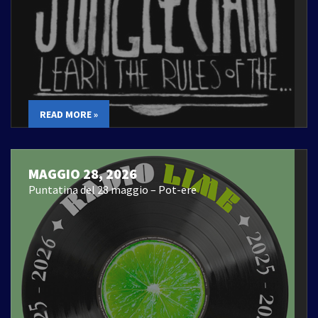
READ MORE »
MAGGIO 28, 2026
Puntatina del 28 maggio – Pot-ere