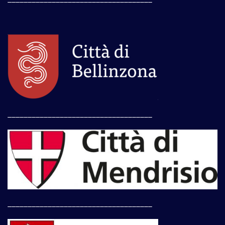
____________________________________
____________________________________