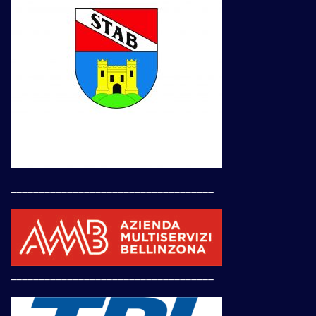
____________________________________
____________________________________