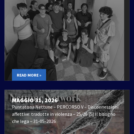
READ MORE »
MAGGIO 31, 2026
Puntatona Nettune – PERCORSO V – Disconnessioni
affettive: tradotte in violenza – 25/26 |5| Il bisogno
che lega – 31-05-2026