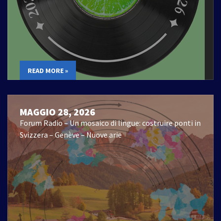
READ MORE »
MAGGIO 28, 2026
Forum Radio – Un mosaico di lingue: costruire ponti in
Svizzera – Genève – Nuove arie