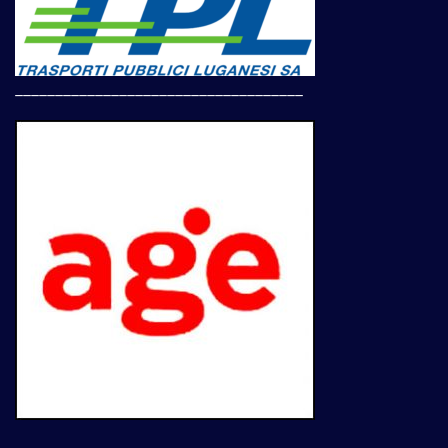
____________________________________
____________________________________