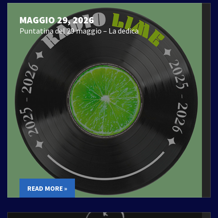
MAGGIO 29, 2026
Puntatina del 29 maggio – La dedica
READ MORE »