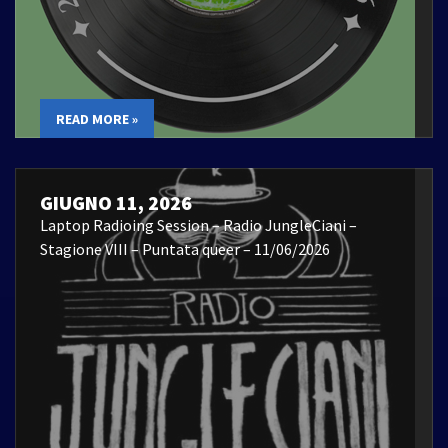
READ MORE »
GIUGNO 11, 2026
Laptop Radioing Session – Radio JungleCiani –
Stagione VIII – Puntata queer – 11/06/2026