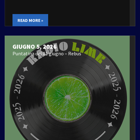
READ MORE »
GIUGNO 5, 2026
Puntatina del 01 giugno – Rebus