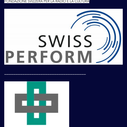
____________________________________