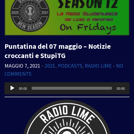
Puntatina del 07 maggio – Notizie
croccanti e StupiTG
MAGGIO 7, 2021
•
2021
,
PODCASTS
,
RADIO LIME
•
NO
COMMENTS
Audio
00:00
00:00
Player