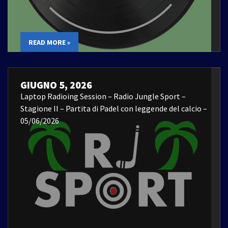
READ MORE »
GIUGNO 5, 2026
Laptop Radioing Session – Radio Jungle Sport –
Stagione II – Partita di Padel con leggende del calcio –
05/06/2026