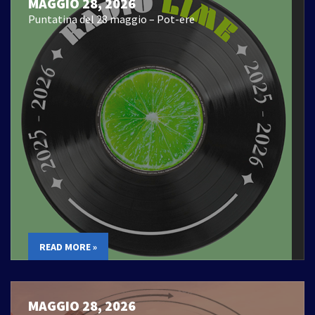
MAGGIO 28, 2026
Puntatina del 28 maggio – Pot-ere
READ MORE »
MAGGIO 28, 2026