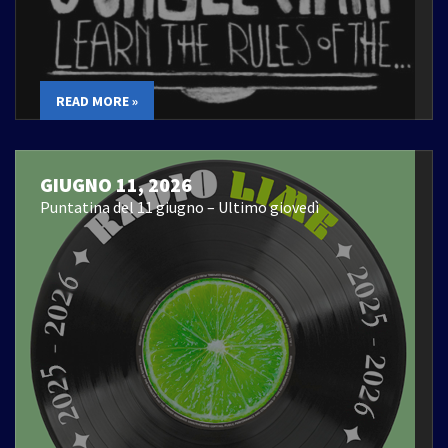
READ MORE »
GIUGNO 11, 2026
Puntatina del 11 giugno – Ultimo giovedì