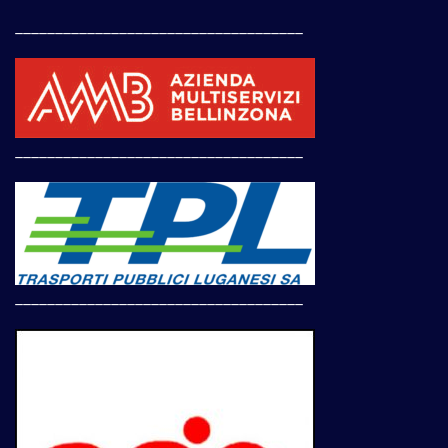
____________________________________
____________________________________
____________________________________