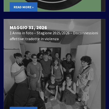
READ MORE »
MAGGIO 31, 2026
1 Anno in foto – Stagione 2025/2026 – Disconnessioni
affettive: tradotte in violenza