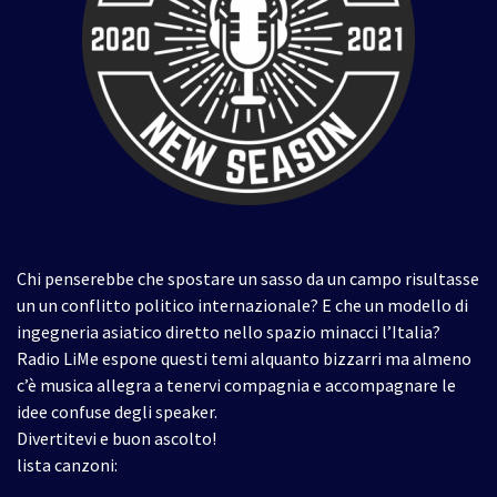
Chi penserebbe che spostare un sasso da un campo risultasse
un un conflitto politico internazionale? E che un modello di
ingegneria asiatico diretto nello spazio minacci l’Italia?
Radio LiMe espone questi temi alquanto bizzarri ma almeno
c’è musica allegra a tenervi compagnia e accompagnare le
idee confuse degli speaker.
Divertitevi e buon ascolto!
lista canzoni: