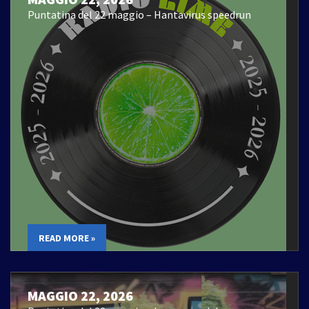
Puntatina del 22 maggio – Hantavirus speedrun
READ MORE »
MAGGIO 22, 2026