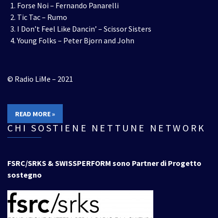
Forse Noi – Fernando Panarelli
Tic Tac – Rumo
I Don’t Feel Like Dancin’ – Scissor Sisters
Young Folks – Peter Bjorn and John
© Radio LiMe – 2021
READ MORE »
CHI SOSTIENE NETTUNE NETWORK
FSRC/SRKS & SWISSPERFORM sono Partner di Progetto
sostegno