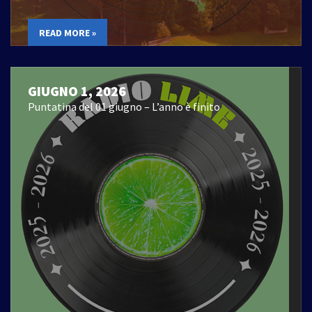
READ MORE »
GIUGNO 1, 2026
Puntatina del 01 giugno – L’anno è finito