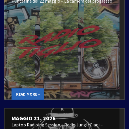
Puntatina del 22 maggio – La camera del progresso
READ MORE »
MAGGIO 21, 2026
Laptop Radioing Session – Radio JungleCiani –