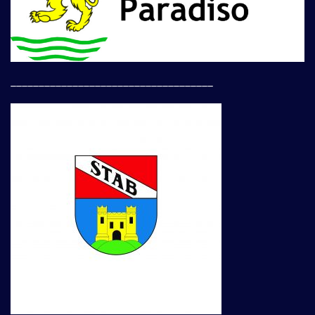
____________________________________