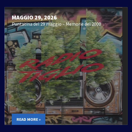
MAGGIO 29, 2026
Puntatina del 29 maggio – Memorie del 2000
READ MORE »