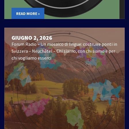
READ MORE »
GIUGNO 2, 2026
Forum Radio – Un mosaico di lingue: costruire ponti in
Svizzera – Neuchâtel – Chi siamo, con chi siamo e per
chi vogliamo esserci