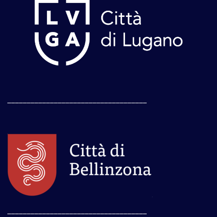
____________________________________
____________________________________