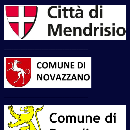
____________________________________
____________________________________