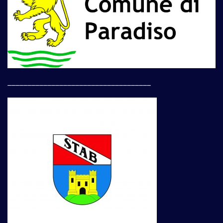
____________________________________