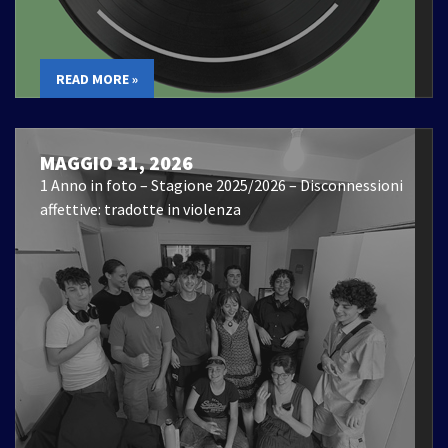
READ MORE »
MAGGIO 31, 2026
1 Anno in foto – Stagione 2025/2026 – Disconnessioni
affettive: tradotte in violenza