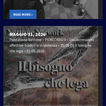
READ MORE »
MAGGIO 31, 2026
Puntatona Nettune – PERCORSO V – Disconnessioni
affettive: tradotte in violenza – 25/26 |5| Il bisogno
che lega – 31-05-2026