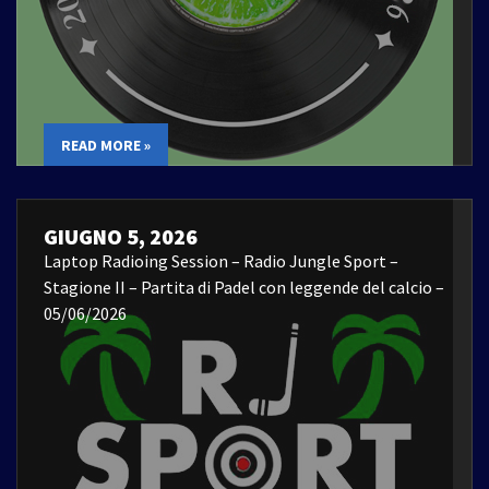
READ MORE »
GIUGNO 5, 2026
Laptop Radioing Session – Radio Jungle Sport –
Stagione II – Partita di Padel con leggende del calcio –
05/06/2026