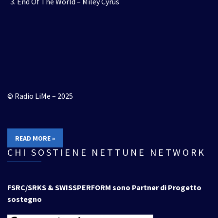
End Of The World – Miley Cyrus
© Radio LiMe – 2025
READ MORE »
CHI SOSTIENE NETTUNE NETWORK
FSRC/SRKS & SWISSPERFORM sono Partner di Progetto
sostegno