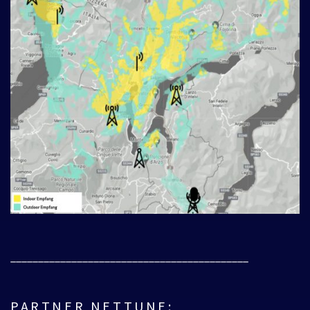
___________________________________________
PARTNER NETTUNE: