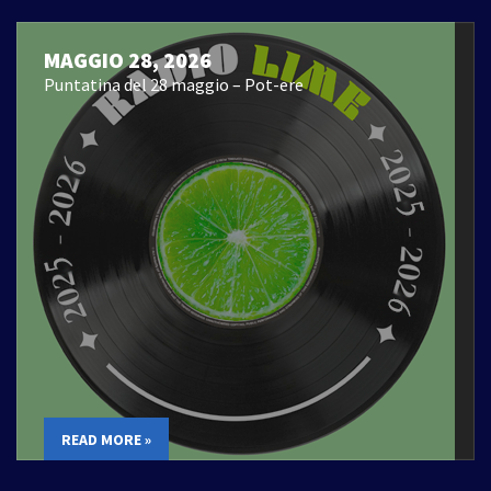
MAGGIO 28, 2026
Puntatina del 28 maggio – Pot-ere
READ MORE »