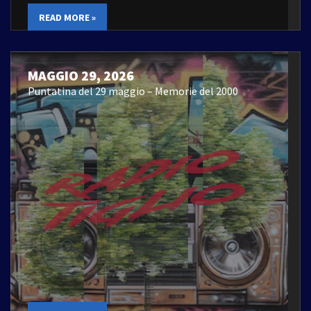
READ MORE »
MAGGIO 29, 2026
Puntatina del 29 maggio – Memorie del 2000