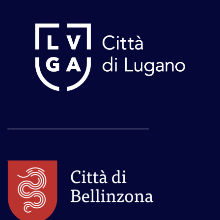
____________________________________