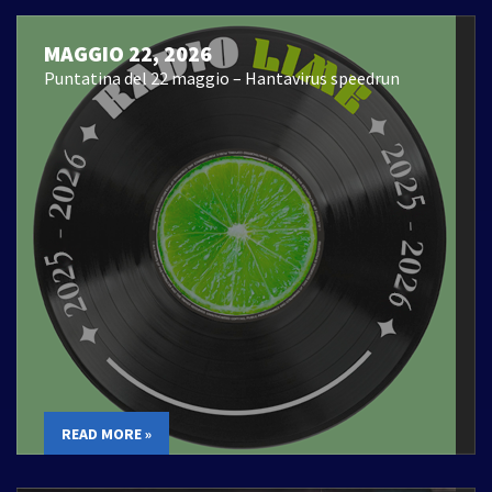
MAGGIO 22, 2026
Puntatina del 22 maggio – Hantavirus speedrun
READ MORE »