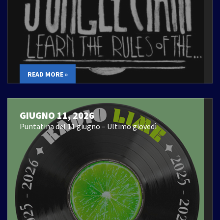
READ MORE »
GIUGNO 11, 2026
Puntatina del 11 giugno – Ultimo giovedì