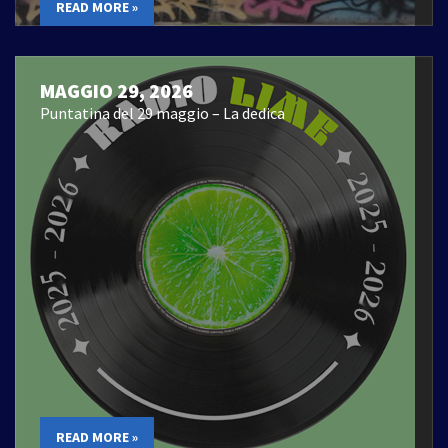
READ MORE »
MAGGIO 29, 2026
Puntatina del 29 maggio – La dedica
READ MORE »