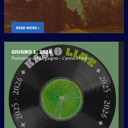
READ MORE »
GIUGNO 1, 2026
Puntatina del 01 giugno – L’anno è finito