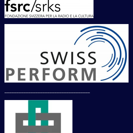
____________________________________