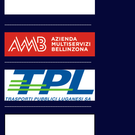
____________________________________
____________________________________
____________________________________