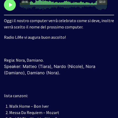
00:00
32:13
Oggi il nostro computer verrà celebrato come si deve, inoltre
verrà scelto il nome del prossimo computer.
Radio LiMe vi augura buon ascolto!
Regia: Nora, Damiano.
Speaker: Matteo (Tiara), Nardo (Nicole), Nora
(Damiano), Damiano (Nora)
.
lista canzoni:
Walk Home – Bon Iver
Messa Da Requiem – Mozart