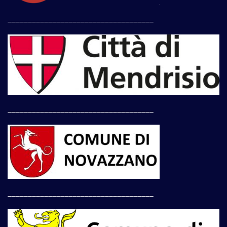
____________________________________
____________________________________
____________________________________