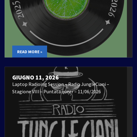
READ MORE »
GIUGNO 11, 2026
Laptop Radioing Session – Radio JungleCiani –
Stagione VIII – Puntata queer – 11/06/2026