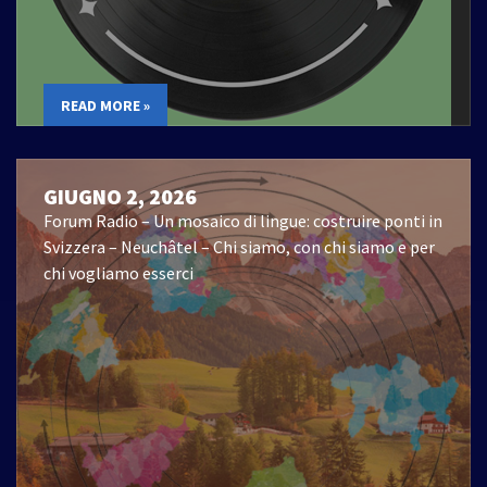
READ MORE »
GIUGNO 2, 2026
Forum Radio – Un mosaico di lingue: costruire ponti in
Svizzera – Neuchâtel – Chi siamo, con chi siamo e per
chi vogliamo esserci