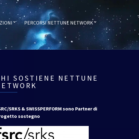
ZIONI
PERCORSI NETTUNE NETWORK
CHI SOSTIENE NETTUNE
NETWORK
SRC/SRKS & SWISSPERFORM sono Partner di
rogetto sostegno