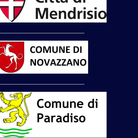
___________________________________
___________________________________