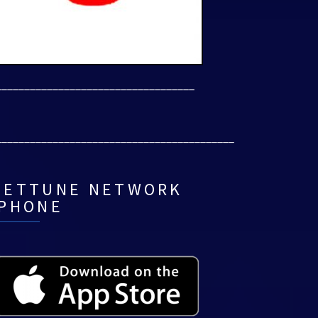
___________________________________
__________________________________________
NETTUNE NETWORK
IPHONE