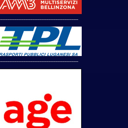
___________________________________
___________________________________