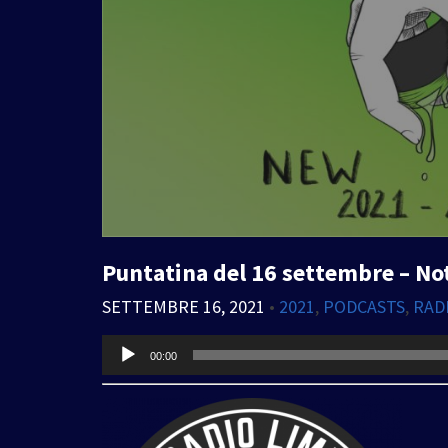
Puntatina del 16 settembre – Not
SETTEMBRE 16, 2021
•
2021
,
PODCASTS
,
RAD
Audio
00:00
Player