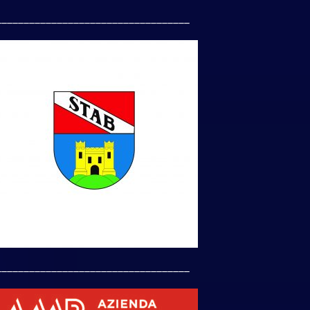
___________________________________
___________________________________