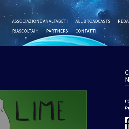
ASSOCIAZIONE ANALFABETI
ALL BROADCASTS
REDA
RIASCOLTA!
PARTNERS
CONTATTI
F
P