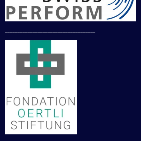
____________________________________