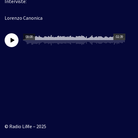
Interviste:
Lorenzo Canonica
00:00
02:39
© Radio LiMe – 2025