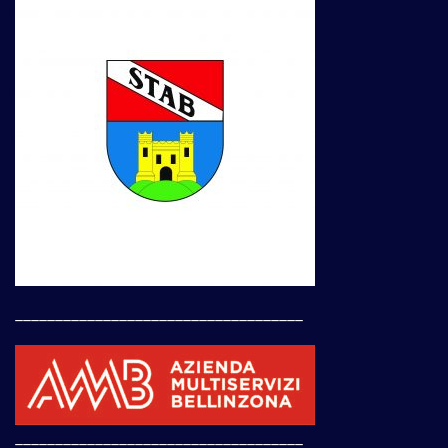
____________________________________
____________________________________