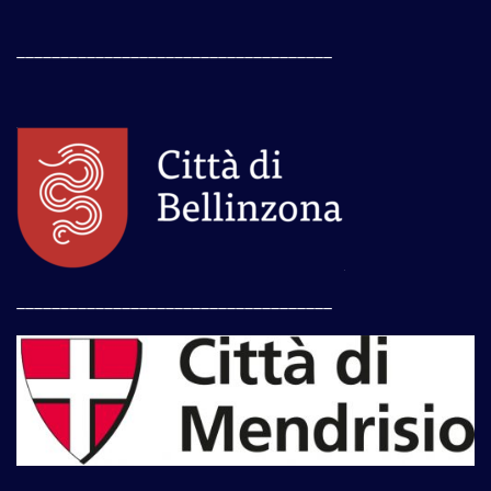
____________________________________
____________________________________