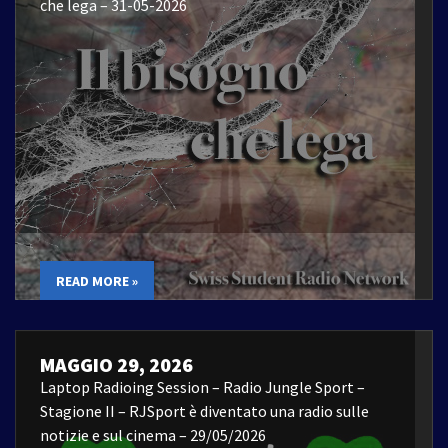
che lega – 31-05-2026
READ MORE »
MAGGIO 29, 2026
Laptop Radioing Session – Radio Jungle Sport –
Stagione II – RJSport è diventato una radio sulle
notizie e sul cinema – 29/05/2026