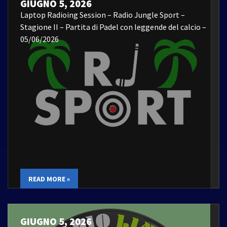
GIUGNO 5, 2026
Laptop Radioing Session – Radio Jungle Sport –
Stagione II – Partita di Padel con leggende del calcio –
05/06/2026
READ MORE »
GIUGNO 5, 2026