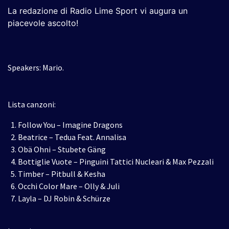
La redazione di Radio Lime Sport vi augura un
piacevole ascolto!
Speakers: Mario.
Lista canzoni:
Follow You – Imagine Dragons
Beatrice – Tedua Feat. Annalisa
Obä Ohni – Stubete Gäng
Bottiglie Vuote – Pinguini Tattici Nucleari & Max Pezzali
Timber – Pitbull & Kesha
Occhi Color Mare – Olly & Juli
Layla – DJ Robin & Schürze