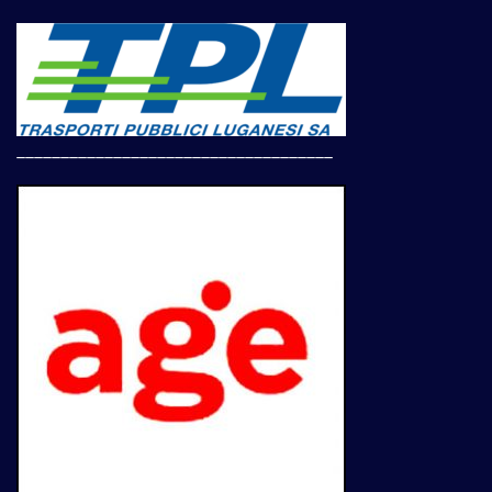
____________________________________