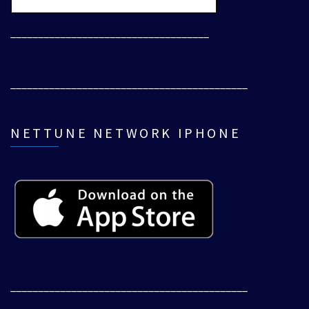
____________________________________
___________________________________________
NETTUNE NETWORK IPHONE
___________________________________________