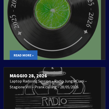
READ MORE »
MAGGIO 28, 2026
Laptop Radioing Session – Radio JungleCiani –
Stagione VIII – Prank calling – 28/05/2026