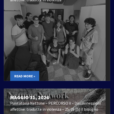
READ MORE »
MAGGIO 31, 2026
Puntatona Nettune – PERCORSO V – Disconnessioni
affettive: tradotte in violenza – 25/26 |5| Il bisogno