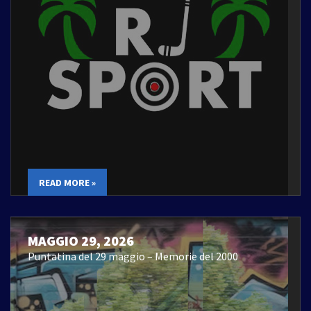
READ MORE »
MAGGIO 29, 2026
Puntatina del 29 maggio – Memorie del 2000