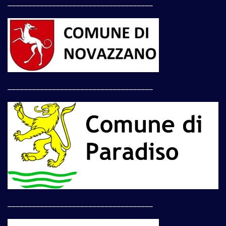
____________________________________
____________________________________
____________________________________