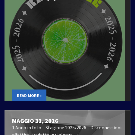
READ MORE »
MAGGIO 31, 2026
1 Anno in foto – Stagione 2025/2026 – Disconnessioni
affettive: tradotte in violenza