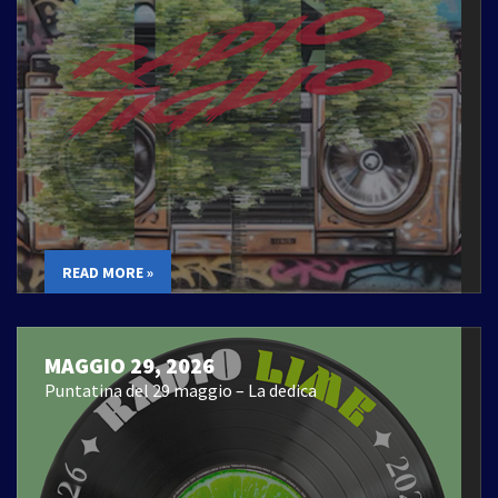
READ MORE »
MAGGIO 29, 2026
Puntatina del 29 maggio – La dedica