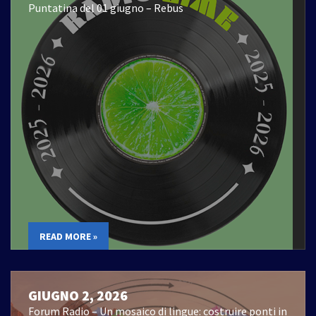
Puntatina del 01 giugno – Rebus
READ MORE »
GIUGNO 2, 2026
Forum Radio – Un mosaico di lingue: costruire ponti in