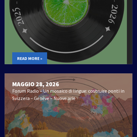
READ MORE »
MAGGIO 28, 2026
Forum Radio – Un mosaico di lingue: costruire ponti in
Svizzera – Genève – Nuove arie