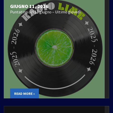
GIUGNO 11, 2026
Puntatina del 11 giugno – Ultimo giovedì
READ MORE »