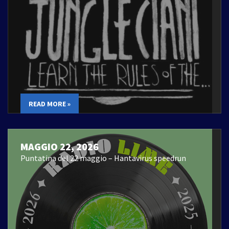
READ MORE »
MAGGIO 22, 2026
Puntatina del 22 maggio – Hantavirus speedrun