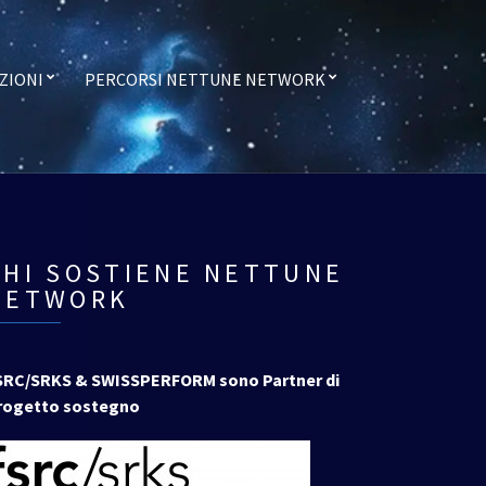
ZIONI
PERCORSI NETTUNE NETWORK
CHI SOSTIENE NETTUNE
NETWORK
SRC/SRKS & SWISSPERFORM sono Partner di
rogetto sostegno