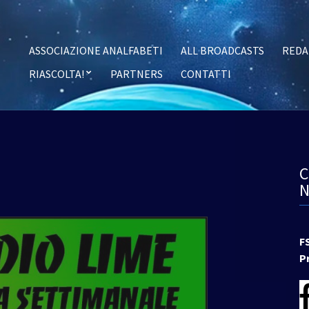
ASSOCIAZIONE ANALFABETI
ALL BROADCASTS
REDA
RIASCOLTA!
PARTNERS
CONTATTI
F
P