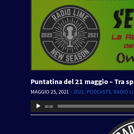
Puntatina del 21 maggio – Tra sp
MAGGIO 25, 2021
•
2021
,
PODCASTS
,
RADIO L
Audio
00:00
Player