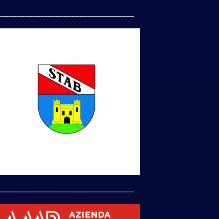
___________________________________
___________________________________