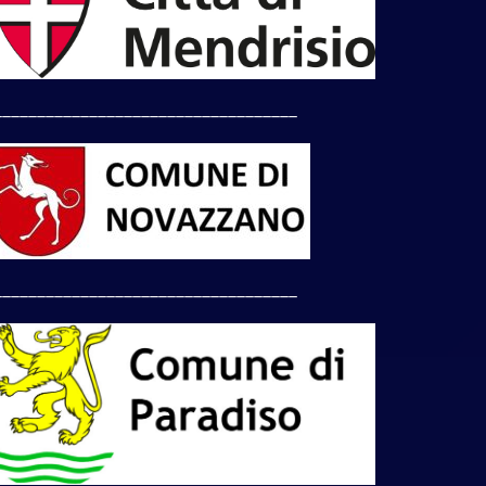
___________________________________
___________________________________