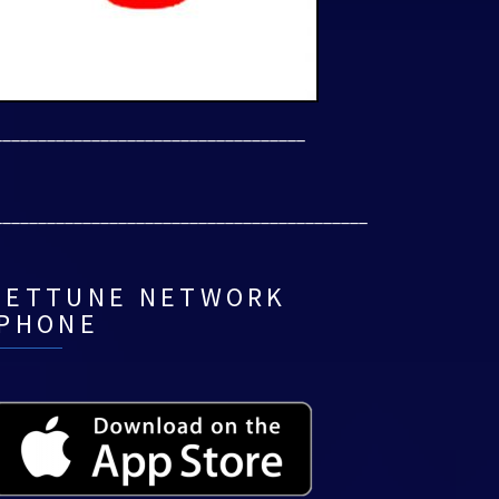
___________________________________
__________________________________________
NETTUNE NETWORK
IPHONE