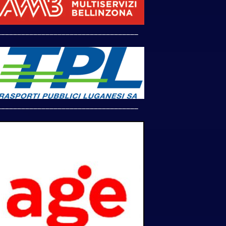
___________________________________
___________________________________