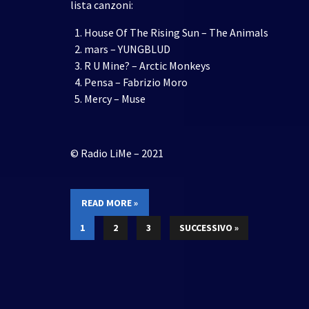
lista canzoni:
House Of The Rising Sun – The Animals
mars – YUNGBLUD
R U Mine? – Arctic Monkeys
Pensa – Fabrizio Moro
Mercy – Muse
© Radio LiMe – 2021
READ MORE »
1
2
3
SUCCESSIVO »