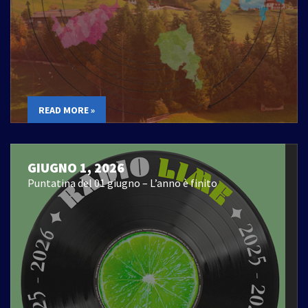
READ MORE »
GIUGNO 1, 2026
Puntatina del 01 giugno – L’anno è finito