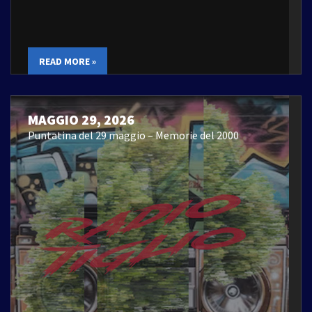
READ MORE »
MAGGIO 29, 2026
Puntatina del 29 maggio – Memorie del 2000