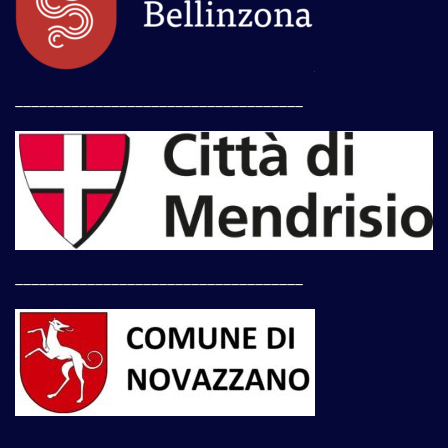
____________________________________
____________________________________
____________________________________