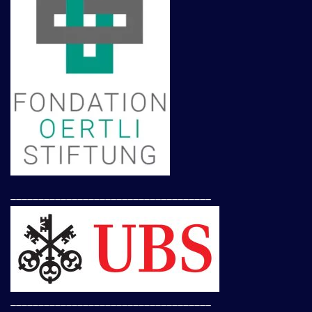
____________________________________
____________________________________