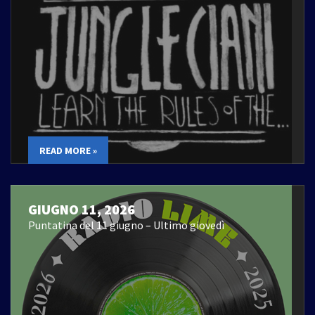
READ MORE »
GIUGNO 11, 2026
Puntatina del 11 giugno – Ultimo giovedì