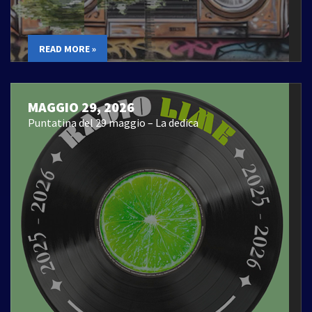
READ MORE »
MAGGIO 29, 2026
Puntatina del 29 maggio – La dedica