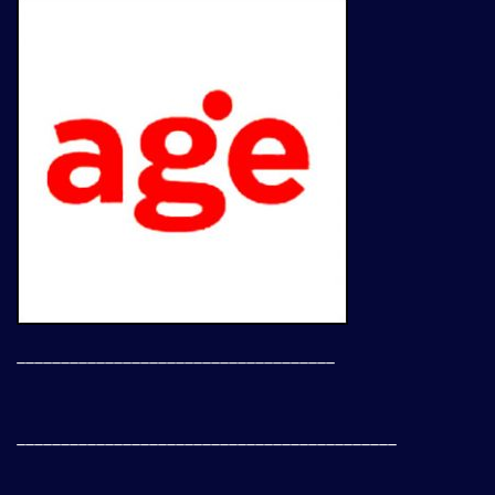
____________________________________
___________________________________________