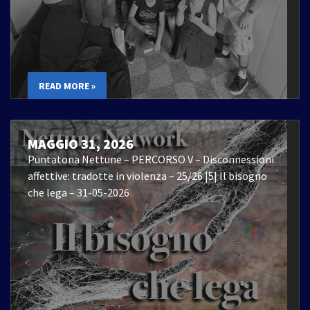
READ MORE »
MAGGIO 31, 2026
Puntatona Nettune – PERCORSO V – Disconnessioni
affettive: tradotte in violenza – 25/26 |5| Il bisogno
che lega – 31-05-2026