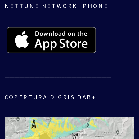
NETTUNE NETWORK IPHONE
___________________________________________
COPERTURA DIGRIS DAB+