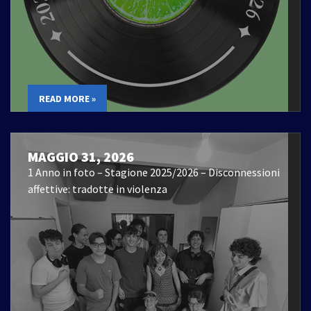
READ MORE »
MAGGIO 31, 2026
1 Anno in foto – Stagione 2025/2026 – Disconnessioni
affettive: tradotte in violenza