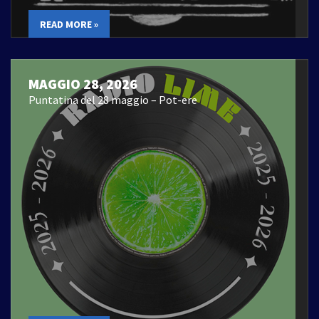
READ MORE »
MAGGIO 28, 2026
Puntatina del 28 maggio – Pot-ere