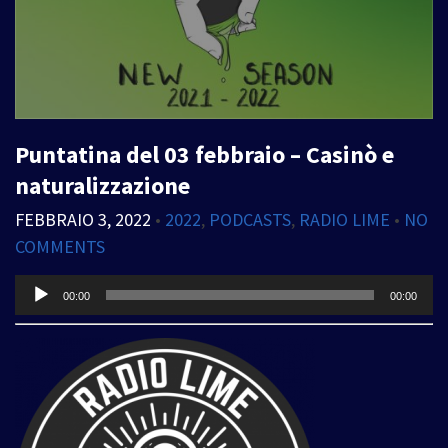
Puntatina del 03 febbraio – Casinò e
naturalizzazione
FEBBRAIO 3, 2022
•
2022
,
PODCASTS
,
RADIO LIME
•
NO
COMMENTS
Audio
00:00
00:00
Player