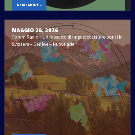
READ MORE »
MAGGIO 28, 2026
Forum Radio – Un mosaico di lingue: costruire ponti in
Svizzera – Genève – Nuove arie