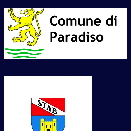
____________________________________