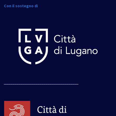
Con il sostegno di
____________________________________