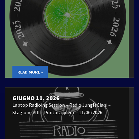
READ MORE »
GIUGNO 11, 2026
Laptop Radioing Session – Radio JungleCiani –
Stagione VIII – Puntata queer – 11/06/2026