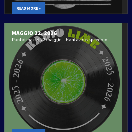
READ MORE »
MAGGIO 22, 2026
Puntatina del 22 maggio – Hantavirus speedrun