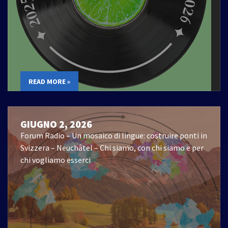
READ MORE »
GIUGNO 2, 2026
Forum Radio – Un mosaico di lingue: costruire ponti in
Svizzera – Neuchâtel – Chi siamo, con chi siamo e per
chi vogliamo esserci