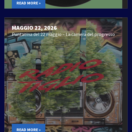
READ MORE »
MAGGIO 22, 2026
Puntatina del 22 maggio – La camera del progresso
READ MORE »