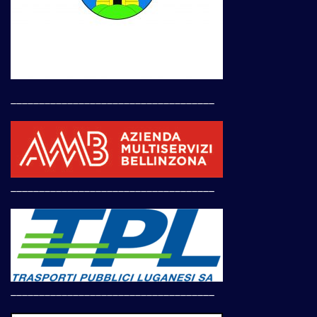
____________________________________
____________________________________
____________________________________