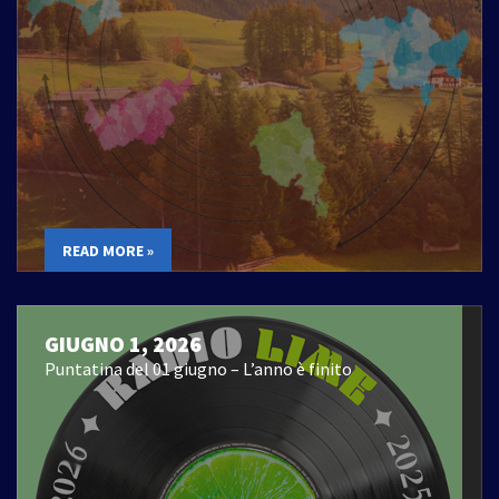
READ MORE »
GIUGNO 1, 2026
Puntatina del 01 giugno – L’anno è finito