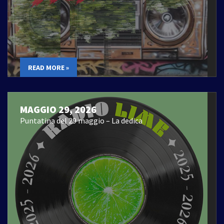
READ MORE »
MAGGIO 29, 2026
Puntatina del 29 maggio – La dedica