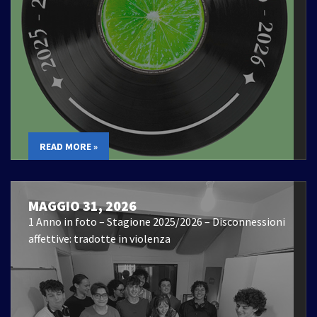
READ MORE »
MAGGIO 31, 2026
1 Anno in foto – Stagione 2025/2026 – Disconnessioni
affettive: tradotte in violenza