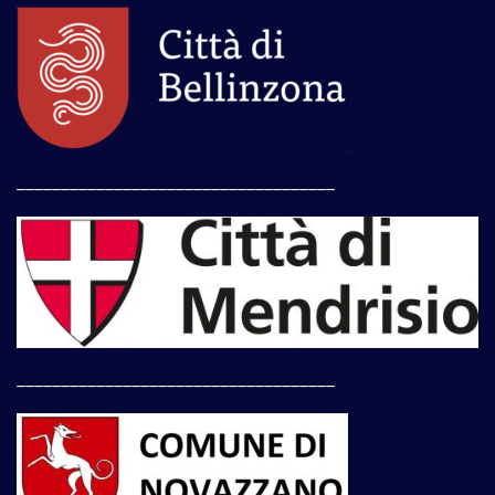
____________________________________
____________________________________