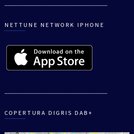
___________________________________________
NETTUNE NETWORK IPHONE
___________________________________________
COPERTURA DIGRIS DAB+