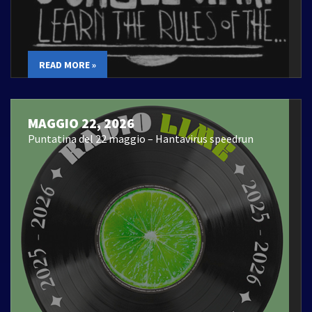
READ MORE »
MAGGIO 22, 2026
Puntatina del 22 maggio – Hantavirus speedrun