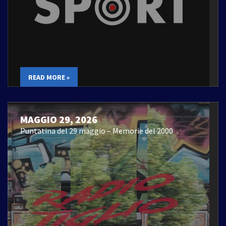
READ MORE »
MAGGIO 29, 2026
Puntatina del 29 maggio – Memorie del 2000