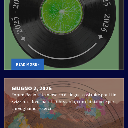
READ MORE »
GIUGNO 2, 2026
Forum Radio – Un mosaico di lingue: costruire ponti in
Svizzera – Neuchâtel – Chi siamo, con chi siamo e per
chi vogliamo esserci