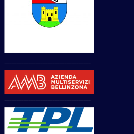
____________________________________
____________________________________