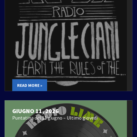
READ MORE »
GIUGNO 11, 2026
Puntatina del 11 giugno – Ultimo giovedì