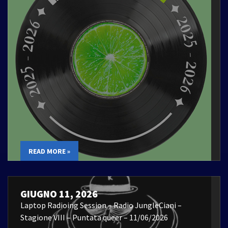
READ MORE »
GIUGNO 11, 2026
Laptop Radioing Session – Radio JungleCiani –
Stagione VIII – Puntata queer – 11/06/2026