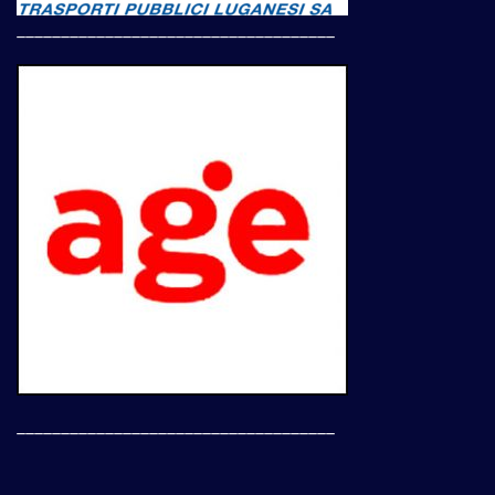
____________________________________
____________________________________