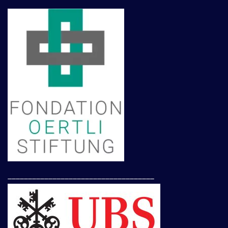
____________________________________