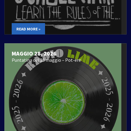
READ MORE »
MAGGIO 28, 2026
Puntatina del 28 maggio – Pot-ere