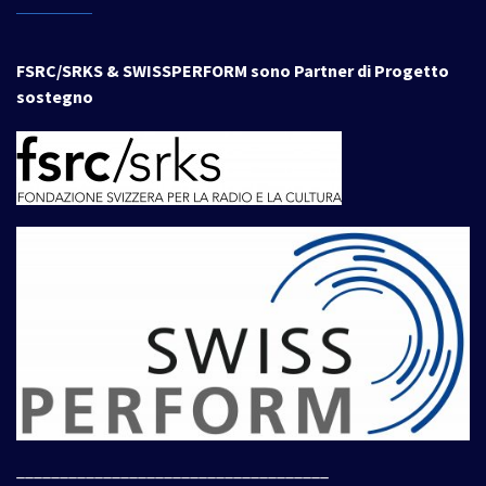
FSRC/SRKS & SWISSPERFORM sono Partner di Progetto
sostegno
____________________________________