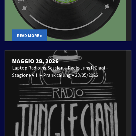
READ MORE »
MAGGIO 28, 2026
Laptop Radioing Session – Radio JungleCiani –
Stagione VIII – Prank calling – 28/05/2026