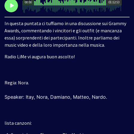
00:00
01:12:53
In questa puntata ci tuffiamo in una discussione sui Grammy
Awards, commentando i vincitori e gli outfit (e mancanza
essa) sorprendenti dei partecipanti. Inoltre parliamo dei
music video e della loro importanza nella musica.
Radio LiMe vi augura buon ascolto!
Regia: Nora.
Speaker: Itay, Nora, Damiano, Matteo, Nardo
.
lista canzoni: