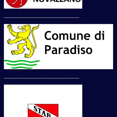
____________________________________
____________________________________