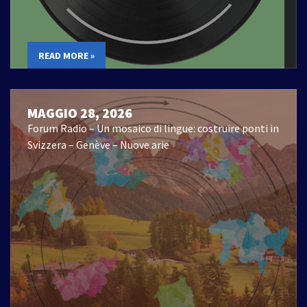
READ MORE »
MAGGIO 28, 2026
Forum Radio – Un mosaico di lingue: costruire ponti in
Svizzera – Genève – Nuove arie