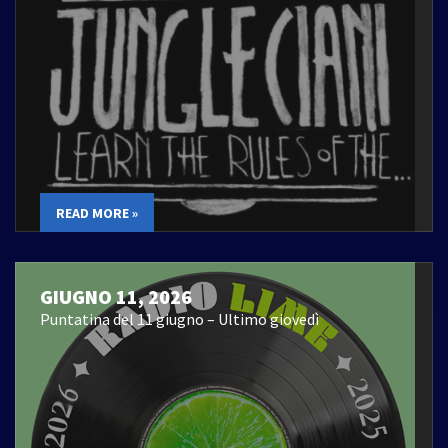
READ MORE »
GIUGNO 11, 2026
Puntatina del 11 giugno – Ultimo giovedì