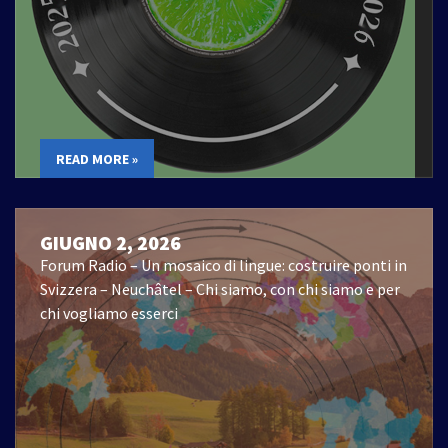
READ MORE »
GIUGNO 2, 2026
Forum Radio – Un mosaico di lingue: costruire ponti in
Svizzera – Neuchâtel – Chi siamo, con chi siamo e per
chi vogliamo esserci