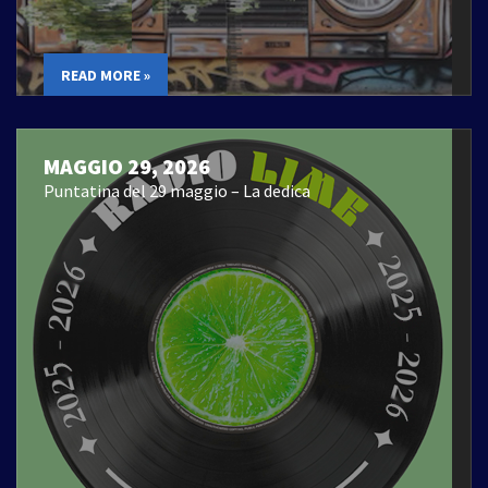
READ MORE »
MAGGIO 29, 2026
Puntatina del 29 maggio – La dedica