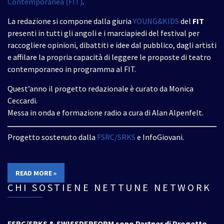
Contemporanea (FIT)
.
La redazione si compone dalla giuria
YOUNG&KIDS
del
FIT
presenti in tutti gli angoli e i marciapiedi del festival per
raccogliere opinioni, dibattiti e idee dal pubblico, dagli artisti
e affilare la propria capacità di leggere le proposte di teatro
contemporaneo in programma al FIT.
Quest’anno il progetto redazionale è curato da Monica
Ceccardi.
Messa in onda e formazione radio a cura di Alan Alpenfelt.
Progetto sostenuto dalla
FSRC/SRKS
e InfoGiovani.
READ MORE »
CHI SOSTIENE NETTUNE NETWORK
FSRC/SRKS & SWISSPERFORM sono Partner di Progetto