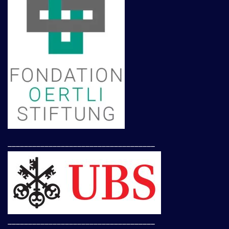
____________________________________
____________________________________