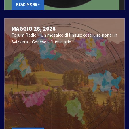
READ MORE »
MAGGIO 28, 2026
Forum Radio – Un mosaico di lingue: costruire ponti in
Svizzera – Genève – Nuove arie