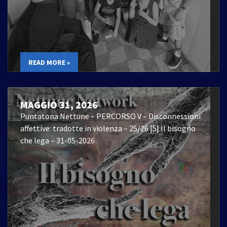
READ MORE »
MAGGIO 31, 2026
Puntatona Nettune – PERCORSO V – Disconnessioni
affettive: tradotte in violenza – 25/26 |5| Il bisogno
che lega – 31-05-2026