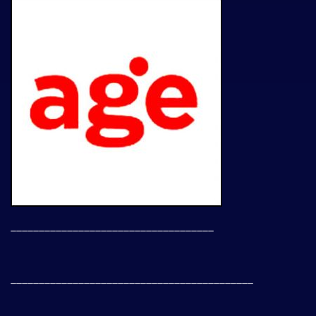
____________________________________
___________________________________________