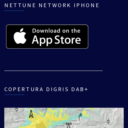
NETTUNE NETWORK IPHONE
___________________________________________
COPERTURA DIGRIS DAB+