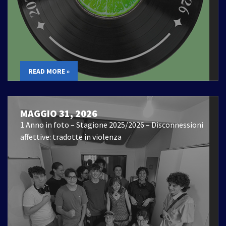
READ MORE »
MAGGIO 31, 2026
1 Anno in foto – Stagione 2025/2026 – Disconnessioni
affettive: tradotte in violenza