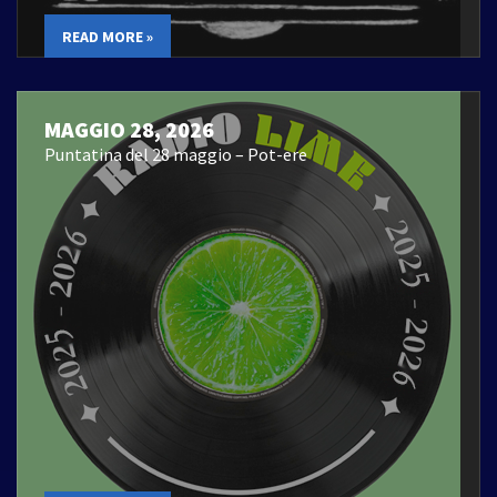
READ MORE »
MAGGIO 28, 2026
Puntatina del 28 maggio – Pot-ere