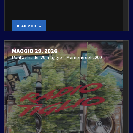
READ MORE »
MAGGIO 29, 2026
Puntatina del 29 maggio – Memorie del 2000