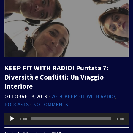
KEEP FIT WITH RADIO! Puntata 7:
Diversità e Conflitti: Un Viaggio
Interiore
OTTOBRE 18, 2019
•
2019
,
KEEP FIT WITH RADIO
,
PODCASTS
•
NO COMMENTS
Audio
00:00
00:00
Player