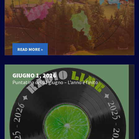
READ MORE »
GIUGNO 1, 2026
Puntatina del 01 giugno – L’anno è finito