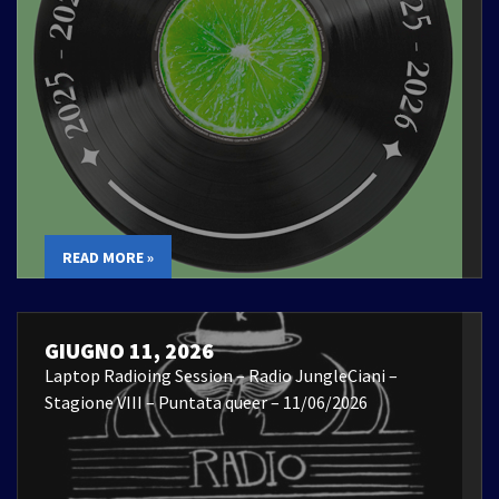
READ MORE »
GIUGNO 11, 2026
Laptop Radioing Session – Radio JungleCiani –
Stagione VIII – Puntata queer – 11/06/2026