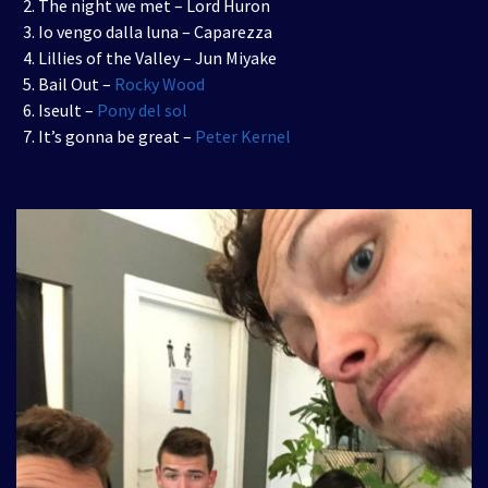
The night we met – Lord Huron
Io vengo dalla luna – Caparezza
Lillies of the Valley – Jun Miyake
Bail Out –
Rocky Wood
Iseult –
Pony del sol
It’s gonna be great –
Peter Kernel