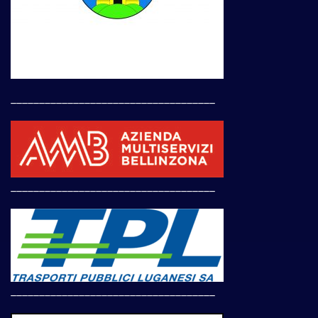
____________________________________
____________________________________
____________________________________