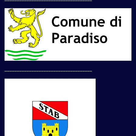
____________________________________