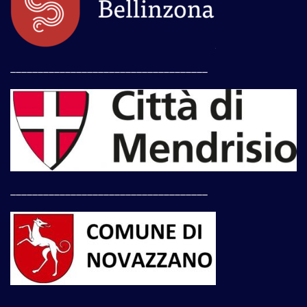
____________________________________
____________________________________
____________________________________