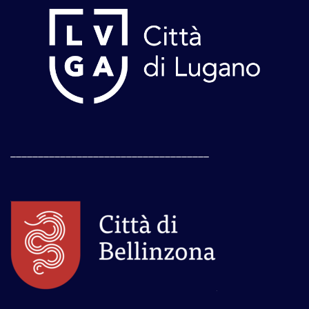
____________________________________