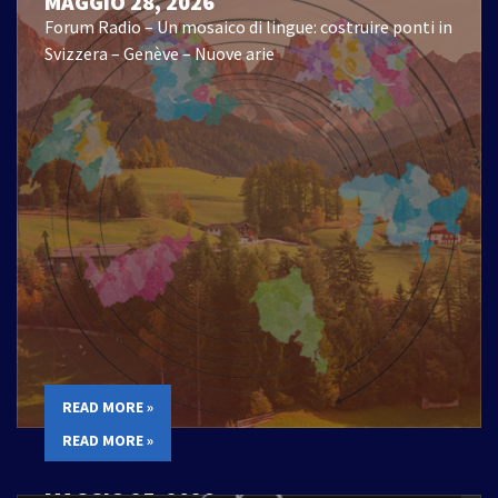
MAGGIO 28, 2026
Forum Radio – Un mosaico di lingue: costruire ponti in
Svizzera – Genève – Nuove arie
READ MORE »
READ MORE »