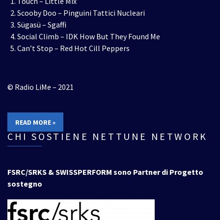
Touch – Little Mix
Scooby Doo – Pinguini Tattici Nucleari
Sügasü – Sgaffi
Social Climb – IDK How But They Found Me
Can’t Stop – Red Hot Cill Peppers
© Radio LiMe – 2021
READ MORE »
CHI SOSTIENE NETTUNE NETWORK
FSRC/SRKS & SWISSPERFORM sono Partner di Progetto
sostegno