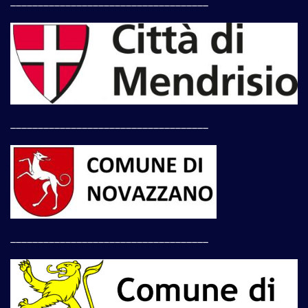
____________________________________
____________________________________
____________________________________