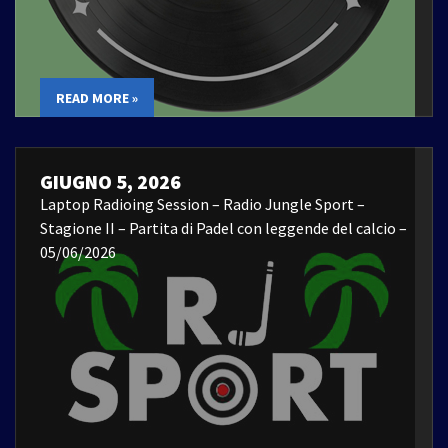
READ MORE »
GIUGNO 5, 2026
Laptop Radioing Session – Radio Jungle Sport –
Stagione II – Partita di Padel con leggende del calcio –
05/06/2026