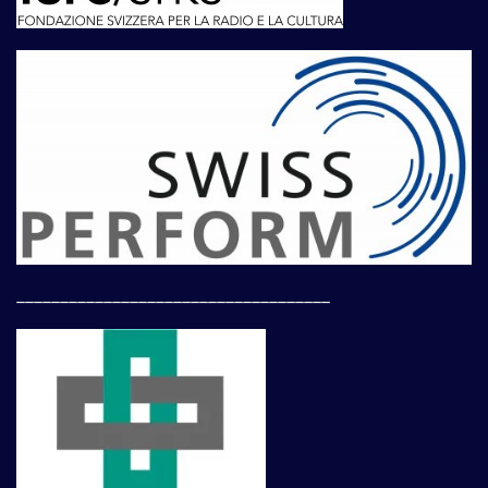
____________________________________