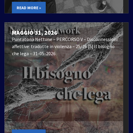
READ MORE »
MAGGIO 31, 2026
Puntatona Nettune – PERCORSO V – Disconnessioni
affettive: tradotte in violenza – 25/26 |5| Il bisogno
che lega – 31-05-2026