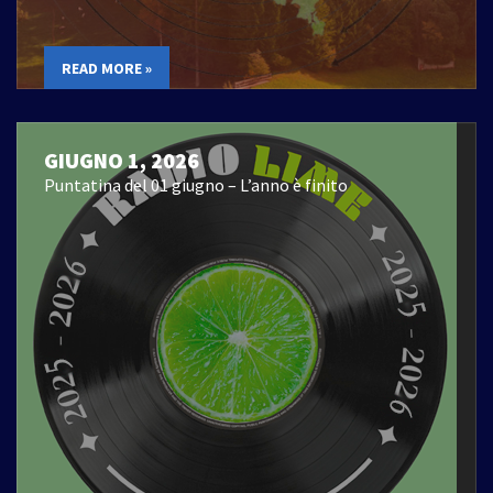
READ MORE »
GIUGNO 1, 2026
Puntatina del 01 giugno – L’anno è finito