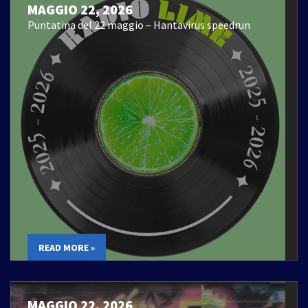
MAGGIO 22, 2026
Puntatina del 22 maggio – Hantavirus speedrun
READ MORE »
MAGGIO 22, 2026