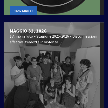
READ MORE »
MAGGIO 31, 2026
1 Anno in foto – Stagione 2025/2026 – Disconnessioni
affettive: tradotte in violenza