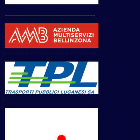
____________________________________
____________________________________
____________________________________