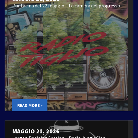
Puntatina del 22 maggio – La camera del progresso
READ MORE »
MAGGIO 21, 2026
Laptop Radioing Session – Radio JungleCiani –