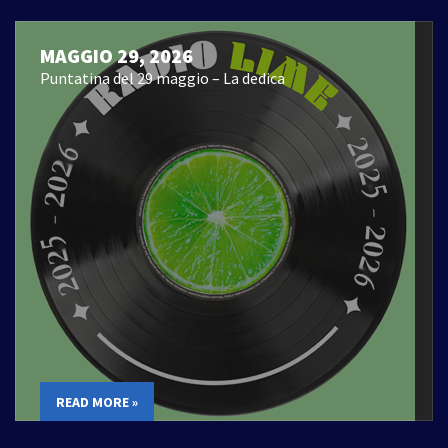
MAGGIO 29, 2026
Puntatina del 29 maggio – La dedica
READ MORE »