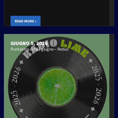
READ MORE »
GIUGNO 5, 2026
Puntatina del 01 giugno – Rebus