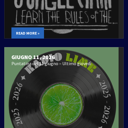
READ MORE »
GIUGNO 11, 2026
Puntatina del 11 giugno – Ultimo giovedì