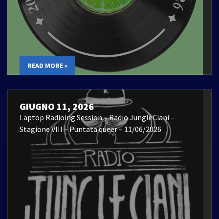
READ MORE »
GIUGNO 11, 2026
Laptop Radioing Session – Radio JungleCiani –
Stagione VIII – Puntata queer – 11/06/2026