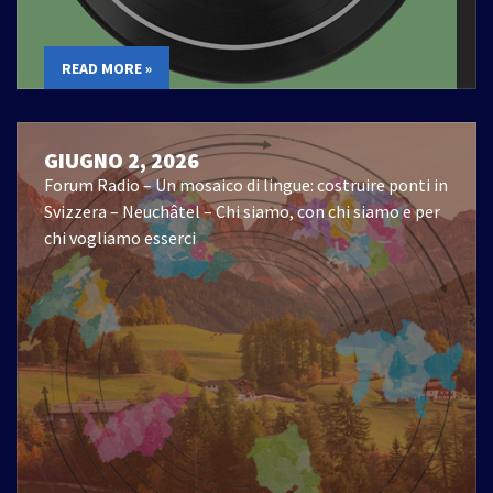
READ MORE »
GIUGNO 2, 2026
Forum Radio – Un mosaico di lingue: costruire ponti in
Svizzera – Neuchâtel – Chi siamo, con chi siamo e per
chi vogliamo esserci