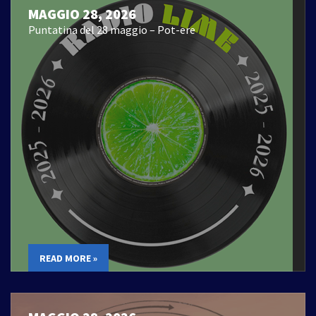
MAGGIO 28, 2026
Puntatina del 28 maggio – Pot-ere
READ MORE »