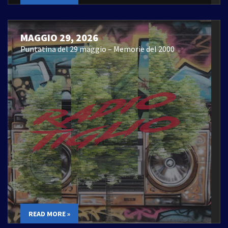
MAGGIO 29, 2026
Puntatina del 29 maggio – Memorie del 2000
READ MORE »