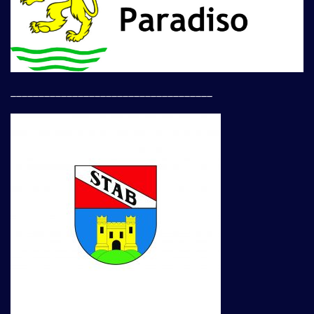
____________________________________