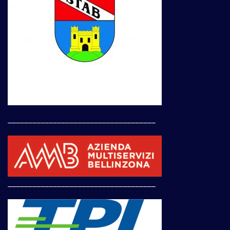
____________________________________
____________________________________