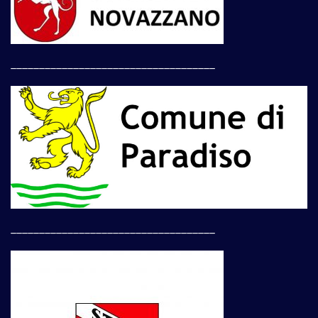
____________________________________
____________________________________