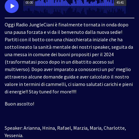
00:00
45:41
Oggi Radio JungleCiani è finalmente tornata in onda dopo
una pausa forzata e vi da il benvenuto dalla nuova sedie!
Partiti con il botto con una chiacchierata iniziale che ha
sottolineato la sanità mentale dei nostri speaker, seguita da
una messa in comune dei buoni propositi per il 2024
(trasformatasi poco dopo in un dibattito acceso sul
multiverso). Dopo aver imparato a conoscerci un po’ meglio
attraverso alcune domande guida e aver calcolato il nostro
valore in termini di cammelli, ci siamo salutati carichi e pieni
di energie!! Stay tuned for more!!!!
Buon ascolto!
Speaker: Arianna, Hnina, Rafael, Marzia, Maria, Charlotte,
Yessenia.