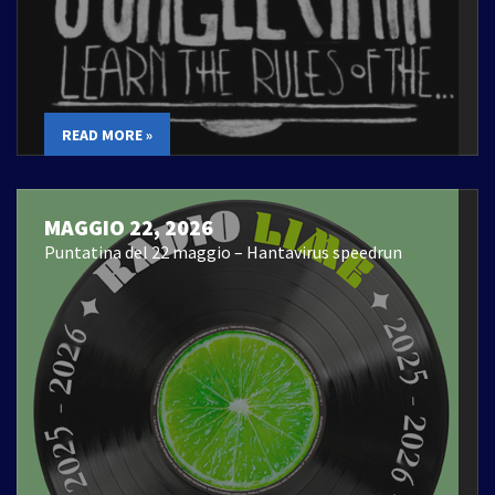
READ MORE »
MAGGIO 22, 2026
Puntatina del 22 maggio – Hantavirus speedrun