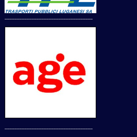
____________________________________
____________________________________