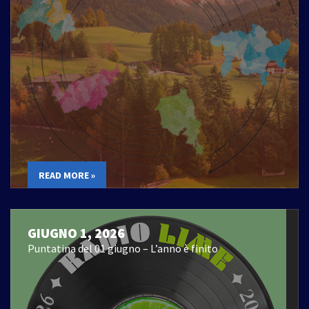
READ MORE »
GIUGNO 1, 2026
Puntatina del 01 giugno – L’anno è finito