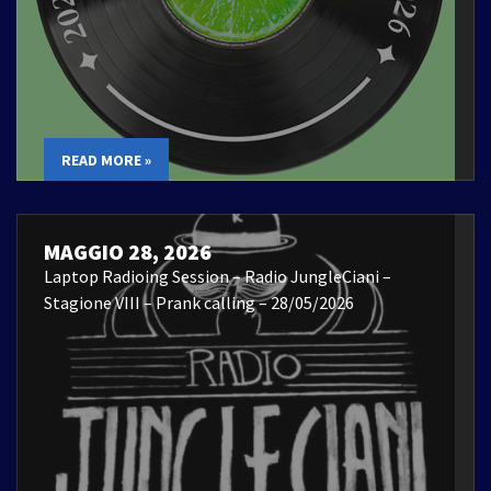
READ MORE »
MAGGIO 28, 2026
Laptop Radioing Session – Radio JungleCiani –
Stagione VIII – Prank calling – 28/05/2026