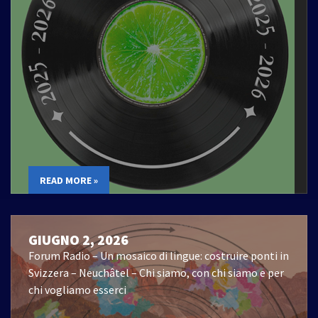
READ MORE »
GIUGNO 2, 2026
Forum Radio – Un mosaico di lingue: costruire ponti in
Svizzera – Neuchâtel – Chi siamo, con chi siamo e per
chi vogliamo esserci