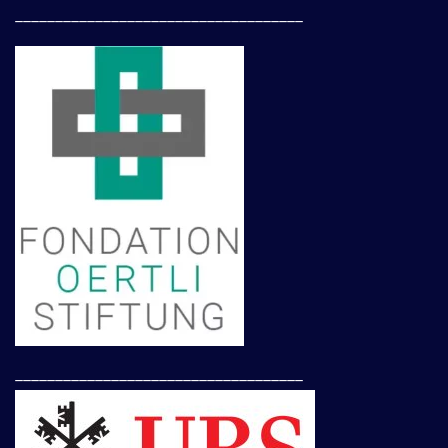
____________________________________
____________________________________