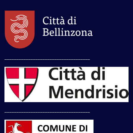
____________________________________
____________________________________