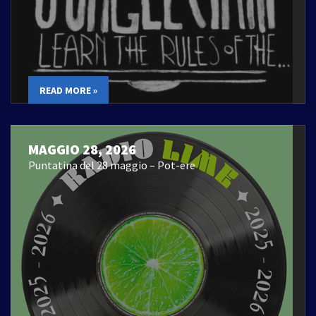
READ MORE »
MAGGIO 28, 2026
Puntatina del 28 maggio – Pot-ere