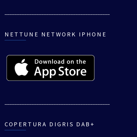
___________________________________________
NETTUNE NETWORK IPHONE
___________________________________________
COPERTURA DIGRIS DAB+