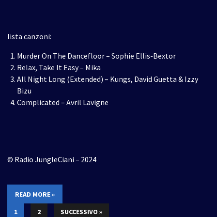
lista canzoni:
Murder On The Dancefloor – Sophie Ellis-Bextor
Relax, Take It Easy – Mika
All Night Long (Extended) – Kungs, David Guetta & Izzy
Bizu
Complicated – Avril Lavigne
© Radio JungleCiani – 2024
READ MORE »
1
2
SUCCESSIVO »