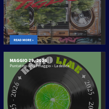
READ MORE »
MAGGIO 29, 2026
Puntatina del 29 maggio – La dedica