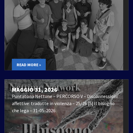
READ MORE »
MAGGIO 31, 2026
Puntatona Nettune – PERCORSO V – Disconnessioni
affettive: tradotte in violenza – 25/26 |5| Il bisogno
che lega – 31-05-2026