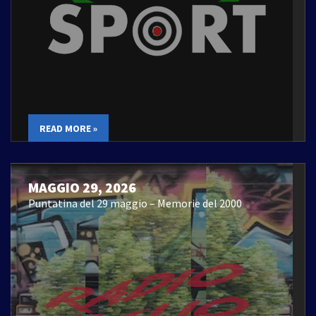
READ MORE »
MAGGIO 29, 2026
Puntatina del 29 maggio – Memorie del 2000