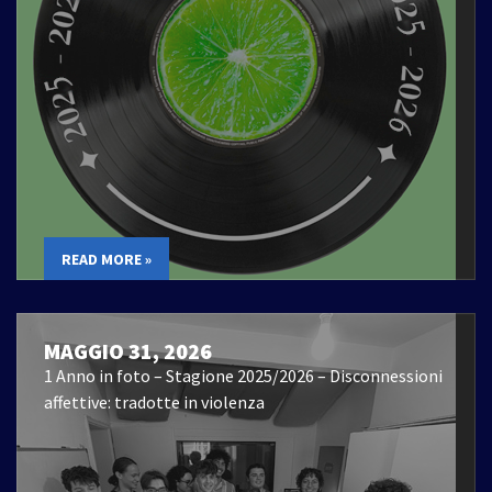
READ MORE »
MAGGIO 31, 2026
1 Anno in foto – Stagione 2025/2026 – Disconnessioni
affettive: tradotte in violenza