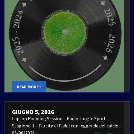
READ MORE »
GIUGNO 5, 2026
Laptop Radioing Session – Radio Jungle Sport –
Stagione II – Partita di Padel con leggende del calcio –
05/06/2026