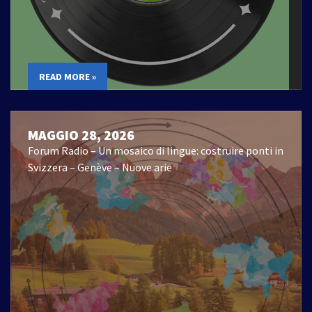
READ MORE »
MAGGIO 28, 2026
Forum Radio – Un mosaico di lingue: costruire ponti in
Svizzera – Genève – Nuove arie