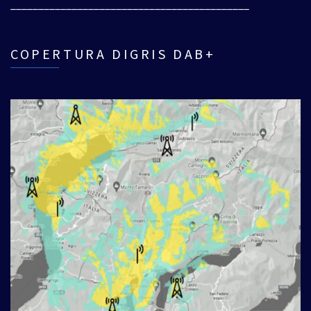
___________________________________________
COPERTURA DIGRIS DAB+