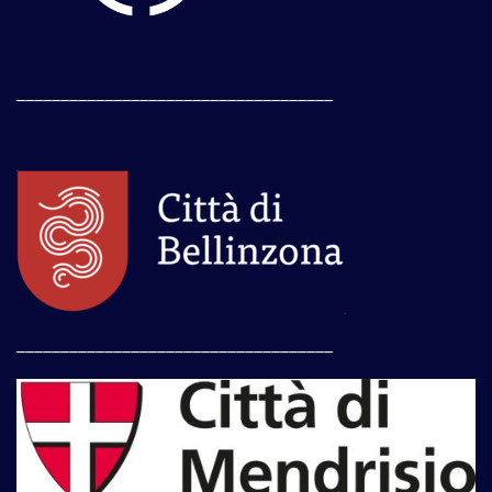
____________________________________
____________________________________