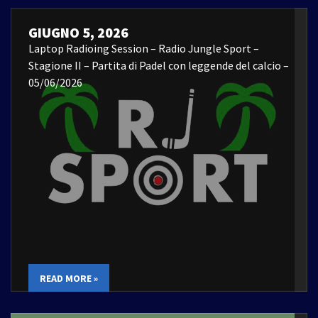
GIUGNO 5, 2026
Laptop Radioing Session – Radio Jungle Sport –
Stagione II – Partita di Padel con leggende del calcio –
05/06/2026
READ MORE »