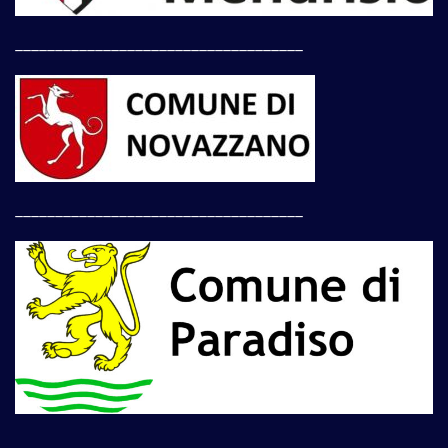
____________________________________
____________________________________
____________________________________