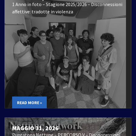
1 Anno in foto – Stagione 2025/2026 – Disconnessioni
affettive: tradotte in violenza
READ MORE »
MAGGIO 31, 2026
Puntatona Nettune – PERCORSO V – Disconnessioni