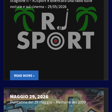
Stagione II – RJSport è diventato una radio sulle
notizie e sul cinema – 29/05/2026
READ MORE »
MAGGIO 29, 2026
Puntatina del 29 maggio – Memorie del 2000