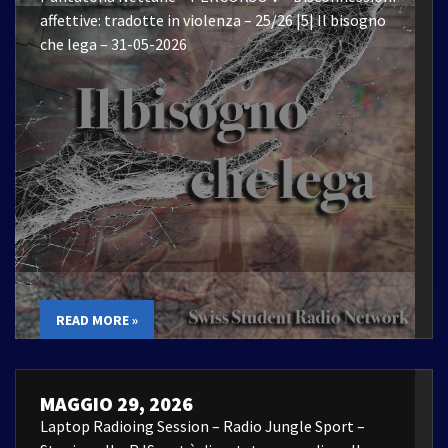
affettive: tradotte in violenza – 25/26 |5| Il bisogno
che lega – 31-05-2026
READ MORE »
MAGGIO 29, 2026
Laptop Radioing Session – Radio Jungle Sport –