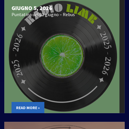
GIUGNO 5, 2026
Puntatina del 01 giugno – Rebus
READ MORE »