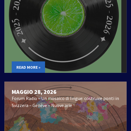
READ MORE »
MAGGIO 28, 2026
Forum Radio – Un mosaico di lingue: costruire ponti in
Svizzera – Genève – Nuove arie