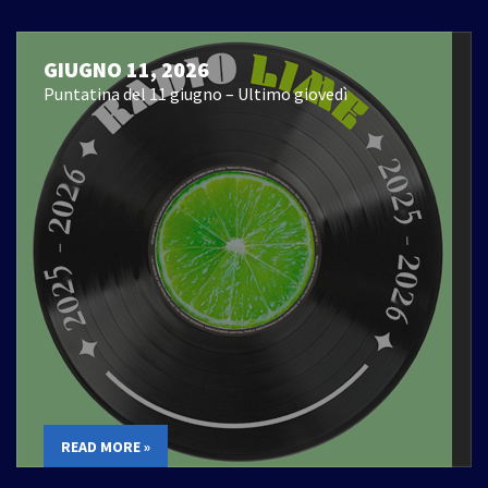
GIUGNO 11, 2026
Puntatina del 11 giugno – Ultimo giovedì
READ MORE »