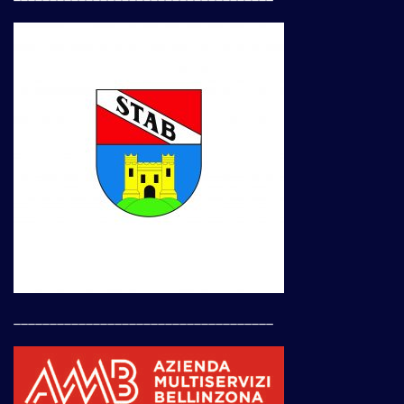
____________________________________