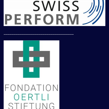
____________________________________