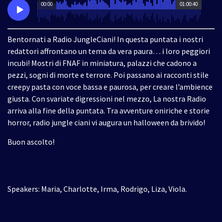
00:00
01:00:40
Bentornati a Radio JungleCiani! In questa puntata i nostri
redattori affrontano un tema da vera paura… i loro peggiori
incubi! Mostri di FNAF in miniatura, palazzi che cadono a
pezzi, sogni di morte e terrore. Poi passano ai racconti stile
creepy pasta con voce bassa e paurosa, per creare l’ambience
giusta. Con svariate digressioni nel mezzo, La nostra Radio
arriva alla fine della puntata. Tra avventure oniriche e storie
horror, radio jungle ciani vi augura un halloween da brivido!
Buon ascolto!
Speakers: Maria, Charlotte, Irma, Rodrigo, Liza, Viola.