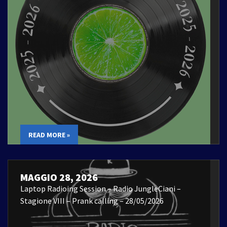
READ MORE »
MAGGIO 28, 2026
Laptop Radioing Session – Radio JungleCiani –
Stagione VIII – Prank calling – 28/05/2026