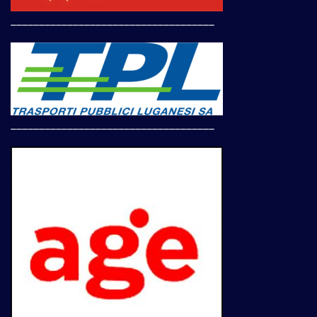
____________________________________
____________________________________