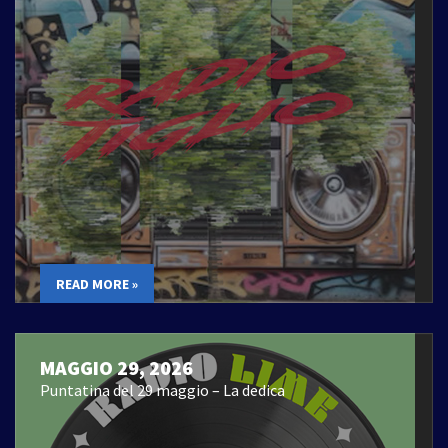
READ MORE »
MAGGIO 29, 2026
Puntatina del 29 maggio – La dedica