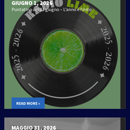
GIUGNO 1, 2026
Puntatina del 01 giugno – L’anno è finito
READ MORE »
MAGGIO 31, 2026