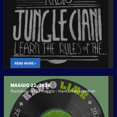
READ MORE »
MAGGIO 22, 2026
Puntatina del 22 maggio – Hantavirus speedrun