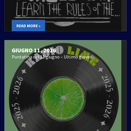
READ MORE »
GIUGNO 11, 2026
Puntatina del 11 giugno – Ultimo giovedì