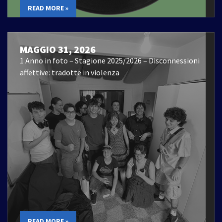
READ MORE »
MAGGIO 31, 2026
1 Anno in foto – Stagione 2025/2026 – Disconnessioni
affettive: tradotte in violenza
READ MORE »