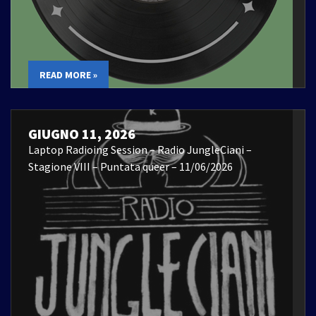
READ MORE »
GIUGNO 11, 2026
Laptop Radioing Session – Radio JungleCiani –
Stagione VIII – Puntata queer – 11/06/2026