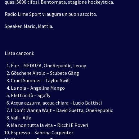
quasi 5000 tifosi. Bentornata, stagione hockeystica.
Radio Lime Sport vi augura un buon ascolto.
Speaker: Mario, Mattia.
Lista canzoni:
Fire – MEDUZA, OneRepublic, Leony
Göschene Airolo – Stubete Gäng
Cruel Summer – Taylor Swift
La noia – Angelina Mango
Elettricità – Sgaffy
Acqua azzurra, acqua chiara – Lucio Battisti
I Don’t Wanna Wait – David Guetta, OneRepublic
Vai! – Alfa
Ma non tutta la vita – Ricchi E Poveri
Espresso – Sabrina Carpenter