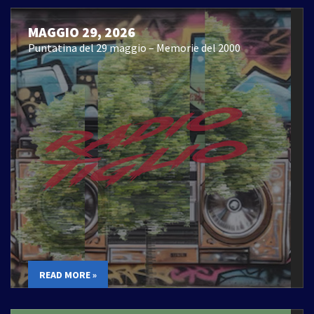
MAGGIO 29, 2026
Puntatina del 29 maggio – Memorie del 2000
READ MORE »