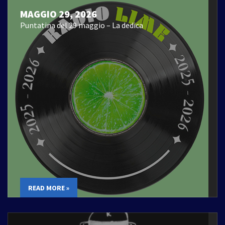
MAGGIO 29, 2026
Puntatina del 29 maggio – La dedica
READ MORE »