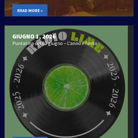
READ MORE »
GIUGNO 1, 2026
Puntatina del 01 giugno – L’anno è finito