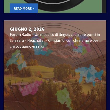
READ MORE »
GIUGNO 2, 2026
Forum Radio – Un mosaico di lingue: costruire ponti in
Svizzera – Neuchâtel – Chi siamo, con chi siamo e per
chi vogliamo esserci