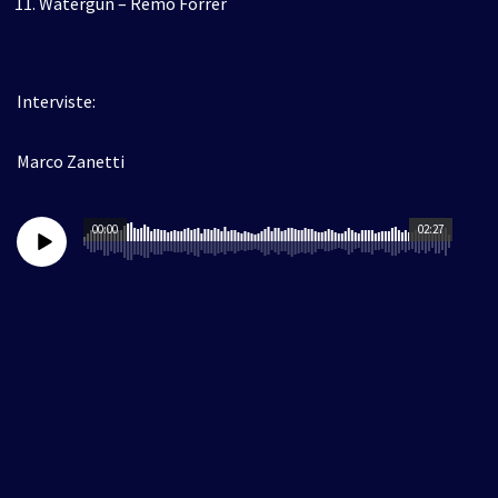
Watergun – Remo Forrer
Interviste:
Marco Zanetti
00:00
02:27