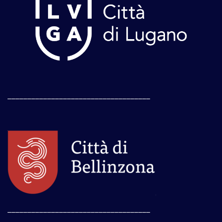
____________________________________
____________________________________