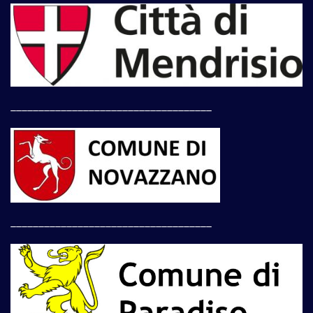
____________________________________
____________________________________