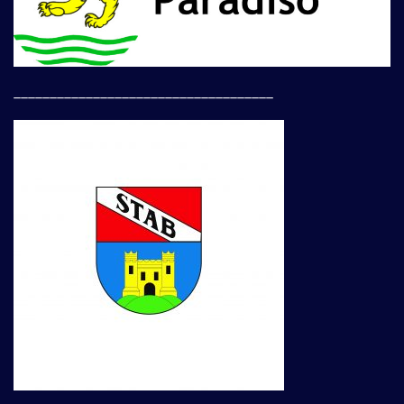
____________________________________