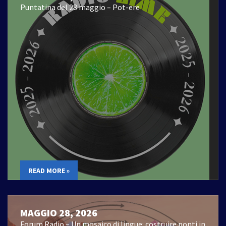
Puntatina del 28 maggio – Pot-ere
READ MORE »
MAGGIO 28, 2026
Forum Radio – Un mosaico di lingue: costruire ponti in