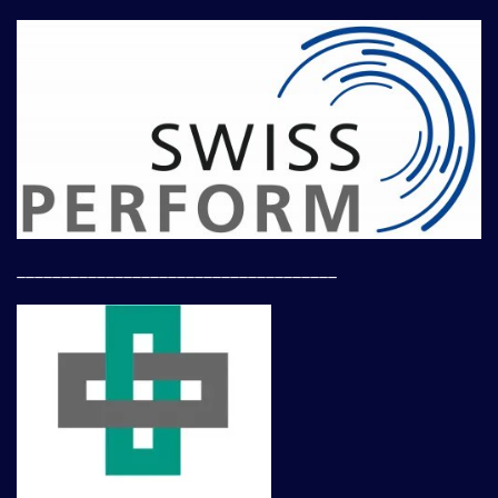
____________________________________