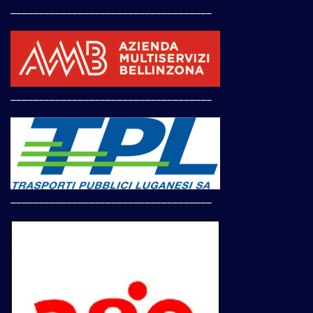
____________________________________
____________________________________
____________________________________