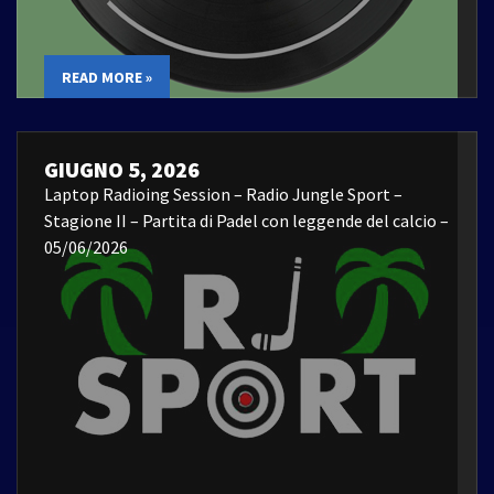
READ MORE »
GIUGNO 5, 2026
Laptop Radioing Session – Radio Jungle Sport –
Stagione II – Partita di Padel con leggende del calcio –
05/06/2026