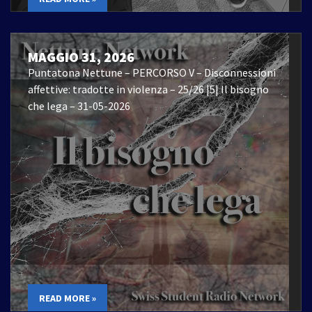
MAGGIO 31, 2026
Puntatona Nettune – PERCORSO V – Disconnessioni
affettive: tradotte in violenza – 25/26 |5| Il bisogno
che lega – 31-05-2026
READ MORE »