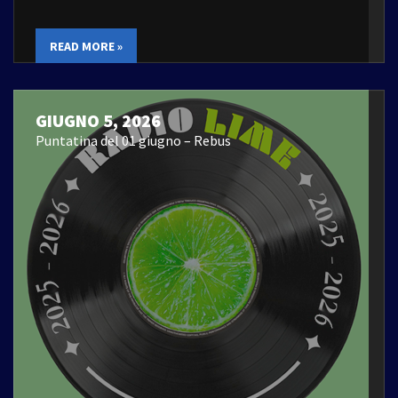
READ MORE »
GIUGNO 5, 2026
Puntatina del 01 giugno – Rebus