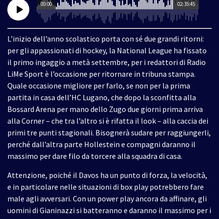
00:00
02:35:45
L’inizio dell’anno scolastico porta con sé due grandi ritorni:
per gli appassionati di hockey, la National League ha fissato
il primo ingaggio a metà settembre, per i redattori di Radio
LiMe Sport è l’occasione per ritornare in tribuna stampa.
Quale occasione migliore per farlo, se non per la prima
partita in casa dell’HC Lugano, che dopo la sconfitta alla
Bossard Arena per mano dello Zugo due giorni prima arriva
alla Corner – che tra l’altro si è rifatta il look – alla caccia dei
primi tre punti stagionali. Bisognerà sudare per raggiungerli,
perché dall’altra parte Hollestein e compagni daranno il
massimo per dare filo da torcere alla squadra di casa.
Attenzione, poiché il Davos ha un punto di forza, la velocità,
e in particolare nelle situazioni di box play potrebbero fare
male agli avversari. Con un power play ancora da affinare, gli
uomini di Gianinazzi si batteranno e daranno il massimo per i