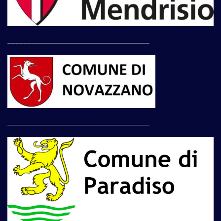
____________________________________
____________________________________