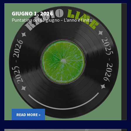
GIUGNO 1, 2026
Puntatina del 01 giugno – L’anno è finito
READ MORE »