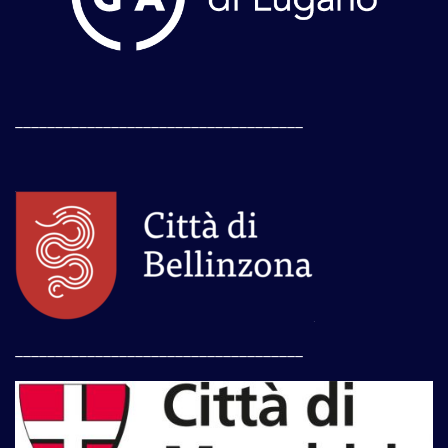
____________________________________
____________________________________