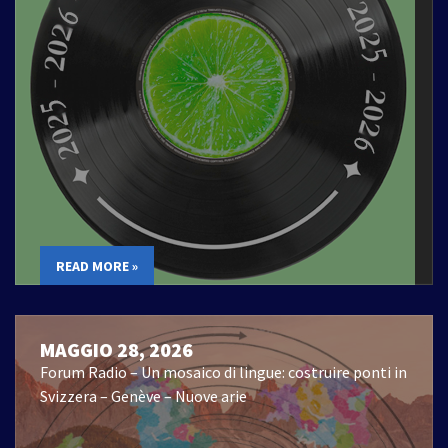
READ MORE »
MAGGIO 28, 2026
Forum Radio – Un mosaico di lingue: costruire ponti in
Svizzera – Genève – Nuove arie