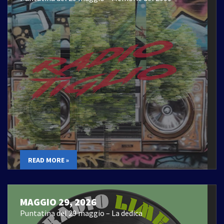
READ MORE »
MAGGIO 29, 2026
Puntatina del 29 maggio – La dedica