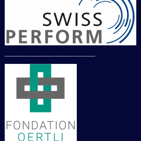
____________________________________