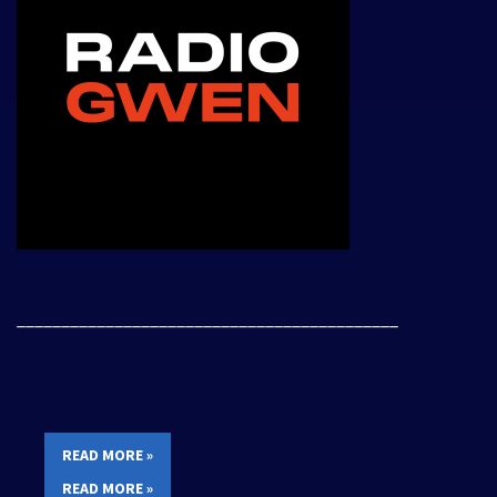
___________________________________________
READ MORE »
READ MORE »