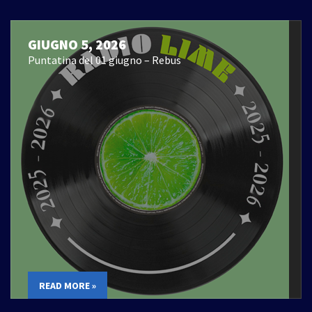
GIUGNO 5, 2026
Puntatina del 01 giugno – Rebus
READ MORE »