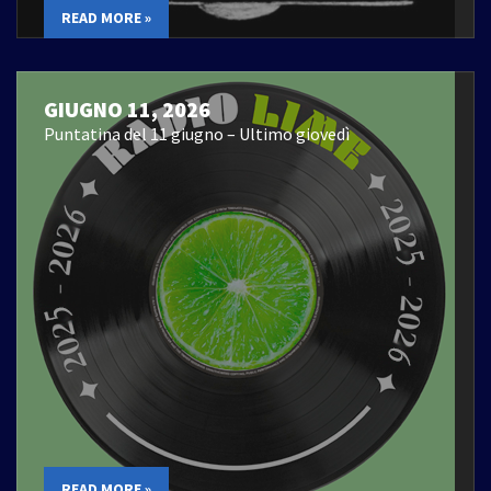
READ MORE »
GIUGNO 11, 2026
Puntatina del 11 giugno – Ultimo giovedì
READ MORE »