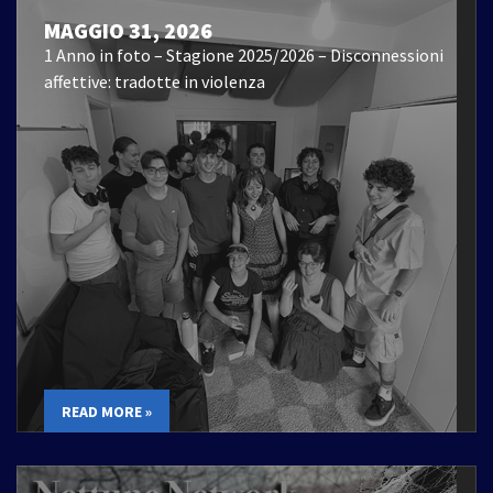
MAGGIO 31, 2026
1 Anno in foto – Stagione 2025/2026 – Disconnessioni
affettive: tradotte in violenza
READ MORE »