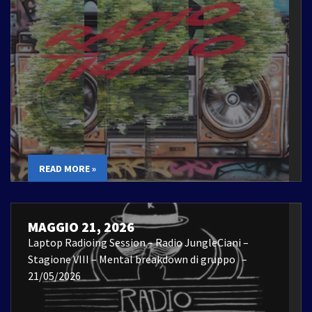
READ MORE »
MAGGIO 21, 2026
Laptop Radioing Session – Radio JungleCiani –
Stagione VIII – Mental breakdown di gruppo –
21/05/2026