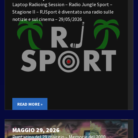
Laptop Radioing Session – Radio Jungle Sport –
Stagione II – RJSport è diventato una radio sulle
notizie e sul cinema – 29/05/2026
READ MORE »
MAGGIO 29, 2026
Puntatina del 29 maggio – Memorie del 2000