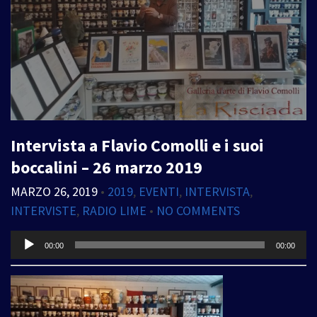
Intervista a Flavio Comolli e i suoi
boccalini – 26 marzo 2019
MARZO 26, 2019
•
2019
,
EVENTI
,
INTERVISTA
,
INTERVISTE
,
RADIO LIME
•
NO COMMENTS
Audio
00:00
00:00
Player