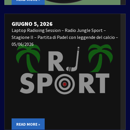
GIUGNO 5, 2026
Laptop Radioing Session – Radio Jungle Sport –
Stagione II – Partita di Padel con leggende del calcio –
05/06/2026
READ MORE »