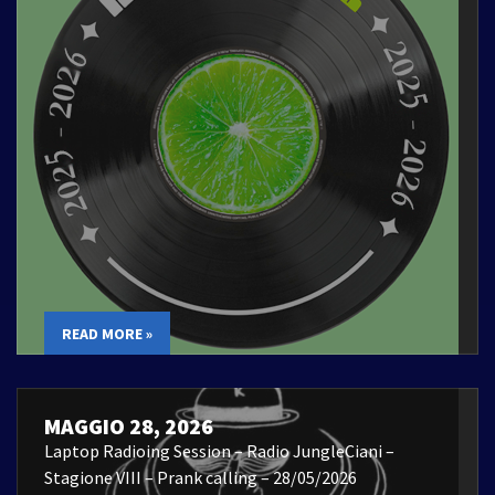
READ MORE »
MAGGIO 28, 2026
Laptop Radioing Session – Radio JungleCiani –
Stagione VIII – Prank calling – 28/05/2026