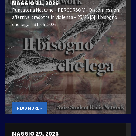
MAGGIO 31, 2026
Puntatona Nettune – PERCORSO V – Disconnessioni
affettive: tradotte in violenza – 25/26 |5| Il bisogno
che lega – 31-05-2026
READ MORE »
MAGGIO 29, 2026