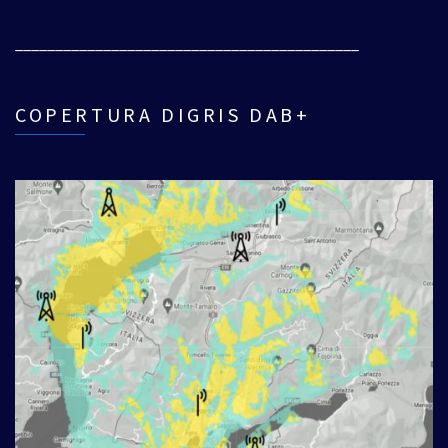
___________________________________________
COPERTURA DIGRIS DAB+