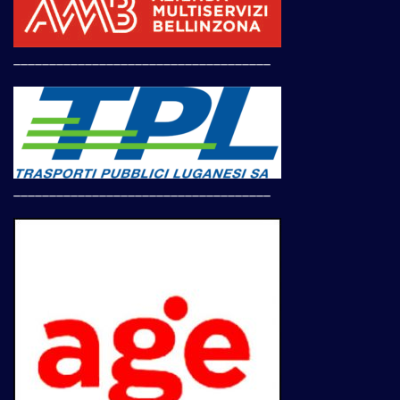
____________________________________
____________________________________