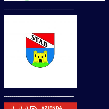
____________________________________
____________________________________