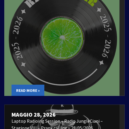
READ MORE »
MAGGIO 28, 2026
Laptop Radioing Session – Radio JungleCiani –
Stagione VIII – Prank calling – 28/05/2026