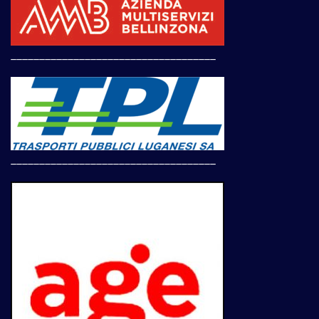
____________________________________
____________________________________