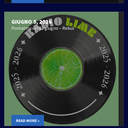
GIUGNO 5, 2026
Puntatina del 01 giugno – Rebus
READ MORE »