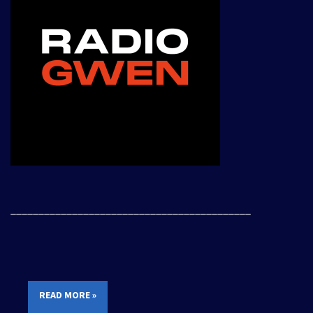
___________________________________________
READ MORE »