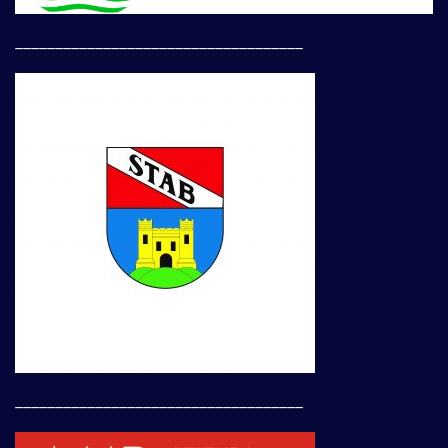
____________________________________
____________________________________