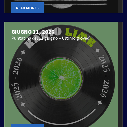
READ MORE »
GIUGNO 11, 2026
Puntatina del 11 giugno – Ultimo giovedì