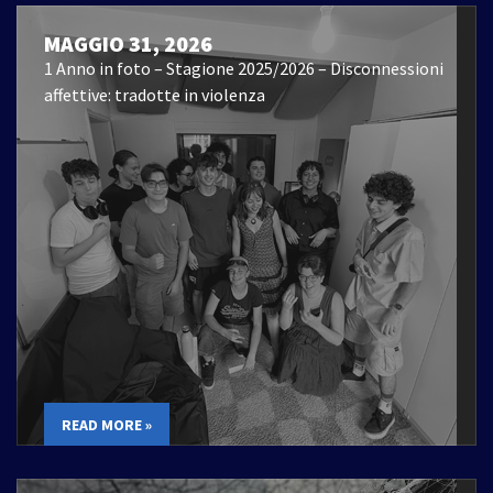
MAGGIO 31, 2026
1 Anno in foto – Stagione 2025/2026 – Disconnessioni
affettive: tradotte in violenza
READ MORE »