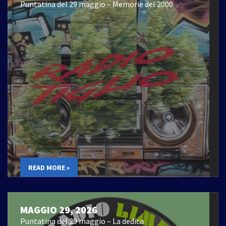
Puntatina del 29 maggio – Memorie del 2000
READ MORE »
MAGGIO 29, 2026
Puntatina del 29 maggio – La dedica