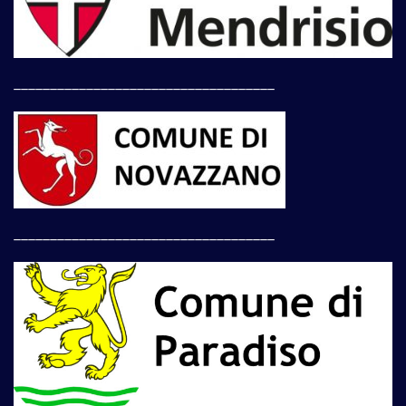
____________________________________
____________________________________