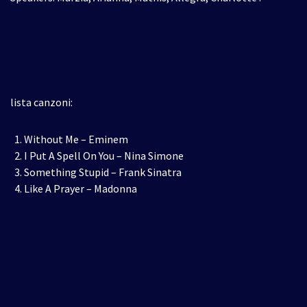
lista canzoni:
Without Me – Eminem
I Put A Spell On You – Nina Simone
Something Stupid – Frank Sinatra
Like A Prayer – Madonna