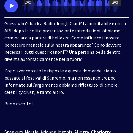
00:00
59:06
Guess who’s back a Radio JungleCiani? La inimitabile e unica
ARI! dopo le solite presentazioni e introduzioni, abbiamo
cominciato a parlare di bellezza. Come influisce il nostro
benessere mentale sulla nostra apparenza? Sono davvero
necessari tutti questi “canoni”? Una persona bella dentro,
diventa automaticamente bella fuori?
Dopo aver cercato le risposte a queste domande, siamo
passate al festival di Sanremo, ma non essendo troppo
informate sull’argomento abbiamo riflettuto
di amore,
celebrity crush, e tanto altro.
Buon ascolto!
Speakers: Marzia, Arianna, Mathis, Allegra, Charlotte .