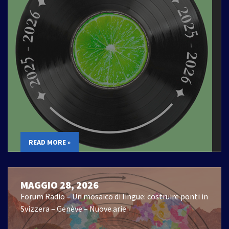
READ MORE »
MAGGIO 28, 2026
Forum Radio – Un mosaico di lingue: costruire ponti in
Svizzera – Genève – Nuove arie