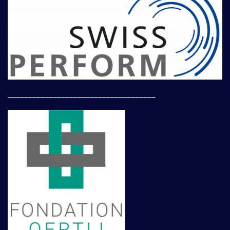
____________________________________