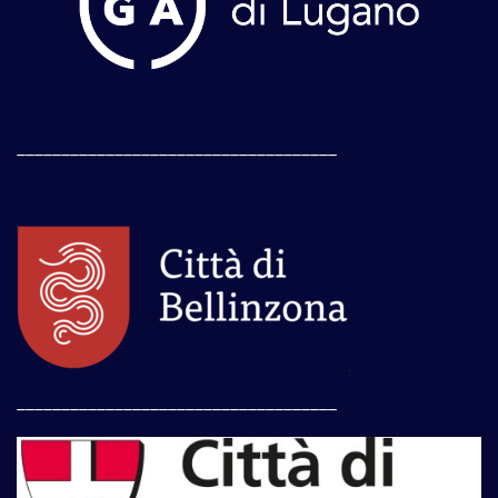
____________________________________
____________________________________