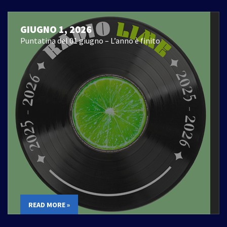
GIUGNO 1, 2026
Puntatina del 01 giugno – L’anno è finito
READ MORE »