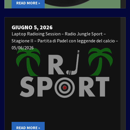
READ MORE »
GIUGNO 5, 2026
Laptop Radioing Session – Radio Jungle Sport –
Stagione II – Partita di Padel con leggende del calcio –
05/06/2026
READ MORE »