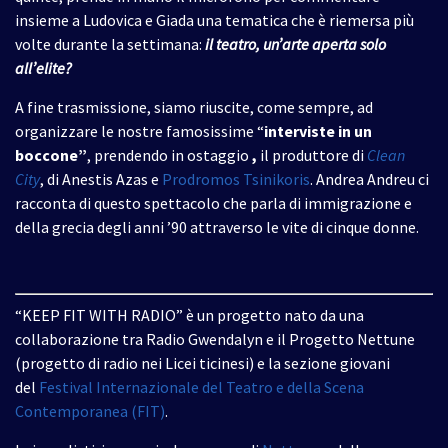
insieme a Ludovica e Giada una tematica che è riemersa più
volte durante la settimana:
il teatro, un’arte aperta solo
all’elite?
A fine trasmissione, siamo riuscite, come sempre, ad
organizzare le nostre famosissime “
interviste in un
boccone”
, prendendo in ostaggio
,
il produttore di
Clean
City
, di Anestis Azas e
Prodromos Tsinikoris
. Andrea Andreu ci
racconta di questo spettacolo che parla di immigrazione e
della grecia degli anni ’90 attraverso le vite di cinque donne.
“KEEP FIT WITH RADIO” è un progetto nato da una
collaborazione tra Radio Gwendalyn e il Progetto Nettune
(progetto di radio nei Licei ticinesi) e la sezione giovani
del
Festival Internazionale del Teatro e della Scena
Contemporanea (FIT)
.