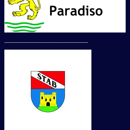
____________________________________