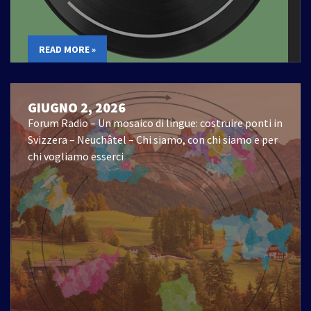
READ MORE »
GIUGNO 2, 2026
Forum Radio – Un mosaico di lingue: costruire ponti in
Svizzera – Neuchâtel – Chi siamo, con chi siamo e per
chi vogliamo esserci