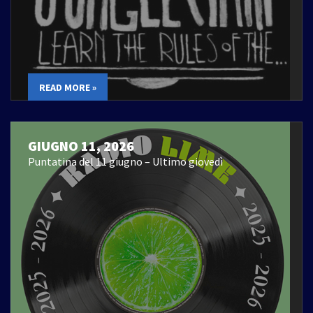
READ MORE »
GIUGNO 11, 2026
Puntatina del 11 giugno – Ultimo giovedì