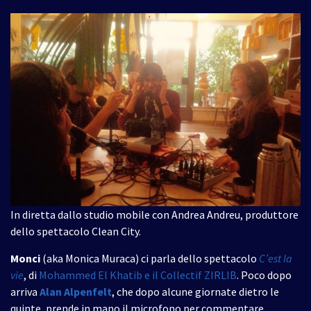
In diretta dallo studio mobile con Andrea Andreu, produttore
dello spettacolo Clean City.
Monci
(aka Monica Muraca) ci parla dello spettacolo
C’est la
vie
, di
Mohammed El Khatib e il Collectif ZIRLIB
. Poco dopo
arriva
Alan Alpenfelt
, che dopo alcune giornate dietro le
quinte, prende in mano il microfono per commentare