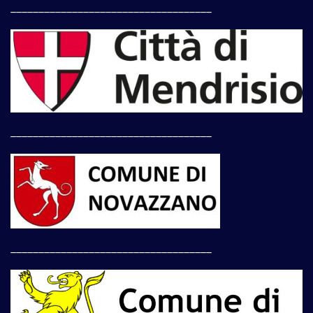
____________________________________
____________________________________
____________________________________