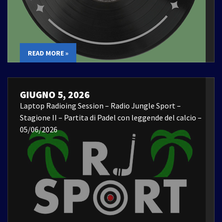
READ MORE »
GIUGNO 5, 2026
Laptop Radioing Session – Radio Jungle Sport –
Stagione II – Partita di Padel con leggende del calcio –
05/06/2026