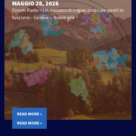
MAGGIO 28, 2026
Forum Radio – Un mosaico di lingue: costruire ponti in
Svizzera – Genève – Nuove arie
READ MORE »
READ MORE »