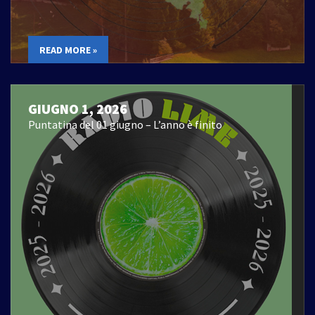
READ MORE »
GIUGNO 1, 2026
Puntatina del 01 giugno – L’anno è finito