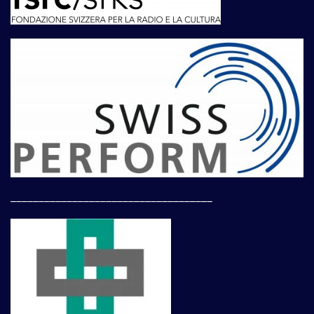
____________________________________