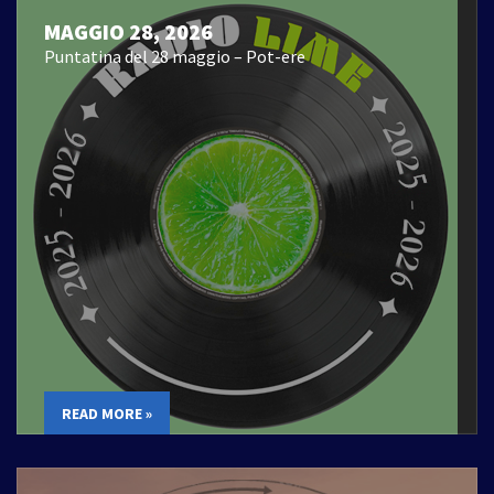
MAGGIO 28, 2026
Puntatina del 28 maggio – Pot-ere
READ MORE »