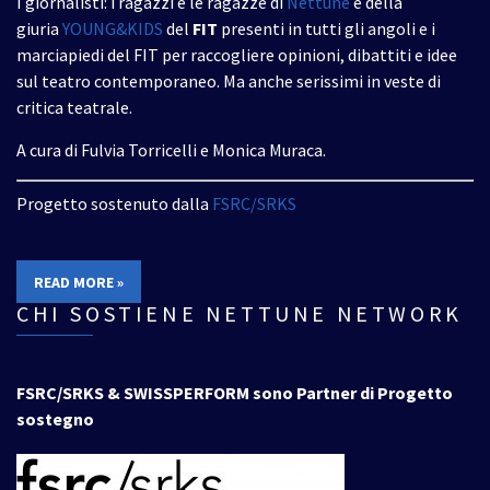
I giornalisti: i ragazzi e le ragazze di
Nettune
e della
giuria
YOUNG&KIDS
del
FIT
presenti in tutti gli angoli e i
marciapiedi del FIT per raccogliere opinioni, dibattiti e idee
sul teatro contemporaneo. Ma anche serissimi in veste di
critica teatrale.
A cura di Fulvia Torricelli e Monica Muraca.
Progetto sostenuto dalla
FSRC/SRKS
READ MORE »
CHI SOSTIENE NETTUNE NETWORK
FSRC/SRKS & SWISSPERFORM sono Partner di Progetto
sostegno