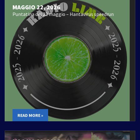
MAGGIO 22, 2026
Puntatina del 22 maggio – Hantavirus speedrun
READ MORE »