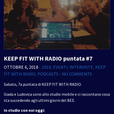
KEEP FIT WITH RADIO puntata #7
OTTOBRE 6, 2018
•
2018
,
EVENTI
,
INTERVISTE
,
KEEP
FIT WITH RADIO
,
PODCASTS
•
NO COMMENTS
Sabato, 7a puntata di KEEP FIT WITH RADIO.
Giada e Ludovica sono allo studio mobile e ci raccontano cosa
sta succedendo agli ultimi giorni del BEE.
In studio con noi oggi: