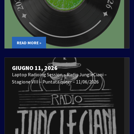
READ MORE »
GIUGNO 11, 2026
Laptop Radioing Session – Radio JungleCiani –
Stagione VIII – Puntata queer – 11/06/2026