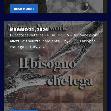
READ MORE »
MAGGIO 31, 2026
Puntatona Nettune – PERCORSO V – Disconnessioni
affettive: tradotte in violenza – 25/26 |5| Il bisogno
che lega – 31-05-2026