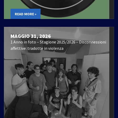
READ MORE »
MAGGIO 31, 2026
1 Anno in foto – Stagione 2025/2026 – Disconnessioni
affettive: tradotte in violenza