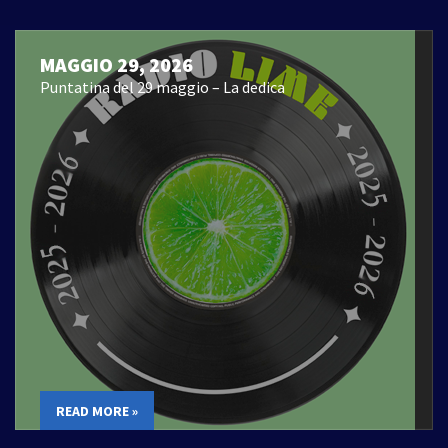
MAGGIO 29, 2026
Puntatina del 29 maggio – La dedica
READ MORE »