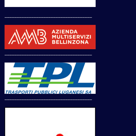
____________________________________
____________________________________
____________________________________