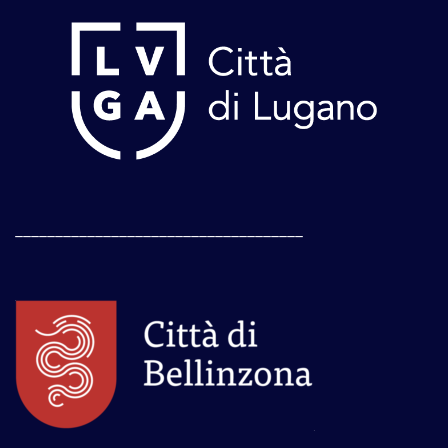
____________________________________