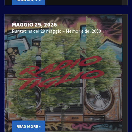
MAGGIO 29, 2026
Puntatina del 29 maggio – Memorie del 2000
READ MORE »