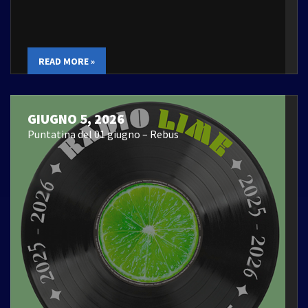
READ MORE »
GIUGNO 5, 2026
Puntatina del 01 giugno – Rebus