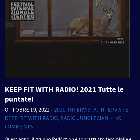
KEEP FIT WITH RADIO! 2021 Tutte le
puntate!
OTTOBRE 19, 2021
•
2021
,
INTERVISTA
,
INTERVISTE
,
KEEP FIT WITH RADIO
,
RADIO JUNGLECIANI
•
NO
COMMENTS
Quest’anno, il gruppo RedAction è soprattutto femminile e