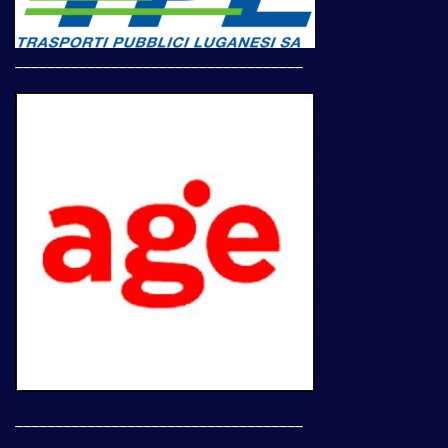
____________________________________
____________________________________