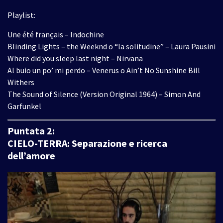
Playlist:
Une été français – Indochine
Blinding Lights – the Weeknd o “la solitudine” – Laura Pausini
Where did you sleep last night – Nirvana
Al buio un po’ mi perdo – Venerus o Ain’t No Sunshine Bill
Withers
The Sound of Silence (Version Original 1964) – Simon And
Garfunkel
Puntata 2:
CIELO-TERRA: Separazione e ricerca
dell’amore