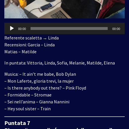
Audio
00:00
00:00
Player
Referente scaletta → Linda
Recensioni: Garcia – Linda
Matias – Matilde
In puntata: Vittoria, Linda, Sofia, Melanie, Matilde, Elena
Musica: – It ain’t me babe, Bob Dylan
– Mon Laferte, gloria trevi, la mujer
– Is there anybody out there? – Pink Floyd
– Formidable – Stromae
– Sei nell’anima – Gianna Nannini
– Hey soul sister – Train
Puntata 7