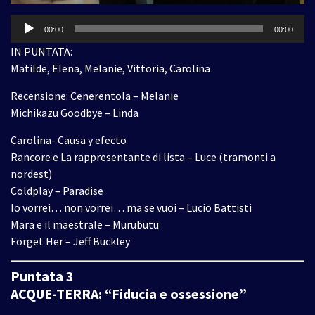
Audio
00:00
00:00
Player
IN PUNTATA:
Matilde, Elena, Melanie, Vittoria, Carolina
Recensione: Cenerentola – Melanie
Michikazu Goodbye – Linda
Carolina- Causa y efecto
Rancore e La rappresentante di lista – Luce (tramonti a
nordest)
Coldplay – Paradise
Io vorrei… non vorrei… ma se vuoi – Lucio Battisti
Mara e il maestrale – Murubutu
Forget Her – Jeff Buckley
Puntata 3
ACQUE-TERRA: “Fiducia e ossessione”