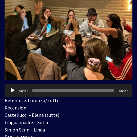
Audio
00:00
00:00
Player
Referente: Lorenzo/ tutti
Recensioni:
Castellucci – Elena (tutte)
Lingua madre – Sofia
Simon Senn – Linda
Pan – Vittoria