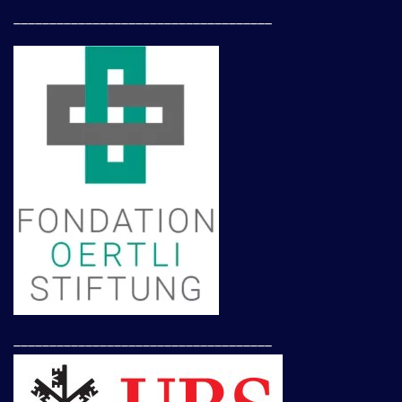
____________________________________
____________________________________