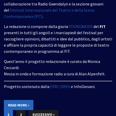
collaborazione tra Radio Gwendalyn e la sezione giovani
del
Festival Internazionale del Teatro e della Scena
Contemporanea (FIT)
.
La redazione si compone dalla giuria
YOUNG&KIDS
del
FIT
presenti in tutti gli angoli e i marciapiedi del festival per
raccogliere opinioni, dibattiti e idee dal pubblico, dagli artisti
e affilare la propria capacità di leggere le proposte di teatro
contemporaneo in programma al FIT.
Quest’anno il progetto redazionale è curato da Monica
Ceccardi.
Messa in onda e formazione radio a cura di Alan Alpenfelt.
Progetto sostenuto dalla
FSRC/SRKS
e InfoGiovani.
READ MORE »
1
2
SUCCESSIVO »