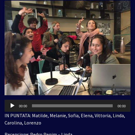
Audio
00:00
00:00
Player
IN PUNTATA: Matilde, Melanie, Sofia, Elena, Vittoria, Linda,
Carolina, Lorenzo
Recensione: Pedro Penim – Linda