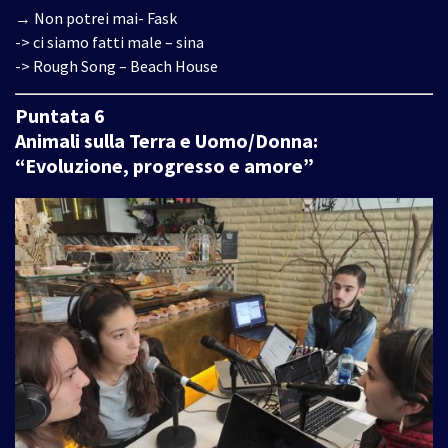
→ Non potrei mai- Fask
-> ci siamo fatti male – sina
-> Rough Song – Beach House
Puntata 6
Animali sulla Terra e Uomo/Donna:
“Evoluzione, progresso e amore”