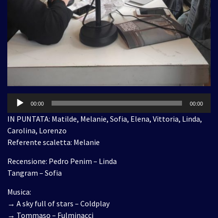
Audio
00:00
00:00
Player
IN PUNTATA: Matilde, Melanie, Sofia, Elena, Vittoria, Linda,
Carolina, Lorenzo
Referente scaletta: Melanie
Recensione: Pedro Penim – Linda
Tangram – Sofia
Musica:
→ A sky full of stars – Coldplay
→ Tommaso – Fulminacci