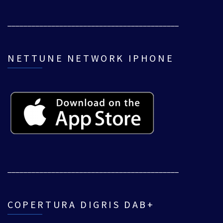
___________________________________________
NETTUNE NETWORK IPHONE
___________________________________________
COPERTURA DIGRIS DAB+