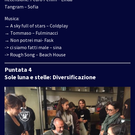
Tangram – Sofia
Musica:
→ A sky full of stars – Coldplay
→ Tommaso – Fulminacci
→ Non potrei mai- Fask
-> ci siamo fatti male – sina
-> Rough Song – Beach House
Puntata 4
Sole luna e stelle: Diversificazione