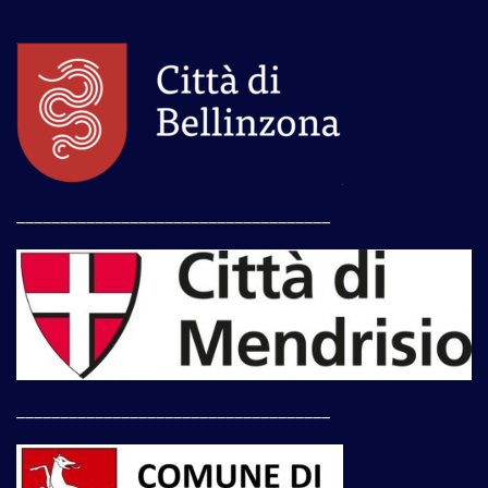
____________________________________
____________________________________