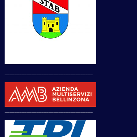
____________________________________
____________________________________