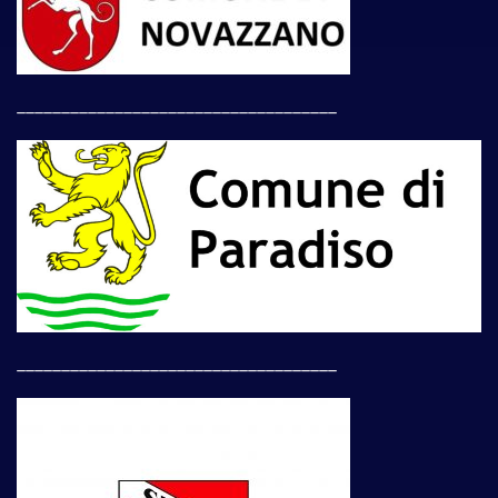
____________________________________
____________________________________