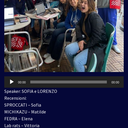
Audio
00:00
00:00
Player
Speaker: SOFIA e LORENZO
Recensioni:
SPROCCATI – Sofia
MICHIKAZU – Matilde
FEDRA – Elena
Lab rats – Vittoria