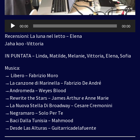
Audio
00:00
00:00
Player
Recensioni: La luna nel letto – Elena
Jaha koo -Vittoria
IN PUNTATA – Linda, Matilde, Melanie, Vittoria, Elena, Sofia
Musica:
→ Libero – Fabrizio Moro
→La canzone di Marinella – Fabrizio De André
→Andromeda – Weyes Blood
→Rewrite the Stars – James Arthur e Anne Marie
→La Nuova Stella Di Broadway – Cesare Cremonini
→Negramaro – Solo Per Te
→Baci Dalla Tunisia – Mahmood
→Desde Las Alturas – Guitarricadelafuente