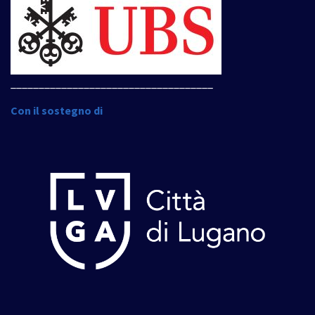
____________________________________
Con il sostegno di