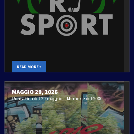
READ MORE »
MAGGIO 29, 2026
Puntatina del 29 maggio – Memorie del 2000