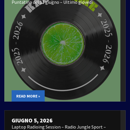
Puntatina del 11 giugno – Ultimo giovedì
READ MORE »
GIUGNO 5, 2026
Laptop Radioing Session – Radio Jungle Sport –