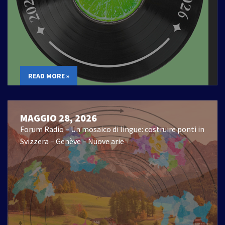
READ MORE »
MAGGIO 28, 2026
Forum Radio – Un mosaico di lingue: costruire ponti in
Svizzera – Genève – Nuove arie