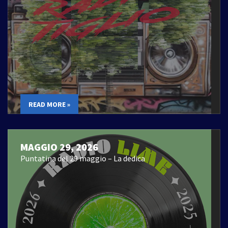
READ MORE »
MAGGIO 29, 2026
Puntatina del 29 maggio – La dedica