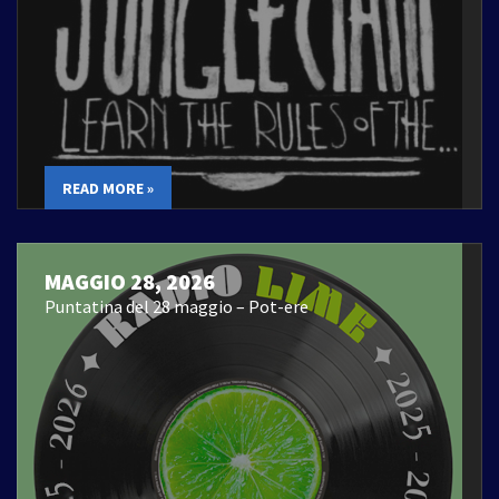
READ MORE »
MAGGIO 28, 2026
Puntatina del 28 maggio – Pot-ere