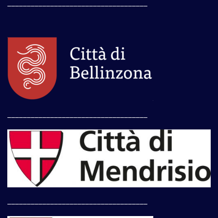
____________________________________
____________________________________
____________________________________