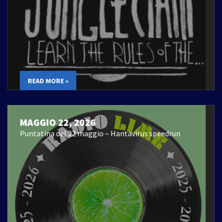
READ MORE »
MAGGIO 22, 2026
Puntatina del 22 maggio – Hantavirus speedrun