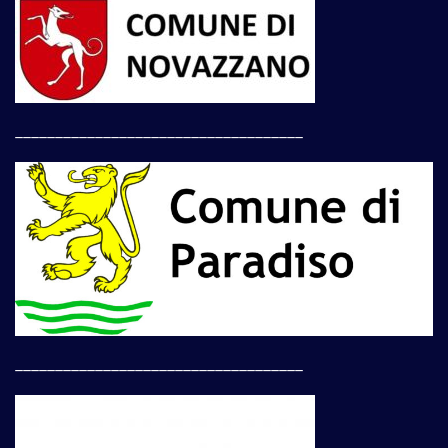
____________________________________
____________________________________