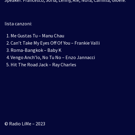
Speaker: Francesco, Sofia, Lenny, Ale, Nora, Camilla, Gioele.
lista canzoni:
Me Gustas Tu – Manu Chau
Can’t Take My Eyes Off Of You – Frankie Valli
Roma-Bangkok – Baby K
Vengo Anch’Io, No Tu No – Enzo Jannacci
Hit The Road Jack – Ray Charles
© Radio LiMe – 2023