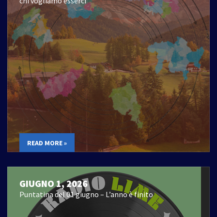
chi vogliamo esserci
READ MORE »
GIUGNO 1, 2026
Puntatina del 01 giugno – L’anno è finito