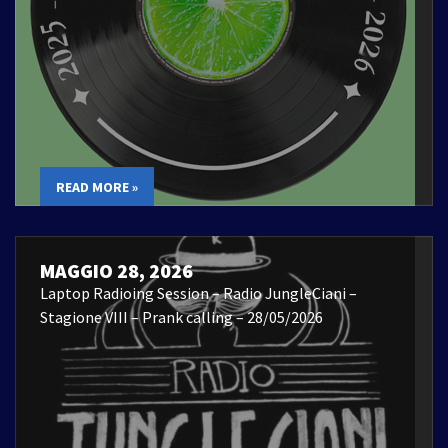
READ MORE »
MAGGIO 28, 2026
Laptop Radioing Session – Radio JungleCiani –
Stagione VIII – Prank calling – 28/05/2026