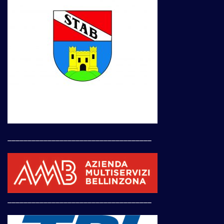
____________________________________
____________________________________