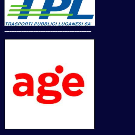
____________________________________