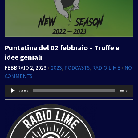
Puntatina del 02 febbraio – Truffe e
idee geniali
FEBBRAIO 2, 2023
•
2023
,
PODCASTS
,
RADIO LIME
•
NO
COMMENTS
Audio
00:00
00:00
Player