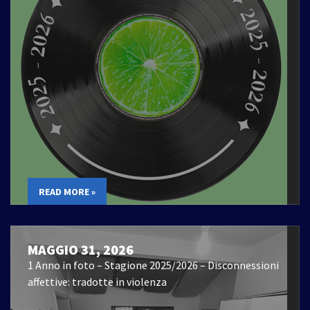
READ MORE »
MAGGIO 31, 2026
1 Anno in foto – Stagione 2025/2026 – Disconnessioni
affettive: tradotte in violenza