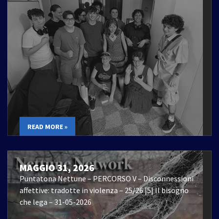
READ MORE »
MAGGIO 31, 2026
Puntatona Nettune – PERCORSO V – Disconnessioni
affettive: tradotte in violenza – 25/26 |5| Il bisogno
che lega – 31-05-2026