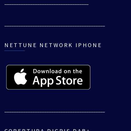
____________________________________
___________________________________________
NETTUNE NETWORK IPHONE
___________________________________________
COPERTURA DIGRIS DAB+