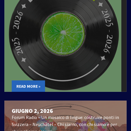
READ MORE »
GIUGNO 2, 2026
Forum Radio – Un mosaico di lingue: costruire ponti in
Svizzera – Neuchâtel – Chi siamo, con chi siamo e per