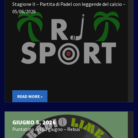
Stagione II – Partita di Padel con leggende del calcio –
05/06/2026
READ MORE »
GIUGNO 5, 2026
Puntatina del 01 giugno – Rebus