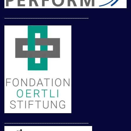
____________________________________
____________________________________