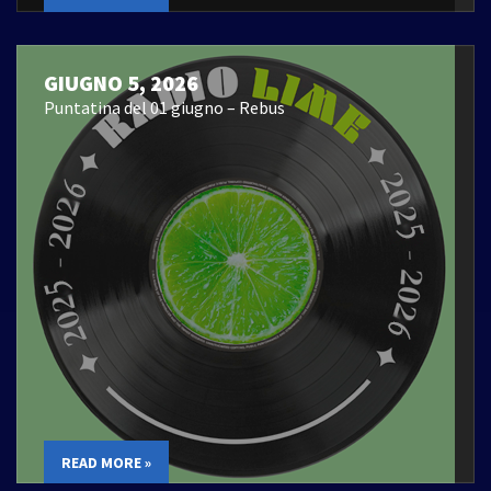
GIUGNO 5, 2026
Puntatina del 01 giugno – Rebus
READ MORE »