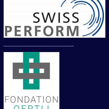
____________________________________