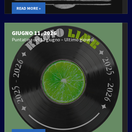
READ MORE »
GIUGNO 11, 2026
Puntatina del 11 giugno – Ultimo giovedì