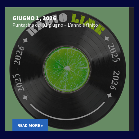
GIUGNO 1, 2026
Puntatina del 01 giugno – L’anno è finito
READ MORE »