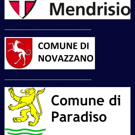
____________________________________
____________________________________