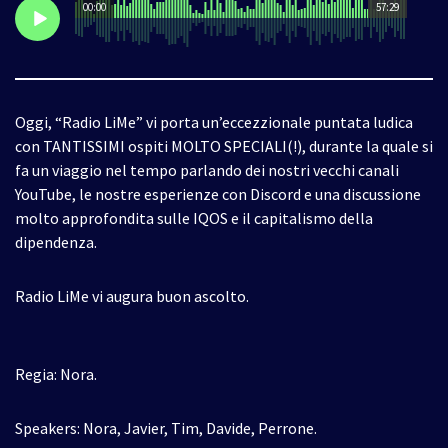
00:00
57:29
Oggi, “Radio LiMe” vi porta un’eccezzionale puntata ludica
con TANTISSIMI ospiti MOLTO SPECIALI(!), durante la quale si
fa un viaggio nel tempo parlando dei nostri vecchi canali
YouTube, le nostre esperienze con Discord e una discussione
molto approfondita sulle IQOS e il capitalismo della
dipendenza.
Radio LiMe vi augura buon ascolto.
Regia: Nora.
Speakers: Nora, Javier, Tim, Davide, Perrone.