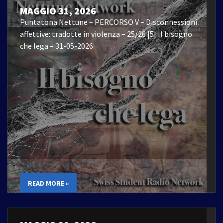
MAGGIO 31, 2026
Puntatona Nettune – PERCORSO V – Disconnessioni
affettive: tradotte in violenza – 25/26 |5| Il bisogno
che lega – 31-05-2026
READ MORE »