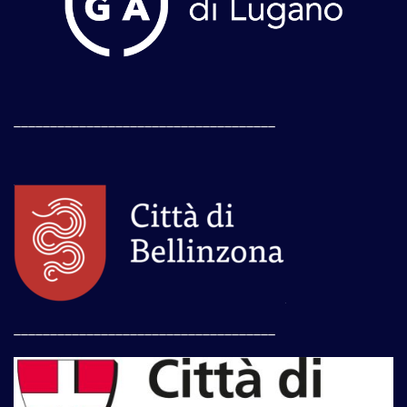
____________________________________
____________________________________