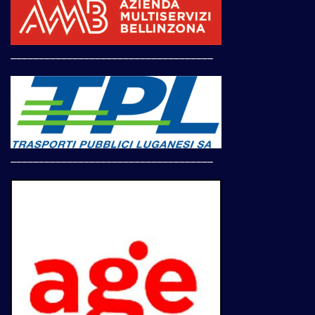
____________________________________
____________________________________