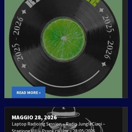
READ MORE »
MAGGIO 28, 2026
Laptop Radioing Session – Radio JungleCiani –
Stagione VIII – Prank calling – 28/05/2026