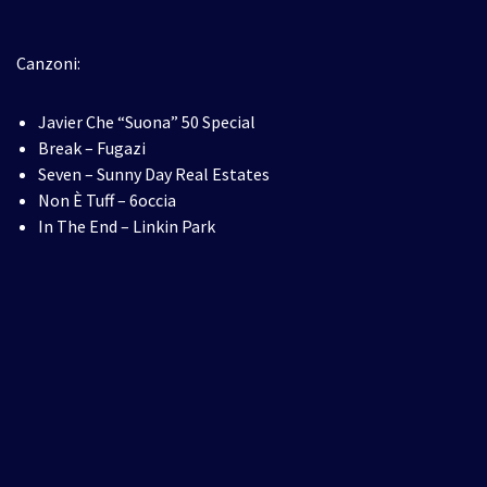
Canzoni:
Javier Che “Suona” 50 Special
Break – Fugazi
Seven – Sunny Day Real Estates
Non È Tuff – 6occia
In The End – Linkin Park