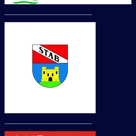
____________________________________
____________________________________