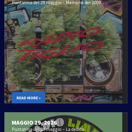
Puntatina del 29 maggio – Memorie del 2000
READ MORE »
MAGGIO 29, 2026
Puntatina del 29 maggio – La dedica