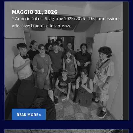
MAGGIO 31, 2026
1 Anno in foto – Stagione 2025/2026 – Disconnessioni
affettive: tradotte in violenza
READ MORE »