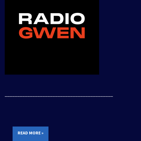
___________________________________________
READ MORE »