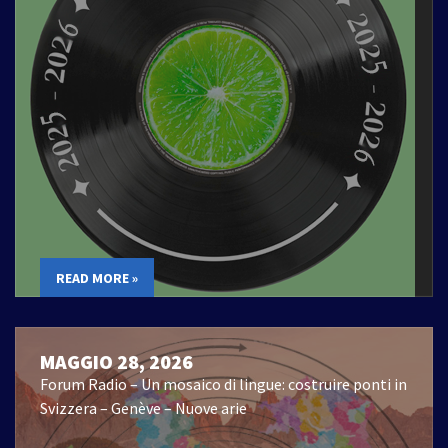
READ MORE »
MAGGIO 28, 2026
Forum Radio – Un mosaico di lingue: costruire ponti in
Svizzera – Genève – Nuove arie