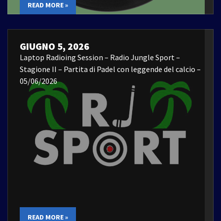
READ MORE »
GIUGNO 5, 2026
Laptop Radioing Session – Radio Jungle Sport –
Stagione II – Partita di Padel con leggende del calcio –
05/06/2026
READ MORE »