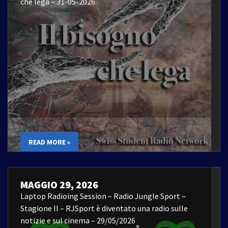
che lega – 31-05-2026
READ MORE »
MAGGIO 29, 2026
Laptop Radioing Session – Radio Jungle Sport –
Stagione II – RJSport è diventato una radio sulle
notizie e sul cinema – 29/05/2026