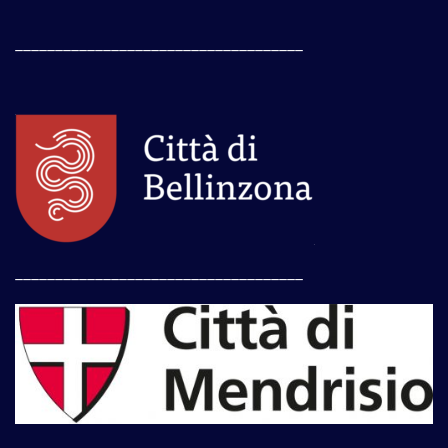
____________________________________
____________________________________