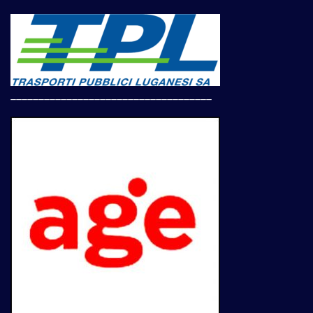
____________________________________