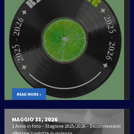
READ MORE »
MAGGIO 31, 2026
1 Anno in foto – Stagione 2025/2026 – Disconnessioni
affettive: tradotte in violenza