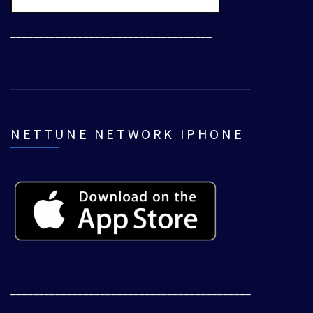
____________________________________
___________________________________________
NETTUNE NETWORK IPHONE
___________________________________________