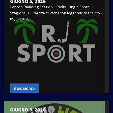
GIUGNO 5, 2026
Laptop Radioing Session – Radio Jungle Sport –
Stagione II – Partita di Padel con leggende del calcio –
05/06/2026
READ MORE »
GIUGNO 5, 2026