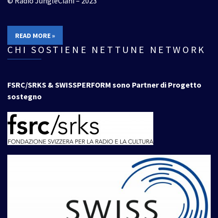
© Radio JungleCiani – 2023
READ MORE »
CHI SOSTIENE NETTUNE NETWORK
FSRC/SRKS & SWISSPERFORM sono Partner di Progetto
sostegno