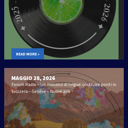
READ MORE »
MAGGIO 28, 2026
Forum Radio – Un mosaico di lingue: costruire ponti in
Svizzera – Genève – Nuove arie