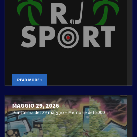
READ MORE »
MAGGIO 29, 2026
Puntatina del 29 maggio – Memorie del 2000