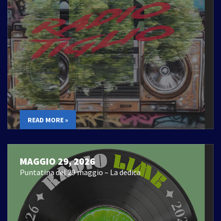
READ MORE »
MAGGIO 29, 2026
Puntatina del 29 maggio – La dedica