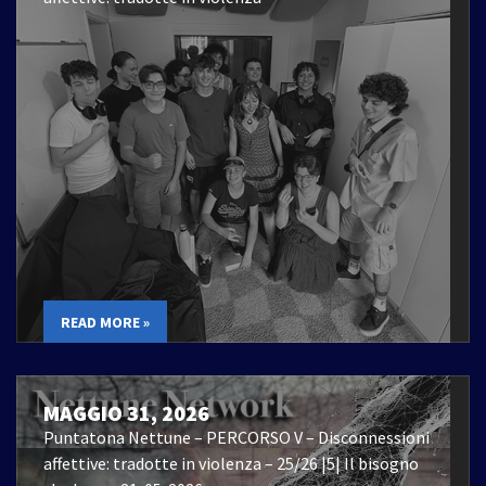
READ MORE »
MAGGIO 31, 2026
Puntatona Nettune – PERCORSO V – Disconnessioni
affettive: tradotte in violenza – 25/26 |5| Il bisogno