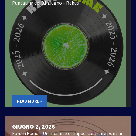
Puntatina del 01 giugno – Rebus
READ MORE »
GIUGNO 2, 2026
Forum Radio – Un mosaico di lingue: costruire ponti in