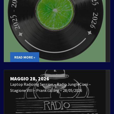
READ MORE »
MAGGIO 28, 2026
Laptop Radioing Session – Radio JungleCiani –
Stagione VIII – Prank calling – 28/05/2026