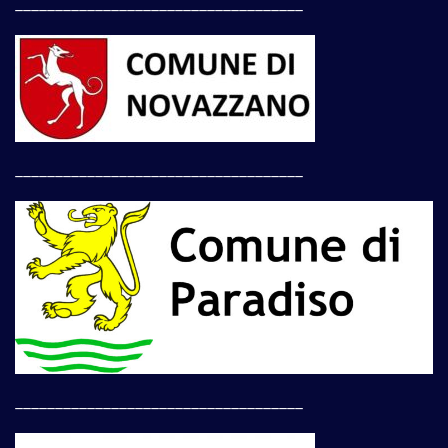
____________________________________
____________________________________
____________________________________