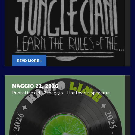
READ MORE »
MAGGIO 22, 2026
Puntatina del 22 maggio – Hantavirus speedrun