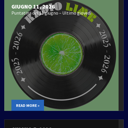
GIUGNO 11, 2026
Puntatina del 11 giugno – Ultimo giovedì
READ MORE »