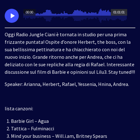
00:00
01:01:01
Oggi Radio Jungle Ciani è tornata in studio per una prima
frizzante puntata! Ospite d’onore Herbert, the boss, con la
sua bellissima pettinatura e ha chiacchierato con noi del
nuovo inizio. Grande ritorno anche per Andrea, che ci ha
deliziato con le sue repliche alla regia di Rafael. Interessante
discussione sul film di Barbie e opinioni sul Lilu3. Stay tuned!!!
Speaker: Arianna, Herbert, Rafael, Yessenia, Hnina, Andrea.
lista canzoni:
Barbie Girl – Agua
Tattica – Fulminacci
Mind your business – Will.i.am, Britney Spears