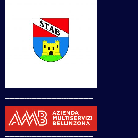
____________________________________
____________________________________