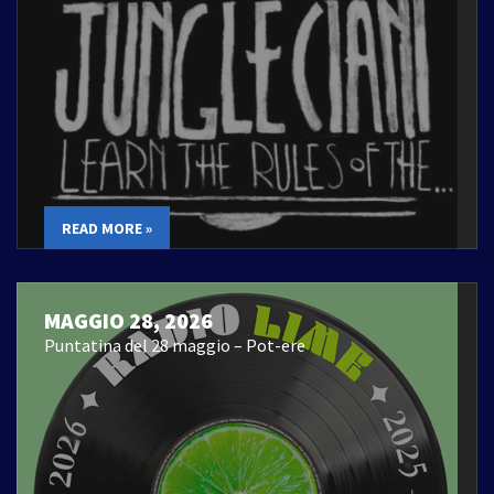
READ MORE »
MAGGIO 28, 2026
Puntatina del 28 maggio – Pot-ere