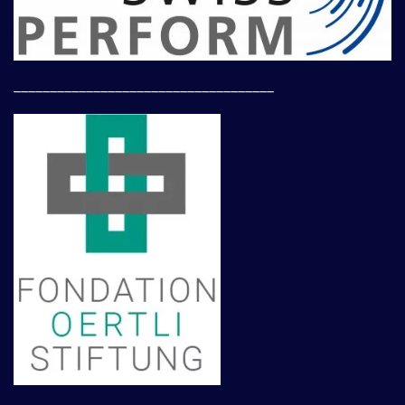
____________________________________