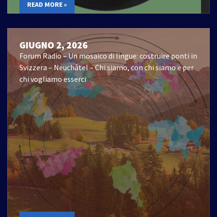
READ MORE »
GIUGNO 2, 2026
Forum Radio – Un mosaico di lingue: costruire ponti in
Svizzera – Neuchâtel – Chi siamo, con chi siamo e per
chi vogliamo esserci