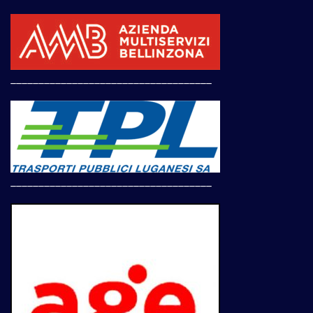
____________________________________
____________________________________