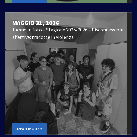
MAGGIO 31, 2026
1 Anno in foto – Stagione 2025/2026 – Disconnessioni
affettive: tradotte in violenza
READ MORE »