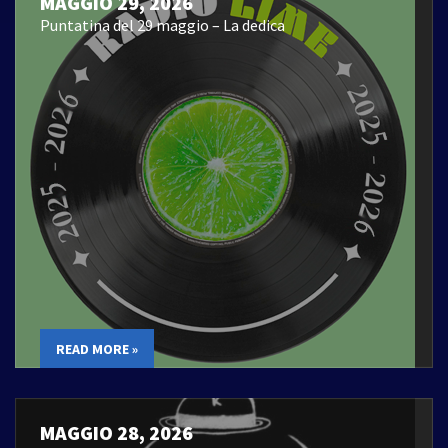
MAGGIO 29, 2026
Puntatina del 29 maggio – La dedica
READ MORE »
MAGGIO 28, 2026