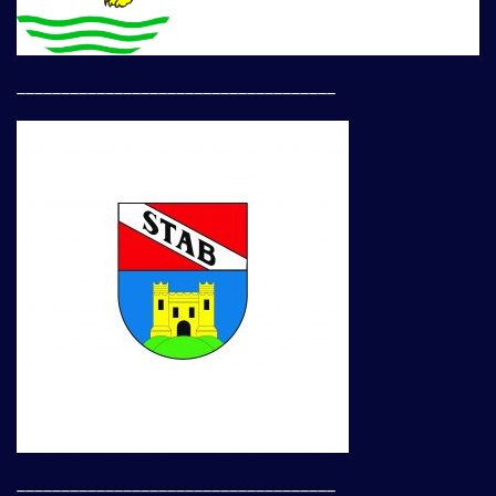
____________________________________
____________________________________