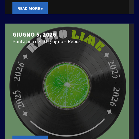
READ MORE »
GIUGNO 5, 2026
Puntatina del 01 giugno – Rebus