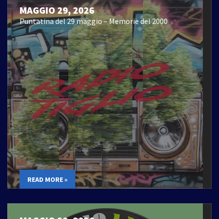
MAGGIO 29, 2026
Puntatina del 29 maggio – Memorie del 2000
READ MORE »