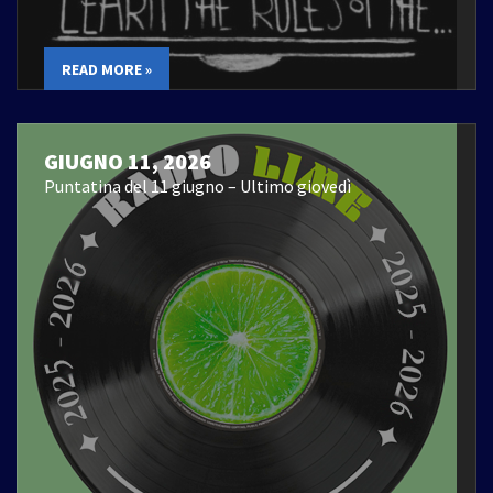
READ MORE »
GIUGNO 11, 2026
Puntatina del 11 giugno – Ultimo giovedì