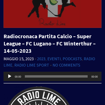
Radiocronaca Partita Calcio – Super
League – FC Lugano – FC Winterthur –
14-05-2023
MAGGIO 15, 2023
•
2023
,
EVENTI
,
PODCASTS
,
RADIO
LIME
,
RADIO LIME SPORT
•
NO COMMENTS
Audio
00:00
00:00
Player