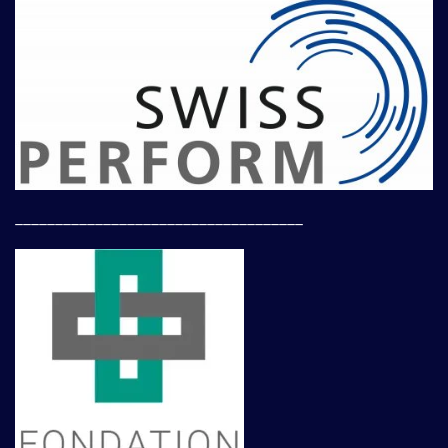
____________________________________