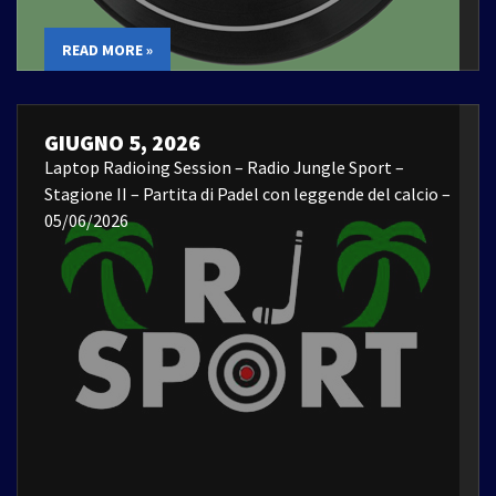
READ MORE »
GIUGNO 5, 2026
Laptop Radioing Session – Radio Jungle Sport –
Stagione II – Partita di Padel con leggende del calcio –
05/06/2026