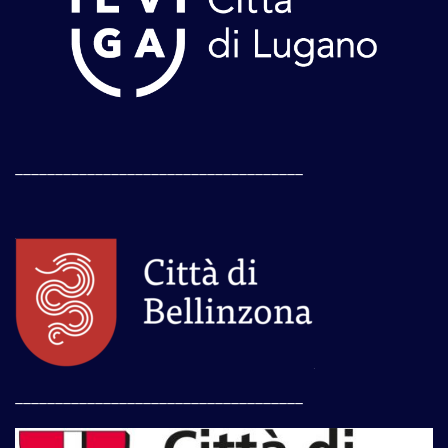
____________________________________
____________________________________