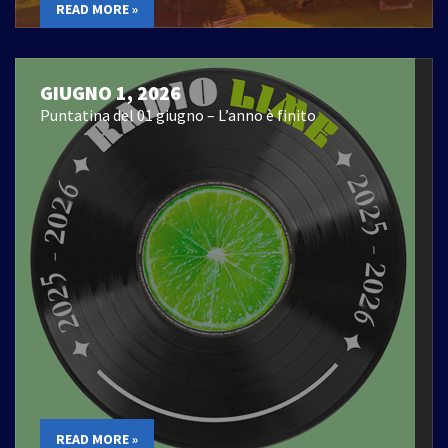
READ MORE »
GIUGNO 1, 2026
Puntatina del 01 giugno – L’anno è finito
READ MORE »