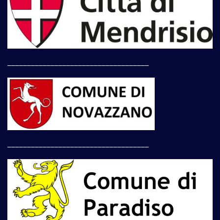
____________________________________
____________________________________