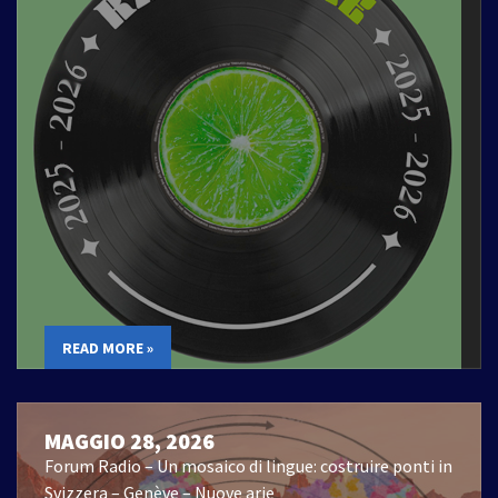
READ MORE »
MAGGIO 28, 2026
Forum Radio – Un mosaico di lingue: costruire ponti in
Svizzera – Genève – Nuove arie