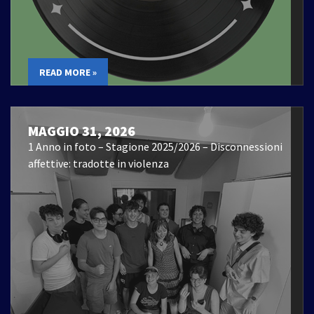
READ MORE »
MAGGIO 31, 2026
1 Anno in foto – Stagione 2025/2026 – Disconnessioni
affettive: tradotte in violenza