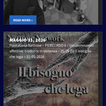
READ MORE »
MAGGIO 31, 2026
Puntatona Nettune – PERCORSO V – Disconnessioni
affettive: tradotte in violenza – 25/26 |5| Il bisogno
che lega – 31-05-2026