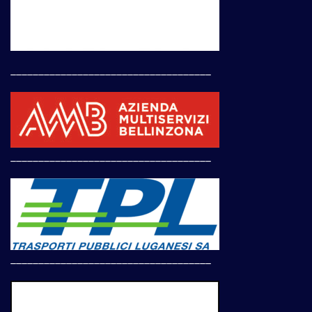
____________________________________
____________________________________
____________________________________