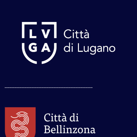
____________________________________