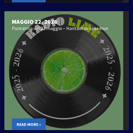
MAGGIO 22, 2026
Puntatina del 22 maggio – Hantavirus speedrun
READ MORE »