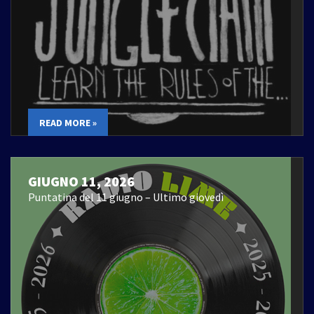
READ MORE »
GIUGNO 11, 2026
Puntatina del 11 giugno – Ultimo giovedì