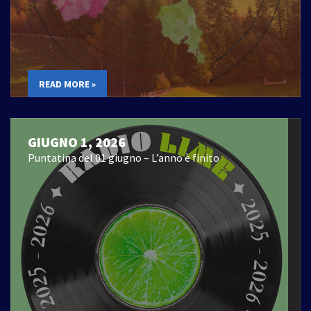
READ MORE »
GIUGNO 1, 2026
Puntatina del 01 giugno – L’anno è finito