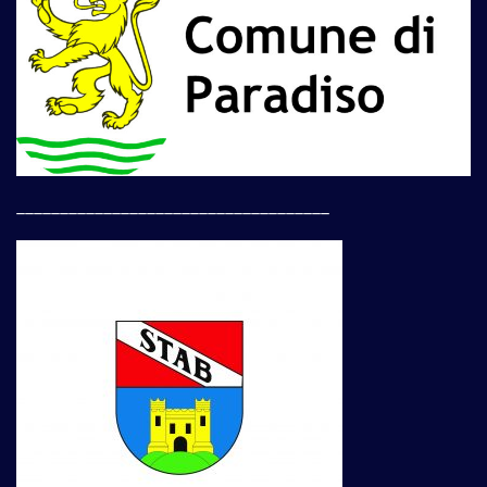
____________________________________