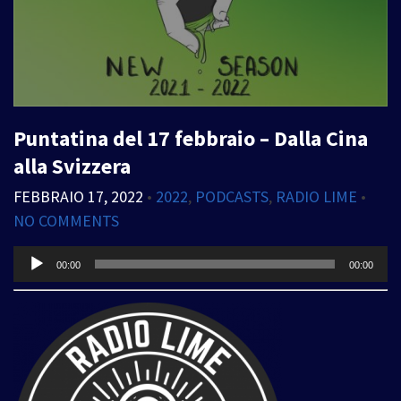
Puntatina del 17 febbraio – Dalla Cina
alla Svizzera
FEBBRAIO 17, 2022
•
2022
,
PODCASTS
,
RADIO LIME
•
NO COMMENTS
Audio
00:00
00:00
Player