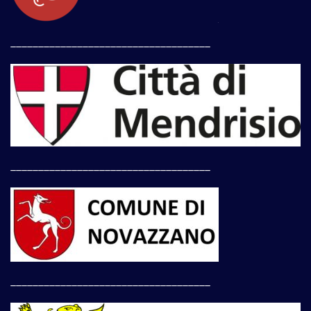
____________________________________
____________________________________
____________________________________