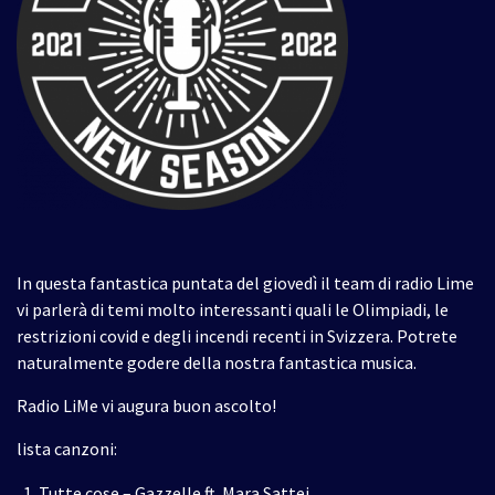
In questa fantastica puntata del giovedì il team di radio Lime
vi parlerà di temi molto interessanti quali le Olimpiadi, le
restrizioni covid e degli incendi recenti in Svizzera. Potrete
naturalmente godere della nostra fantastica musica.
Radio LiMe vi augura buon ascolto!
lista canzoni:
Tutte cose – Gazzelle ft. Mara Sattei