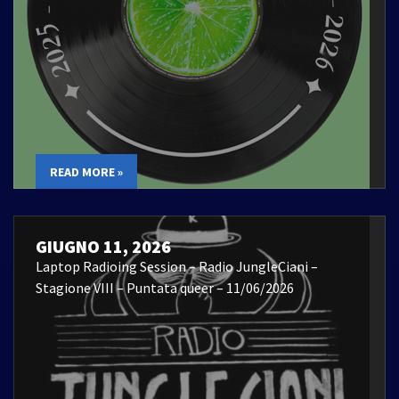
READ MORE »
GIUGNO 11, 2026
Laptop Radioing Session – Radio JungleCiani –
Stagione VIII – Puntata queer – 11/06/2026