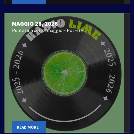
MAGGIO 28, 2026
Puntatina del 28 maggio – Pot-ere
READ MORE »