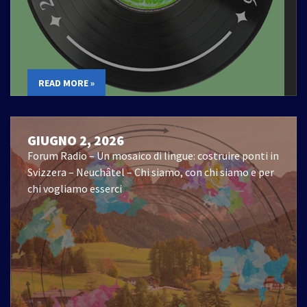
READ MORE »
GIUGNO 2, 2026
Forum Radio – Un mosaico di lingue: costruire ponti in
Svizzera – Neuchâtel – Chi siamo, con chi siamo e per
chi vogliamo esserci