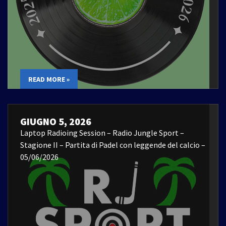
READ MORE »
GIUGNO 5, 2026
Laptop Radioing Session – Radio Jungle Sport –
Stagione II – Partita di Padel con leggende del calcio –
05/06/2026