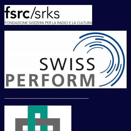
____________________________________