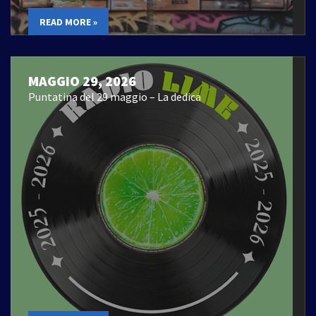
READ MORE »
MAGGIO 29, 2026
Puntatina del 29 maggio – La dedica