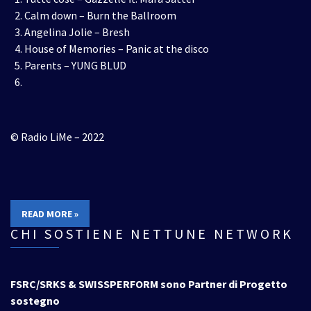
Calm down – Burn the Ballroom
Angelina Jolie – Bresh
House of Memories – Panic at the disco
Parents – YUNG BLUD
© Radio LiMe – 2022
READ MORE »
CHI SOSTIENE NETTUNE NETWORK
FSRC/SRKS & SWISSPERFORM sono Partner di Progetto
sostegno