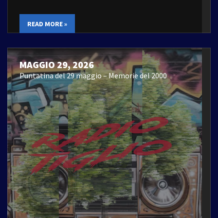
READ MORE »
MAGGIO 29, 2026
Puntatina del 29 maggio – Memorie del 2000