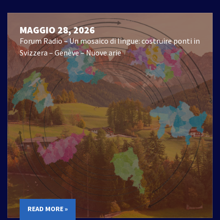
MAGGIO 28, 2026
Forum Radio – Un mosaico di lingue: costruire ponti in
Svizzera – Genève – Nuove arie
READ MORE »