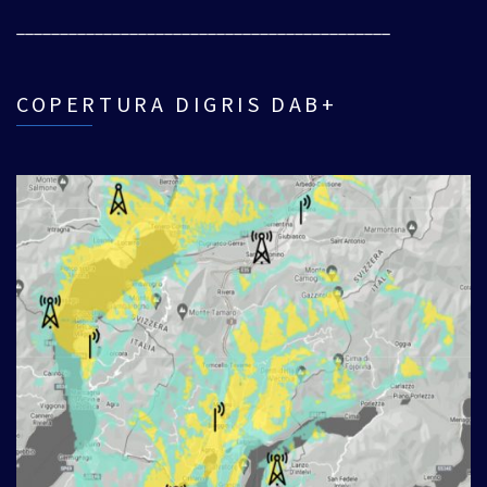
___________________________________________
COPERTURA DIGRIS DAB+