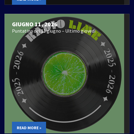
GIUGNO 11, 2026
Puntatina del 11 giugno – Ultimo giovedì
READ MORE »