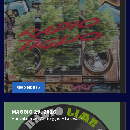
READ MORE »
MAGGIO 29, 2026
Puntatina del 29 maggio – La dedica