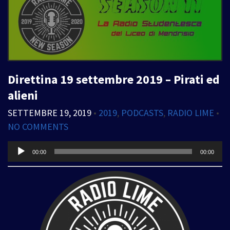
Direttina 19 settembre 2019 – Pirati ed
alieni
SETTEMBRE 19, 2019
•
2019
,
PODCASTS
,
RADIO LIME
•
NO COMMENTS
Audio
00:00
00:00
Player