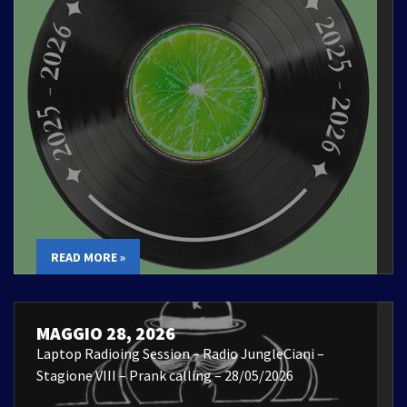
READ MORE »
MAGGIO 28, 2026
Laptop Radioing Session – Radio JungleCiani –
Stagione VIII – Prank calling – 28/05/2026