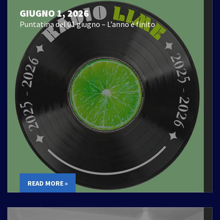
GIUGNO 1, 2026
Puntatina del 01 giugno – L’anno è finito
READ MORE »