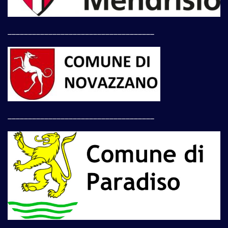
____________________________________
____________________________________