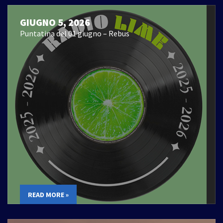
GIUGNO 5, 2026
Puntatina del 01 giugno – Rebus
READ MORE »