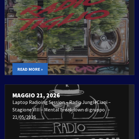
READ MORE »
MAGGIO 21, 2026
Laptop Radioing Session – Radio JungleCiani –
Stagione VIII – Mental breakdown di gruppo –
21/05/2026