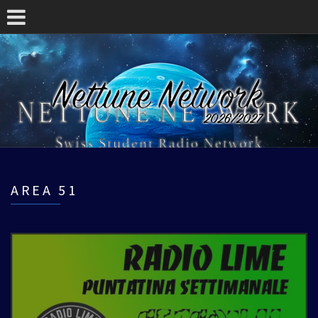
AREA 51