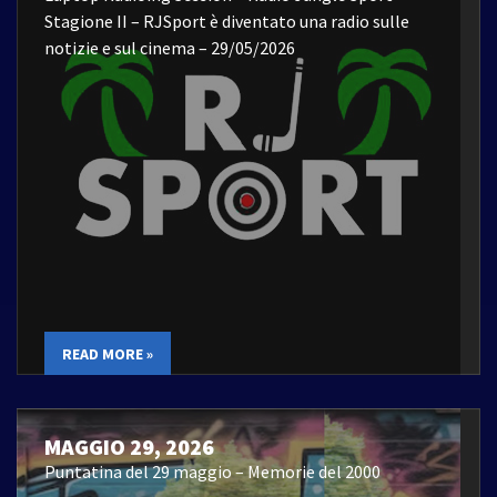
Stagione II – RJSport è diventato una radio sulle
notizie e sul cinema – 29/05/2026
READ MORE »
MAGGIO 29, 2026
Puntatina del 29 maggio – Memorie del 2000