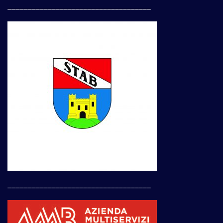
____________________________________
____________________________________