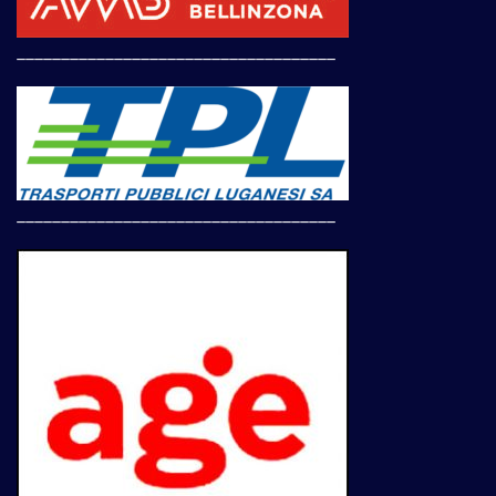
____________________________________
____________________________________