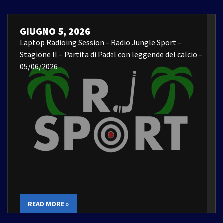
GIUGNO 5, 2026
Laptop Radioing Session – Radio Jungle Sport –
Stagione II – Partita di Padel con leggende del calcio –
05/06/2026
READ MORE »