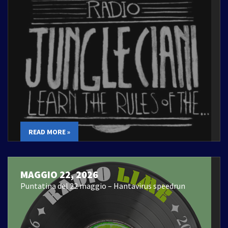
READ MORE »
MAGGIO 22, 2026
Puntatina del 22 maggio – Hantavirus speedrun