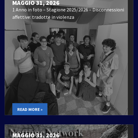
MAGGIO 31, 2026
1 Anno in foto – Stagione 2025/2026 – Disconnessioni
affettive: tradotte in violenza
READ MORE »
MAGGIO 31, 2026