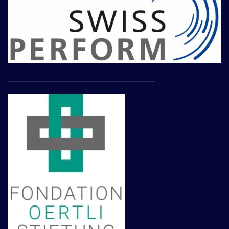
____________________________________