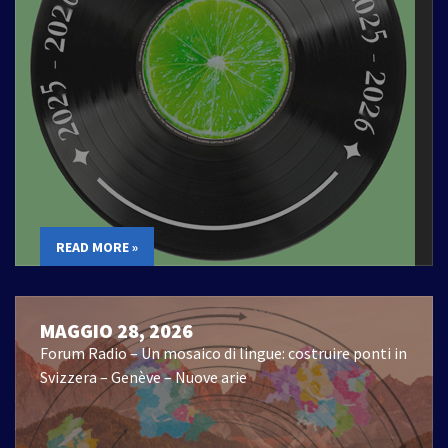
READ MORE »
MAGGIO 28, 2026
Forum Radio – Un mosaico di lingue: costruire ponti in
Svizzera – Genève – Nuove arie