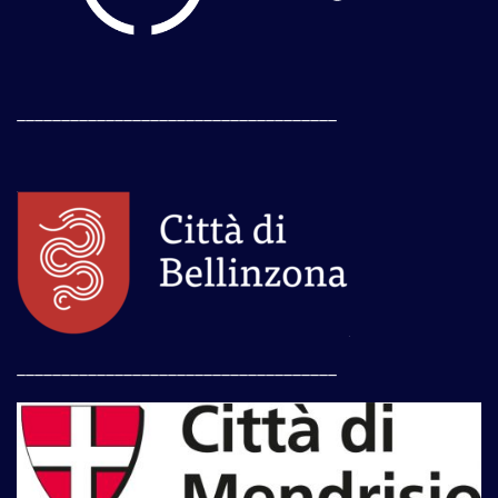
____________________________________
____________________________________