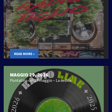
READ MORE »
MAGGIO 29, 2026
Puntatina del 29 maggio – La dedica