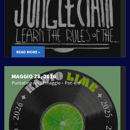
READ MORE »
MAGGIO 28, 2026
Puntatina del 28 maggio – Pot-ere