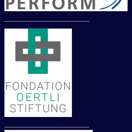
____________________________________
____________________________________