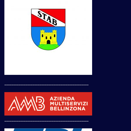
____________________________________
____________________________________