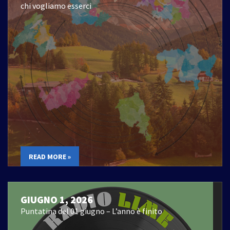
chi vogliamo esserci
READ MORE »
GIUGNO 1, 2026
Puntatina del 01 giugno – L’anno è finito