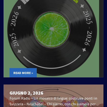
READ MORE »
GIUGNO 2, 2026
Forum Radio – Un mosaico di lingue: costruire ponti in
Svizzera – Neuchâtel – Chi siamo, con chi siamo e per