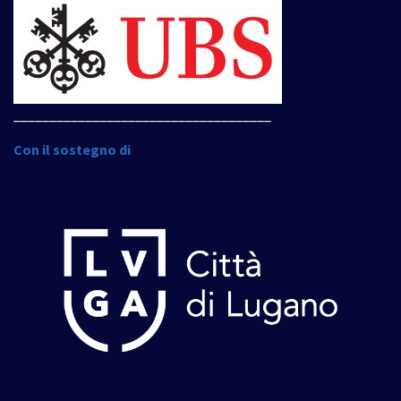
____________________________________
Con il sostegno di