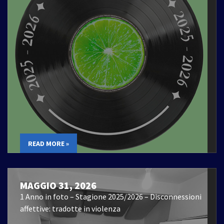
READ MORE »
MAGGIO 31, 2026
1 Anno in foto – Stagione 2025/2026 – Disconnessioni
affettive: tradotte in violenza