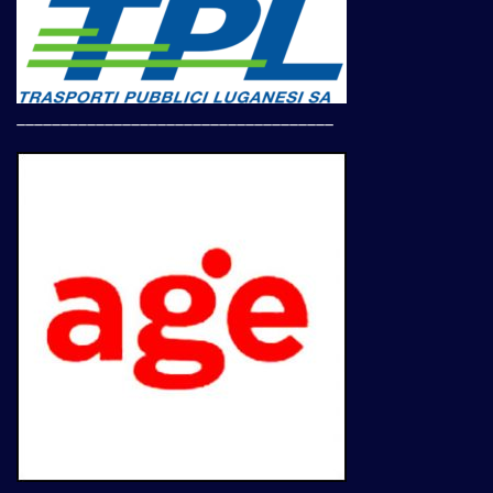
____________________________________