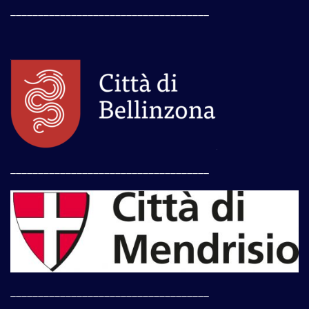
____________________________________
____________________________________
____________________________________