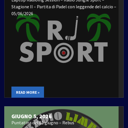
Stagione II – Partita di Padel con leggende del calcio –
05/06/2026
READ MORE »
GIUGNO 5, 2026
Puntatina del 01 giugno – Rebus