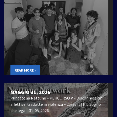
READ MORE »
MAGGIO 31, 2026
Puntatona Nettune – PERCORSO V – Disconnessioni
affettive: tradotte in violenza – 25/26 |5| Il bisogno
che lega – 31-05-2026