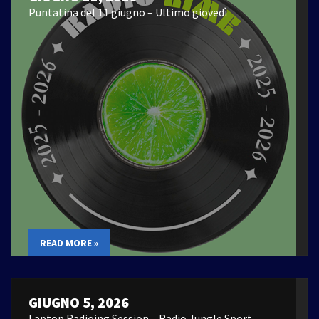
Puntatina del 11 giugno – Ultimo giovedì
READ MORE »
GIUGNO 5, 2026
Laptop Radioing Session – Radio Jungle Sport –