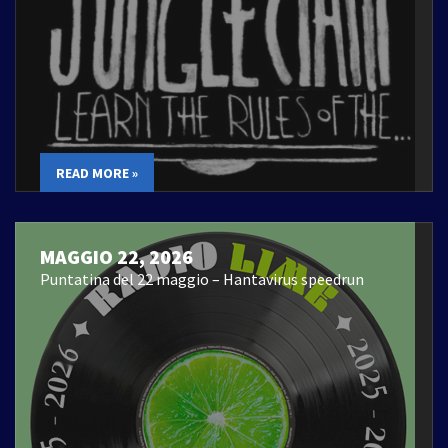
READ MORE »
MAGGIO 22, 2026
Puntatina del 22 maggio – Hantavirus speedrun