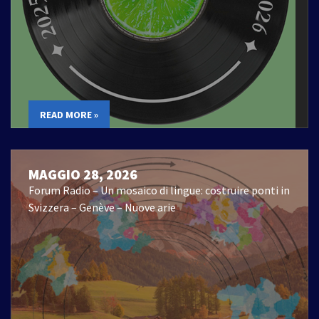
READ MORE »
MAGGIO 28, 2026
Forum Radio – Un mosaico di lingue: costruire ponti in
Svizzera – Genève – Nuove arie