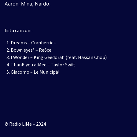
Aaron, Mina, Nardo.
lista canzoni:
Dreams – Cranberries
Bown eyes* – Re6ce
I Wonder – King Geedorah (feat. Hassan Chop)
ThanK you alMee – Taylor Swift
Giacomo – Le Municipàl
© Radio LiMe – 2024