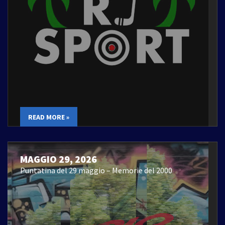
READ MORE »
MAGGIO 29, 2026
Puntatina del 29 maggio – Memorie del 2000