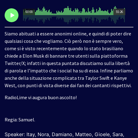
00:00
55:26
Siamo abituati a essere anonimi online, e quindi di poter dire
qualsiasi cosa che vogliamo. Ciò però non è sempre vero,
come si è visto recentemente quando lo stato brasiliano
chiede a Elon Musk di bannare tre utenti sulla piattoforma
Twitter/X; infatti in questa puntata discutiamo sulla libertà
di parola e l’impatto che i social ha su di essa. Infine parliamo
anche della situazione complicata tra Taylor Swift e Kanye
West, con punti di vista diverse dai fan dei cantanti rispettivi.
RadioLime vi augura buon ascolto!
Regia: Samuel.
Speaker: Itay, Nora, Damiano, Matteo, Gioele, Sara,