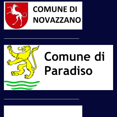
____________________________________
____________________________________