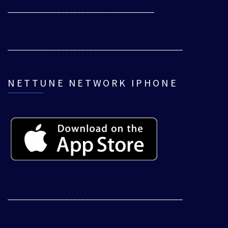
____________________________________
___________________________________________
NETTUNE NETWORK IPHONE
___________________________________________