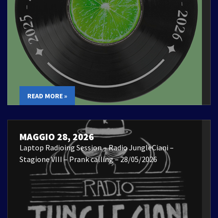
READ MORE »
MAGGIO 28, 2026
Laptop Radioing Session – Radio JungleCiani –
Stagione VIII – Prank calling – 28/05/2026