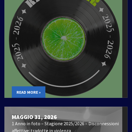
READ MORE »
MAGGIO 31, 2026
1 Anno in foto – Stagione 2025/2026 – Disconnessioni
affettive: tradotte in violenza