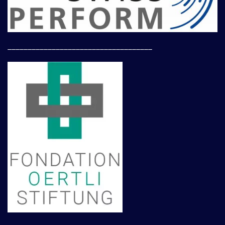
____________________________________