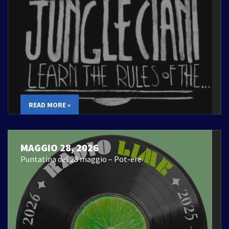
READ MORE »
MAGGIO 28, 2026
Puntatina del 28 maggio – Pot-ere