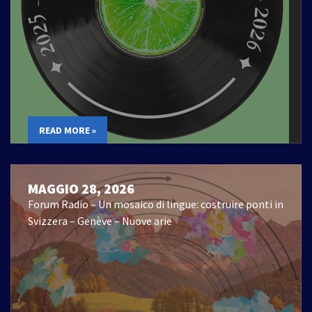
READ MORE »
MAGGIO 28, 2026
Forum Radio – Un mosaico di lingue: costruire ponti in
Svizzera – Genève – Nuove arie