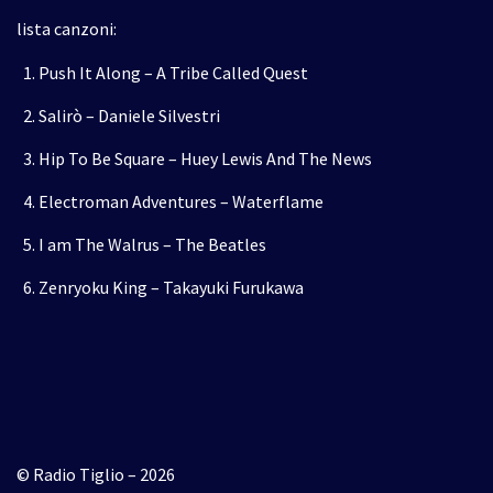
lista canzoni:
Push It Along – A Tribe Called Quest
Salirò – Daniele Silvestri
Hip To Be Square – Huey Lewis And The News
Electroman Adventures – Waterflame
I am The Walrus – The Beatles
Zenryoku King – Takayuki Furukawa
© Radio Tiglio – 2026