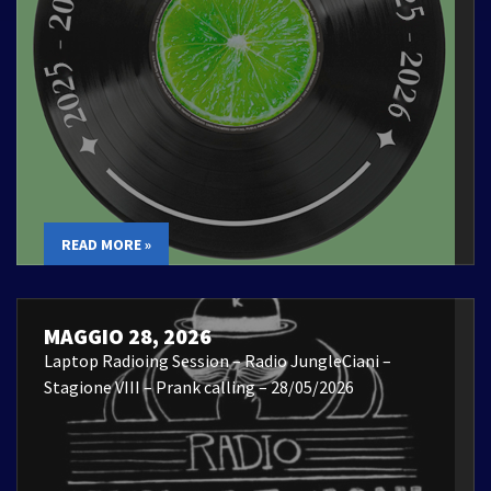
READ MORE »
MAGGIO 28, 2026
Laptop Radioing Session – Radio JungleCiani –
Stagione VIII – Prank calling – 28/05/2026