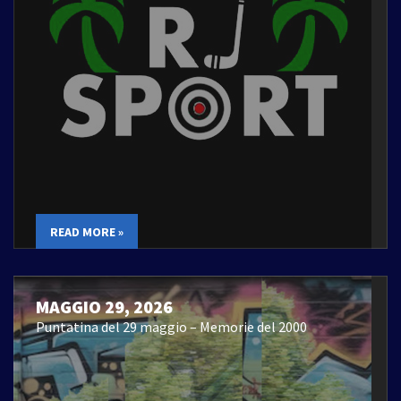
READ MORE »
MAGGIO 29, 2026
Puntatina del 29 maggio – Memorie del 2000