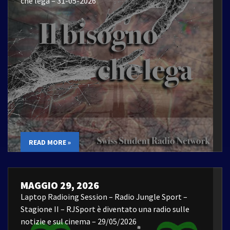
che lega – 31-05-2026
READ MORE »
MAGGIO 29, 2026
Laptop Radioing Session – Radio Jungle Sport –
Stagione II – RJSport è diventato una radio sulle
notizie e sul cinema – 29/05/2026