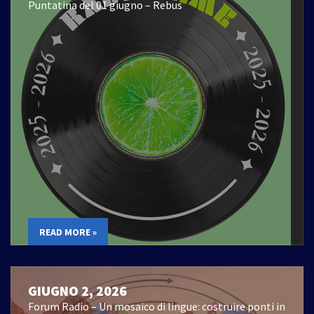
Puntatina del 01 giugno – Rebus
READ MORE »
GIUGNO 2, 2026
Forum Radio – Un mosaico di lingue: costruire ponti in