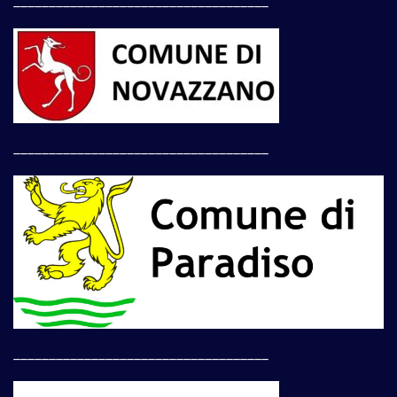
____________________________________
____________________________________
____________________________________