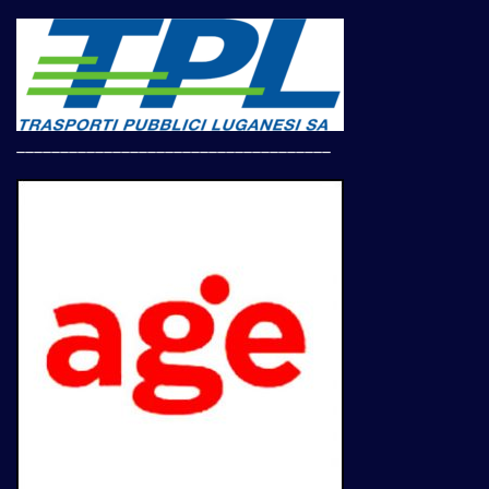
____________________________________