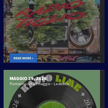
READ MORE »
MAGGIO 29, 2026
Puntatina del 29 maggio – La dedica