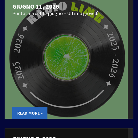
GIUGNO 11, 2026
Puntatina del 11 giugno – Ultimo giovedì
READ MORE »