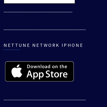
____________________________________
___________________________________________
NETTUNE NETWORK IPHONE
___________________________________________