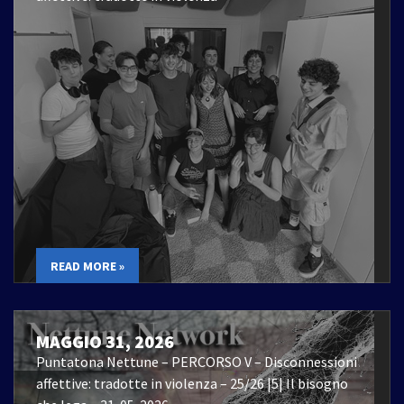
READ MORE »
MAGGIO 31, 2026
Puntatona Nettune – PERCORSO V – Disconnessioni
affettive: tradotte in violenza – 25/26 |5| Il bisogno