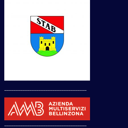
____________________________________
____________________________________