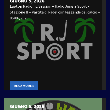
GIUGNO 5, 2026
Laptop Radioing Session – Radio Jungle Sport –
Stagione II – Partita di Padel con leggende del calcio –
05/06/2026
READ MORE »
GIUGNO 5, 2026