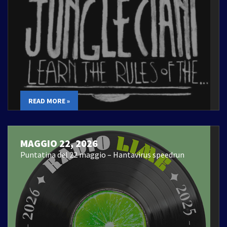
READ MORE »
MAGGIO 22, 2026
Puntatina del 22 maggio – Hantavirus speedrun