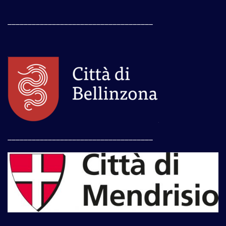
____________________________________
____________________________________