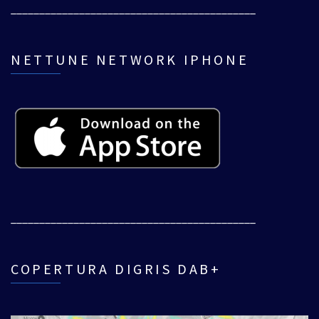
___________________________________________
NETTUNE NETWORK IPHONE
___________________________________________
COPERTURA DIGRIS DAB+