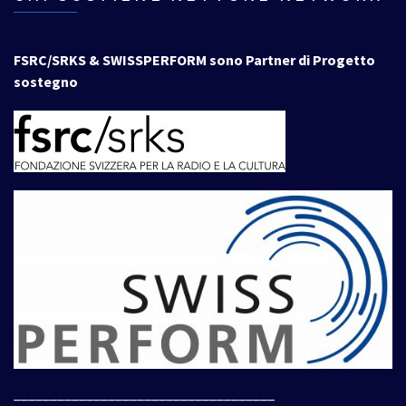
FSRC/SRKS & SWISSPERFORM sono Partner di Progetto
sostegno
____________________________________