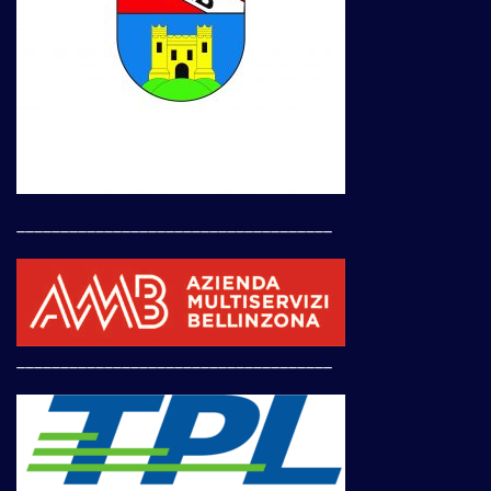
____________________________________
____________________________________