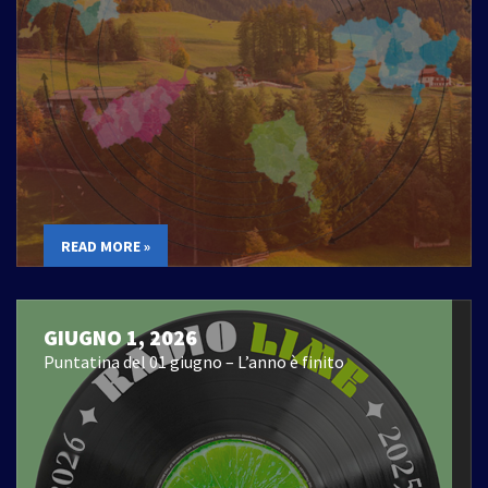
READ MORE »
GIUGNO 1, 2026
Puntatina del 01 giugno – L’anno è finito