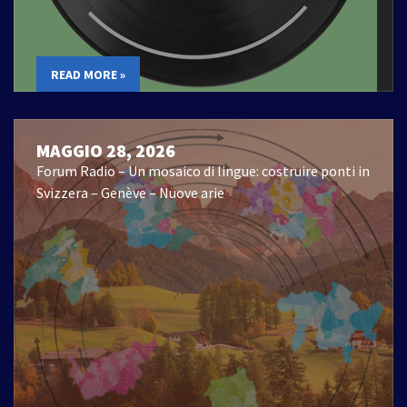
READ MORE »
MAGGIO 28, 2026
Forum Radio – Un mosaico di lingue: costruire ponti in
Svizzera – Genève – Nuove arie