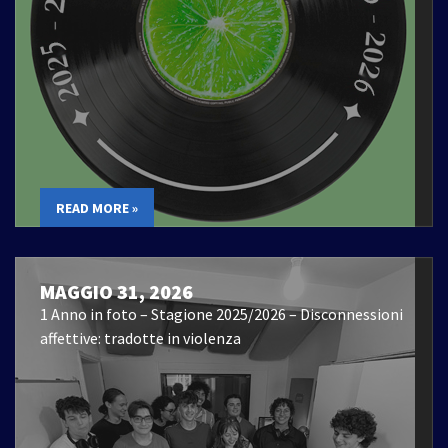
READ MORE »
MAGGIO 31, 2026
1 Anno in foto – Stagione 2025/2026 – Disconnessioni
affettive: tradotte in violenza