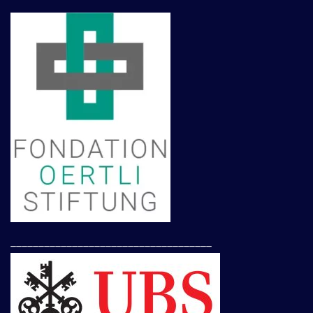
____________________________________