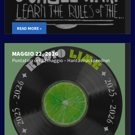
READ MORE »
MAGGIO 22, 2026
Puntatina del 22 maggio – Hantavirus speedrun