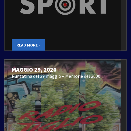
READ MORE »
MAGGIO 29, 2026
Puntatina del 29 maggio – Memorie del 2000