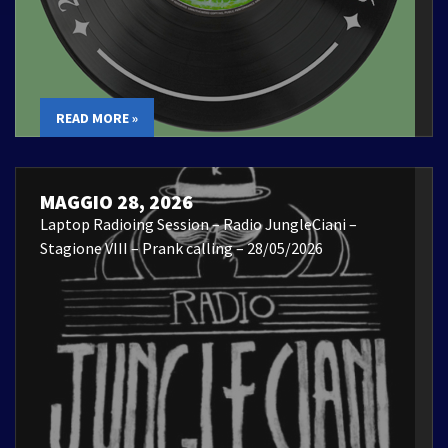
READ MORE »
MAGGIO 28, 2026
Laptop Radioing Session – Radio JungleCiani –
Stagione VIII – Prank calling – 28/05/2026