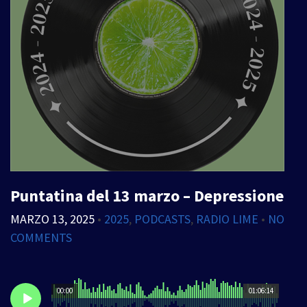
Puntatina del 13 marzo – Depressione
MARZO 13, 2025
•
2025
,
PODCASTS
,
RADIO LIME
•
NO
COMMENTS
00:00
01:06:14