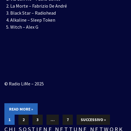
La Morte – Fabrizio De André
Black Star – Radiohead
Alkaline – Sleep Token
Witch – Alex G
© Radio LiMe – 2025
READ MORE »
1
2
3
…
7
SUCCESSIVO »
CHI SOSTIENE NETTUNE NETWORK