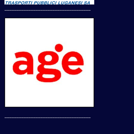
____________________________________
____________________________________