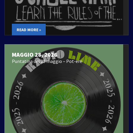
READ MORE »
MAGGIO 28, 2026
Puntatina del 28 maggio – Pot-ere