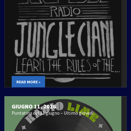
READ MORE »
GIUGNO 11, 2026
Puntatina del 11 giugno – Ultimo giovedì