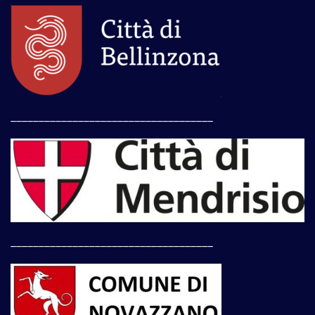
____________________________________
____________________________________