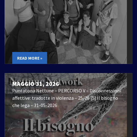
READ MORE »
MAGGIO 31, 2026
Puntatona Nettune – PERCORSO V – Disconnessioni
affettive: tradotte in violenza – 25/26 |5| Il bisogno
che lega – 31-05-2026