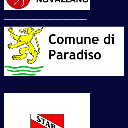
____________________________________
____________________________________