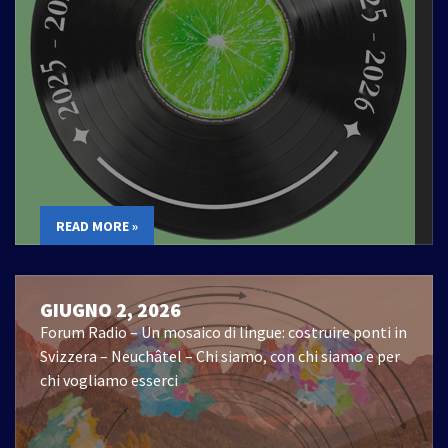
READ MORE »
GIUGNO 2, 2026
Forum Radio – Un mosaico di lingue: costruire ponti in
Svizzera – Neuchâtel – Chi siamo, con chi siamo e per
chi vogliamo esserci