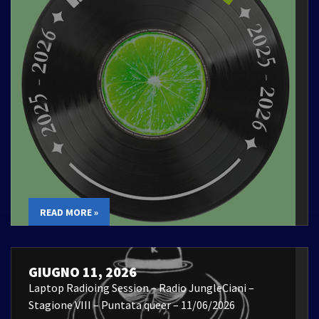
READ MORE »
GIUGNO 11, 2026
Laptop Radioing Session – Radio JungleCiani –
Stagione VIII – Puntata queer – 11/06/2026