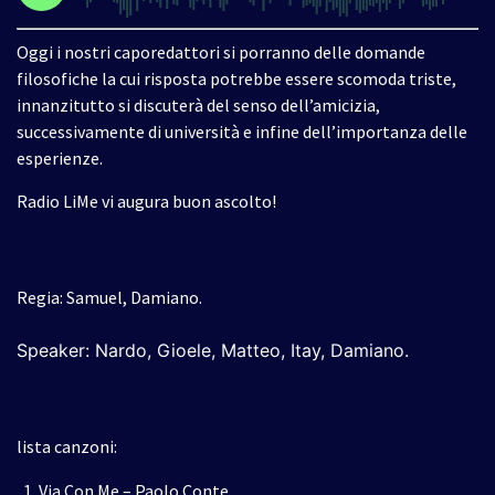
Oggi i nostri caporedattori si porranno delle domande
filosofiche la cui risposta potrebbe essere scomoda triste,
innanzitutto si discuterà del senso dell’amicizia,
successivamente di università e infine dell’importanza delle
esperienze.
Radio LiMe vi augura buon ascolto!
Regia: Samuel, Damiano.
Speaker: Nardo, Gioele, Matteo, Itay, Damiano
.
lista canzoni:
Via Con Me – Paolo Conte