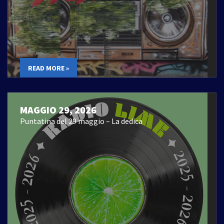
READ MORE »
MAGGIO 29, 2026
Puntatina del 29 maggio – La dedica