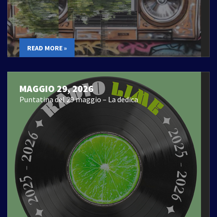
READ MORE »
MAGGIO 29, 2026
Puntatina del 29 maggio – La dedica