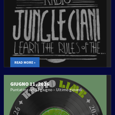
READ MORE »
GIUGNO 11, 2026
Puntatina del 11 giugno – Ultimo giovedì