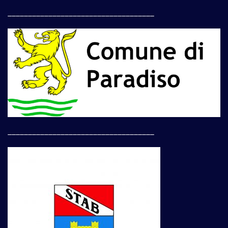
____________________________________
____________________________________