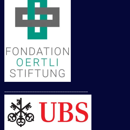
____________________________________