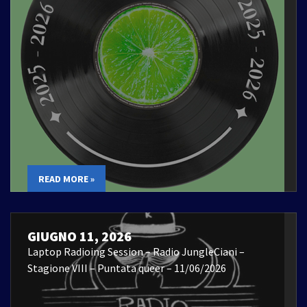
READ MORE »
GIUGNO 11, 2026
Laptop Radioing Session – Radio JungleCiani –
Stagione VIII – Puntata queer – 11/06/2026