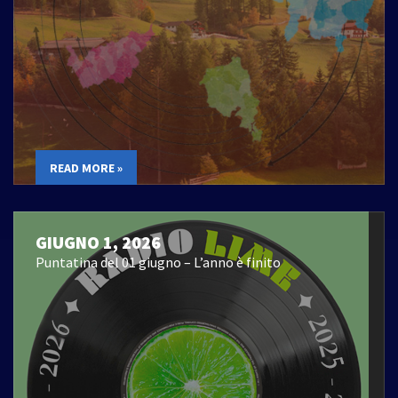
READ MORE »
GIUGNO 1, 2026
Puntatina del 01 giugno – L’anno è finito