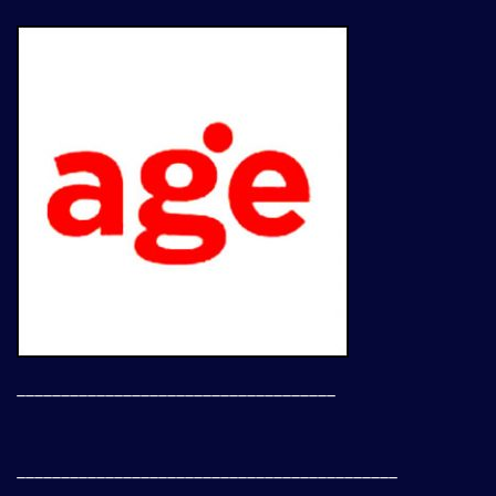
____________________________________
___________________________________________