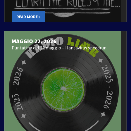
READ MORE »
MAGGIO 22, 2026
Puntatina del 22 maggio – Hantavirus speedrun