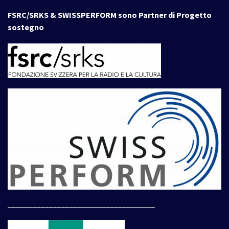
FSRC/SRKS & SWISSPERFORM sono Partner di Progetto
sostegno
____________________________________