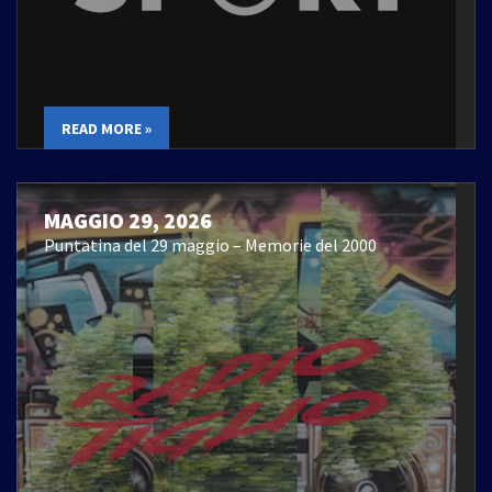
READ MORE »
MAGGIO 29, 2026
Puntatina del 29 maggio – Memorie del 2000