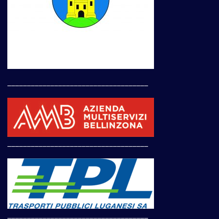
____________________________________
____________________________________
____________________________________