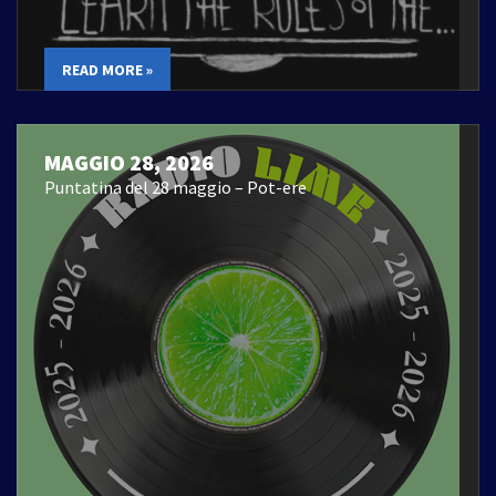
READ MORE »
MAGGIO 28, 2026
Puntatina del 28 maggio – Pot-ere