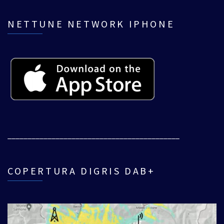
NETTUNE NETWORK IPHONE
___________________________________________
COPERTURA DIGRIS DAB+