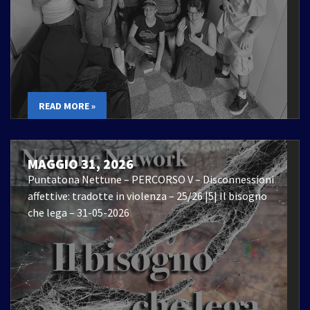
READ MORE »
MAGGIO 31, 2026
Puntatona Nettune – PERCORSO V – Disconnessioni
affettive: tradotte in violenza – 25/26 |5| Il bisogno
che lega – 31-05-2026