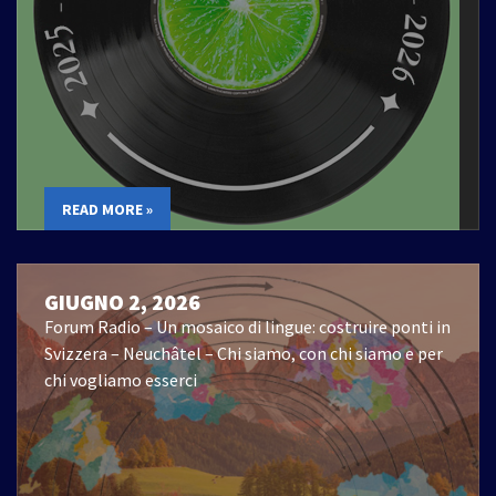
READ MORE »
GIUGNO 2, 2026
Forum Radio – Un mosaico di lingue: costruire ponti in
Svizzera – Neuchâtel – Chi siamo, con chi siamo e per
chi vogliamo esserci