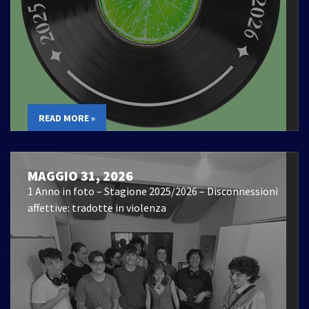
READ MORE »
MAGGIO 31, 2026
1 Anno in foto – Stagione 2025/2026 – Disconnessioni
affettive: tradotte in violenza