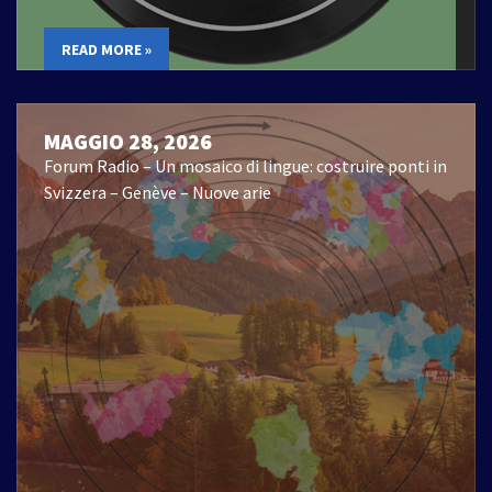
READ MORE »
MAGGIO 28, 2026
Forum Radio – Un mosaico di lingue: costruire ponti in
Svizzera – Genève – Nuove arie