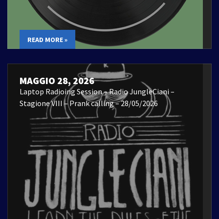
READ MORE »
MAGGIO 28, 2026
Laptop Radioing Session – Radio JungleCiani –
Stagione VIII – Prank calling – 28/05/2026