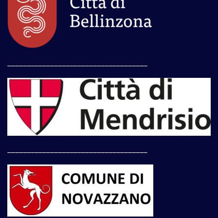
____________________________________
____________________________________