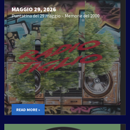
MAGGIO 29, 2026
Puntatina del 29 maggio – Memorie del 2000
READ MORE »