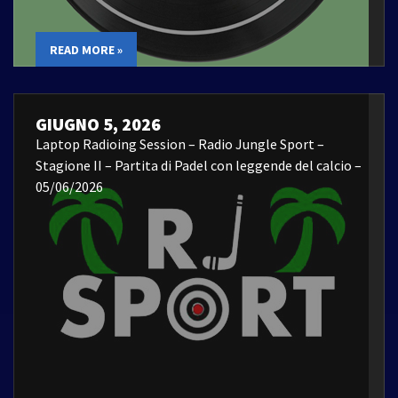
READ MORE »
GIUGNO 5, 2026
Laptop Radioing Session – Radio Jungle Sport –
Stagione II – Partita di Padel con leggende del calcio –
05/06/2026