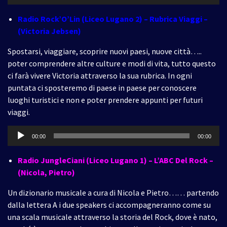
Player
Radio Rock’O’Lin (Liceo Lugano 2) – Rubrica Viaggi –
(Victoria Jebsen)
Spostarsi, viaggiare, scoprire nuovi paesi, nuove città…..
poter comprendere altre culture e modi di vita, tutto questo
ci farà vivere Victoria attraverso la sua rubrica. In ogni
puntata ci sposteremo di paese in paese per conoscere
luoghi turistici e non e poter prendere appunti per futuri
viaggi.
Audio
00:00
00:00
Player
Radio JungleCiani (Liceo Lugano 1) – L’ABC Del Rock –
(Nicola, Pietro)
Un dizionario musicale a cura di Nicola e Pietro…… partendo
dalla lettera A i due speakers ci accompagneranno come su
una scala musicale attraverso la storia del Rock, dove è nato,