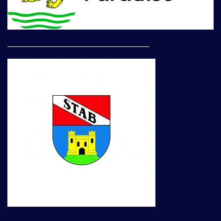
____________________________________
____________________________________