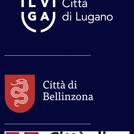
____________________________________
____________________________________