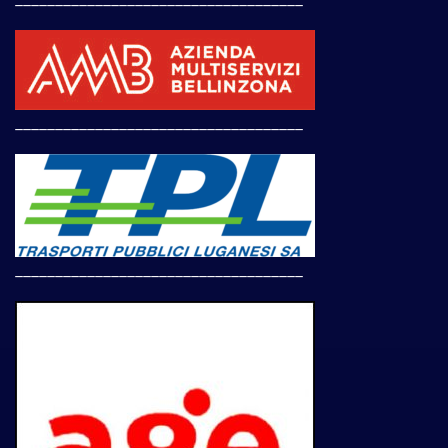
____________________________________
____________________________________