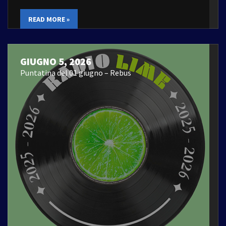
READ MORE »
GIUGNO 5, 2026
Puntatina del 01 giugno – Rebus