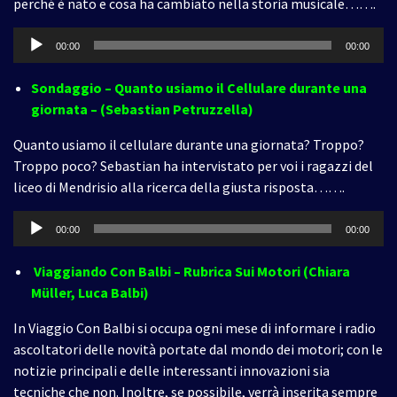
perché è nato e cosa ha cambiato nella storia musicale…….
Audio
00:00
00:00
Player
Sondaggio – Quanto usiamo il Cellulare durante una
giornata – (Sebastian Petruzzella)
Quanto usiamo il cellulare durante una giornata? Troppo?
Troppo poco? Sebastian ha intervistato per voi i ragazzi del
liceo di Mendrisio alla ricerca della giusta risposta…….
Audio
00:00
00:00
Player
Viaggiando Con Balbi – Rubrica Sui Motori (Chiara
Müller, Luca Balbi)
In Viaggio Con Balbi si occupa ogni mese di informare i radio
ascoltatori delle novità portate dal mondo dei motori; con le
notizie principali e delle interessanti innovazioni sia
tecniche che non. Inoltre, se possibile, verrà inserita sempre