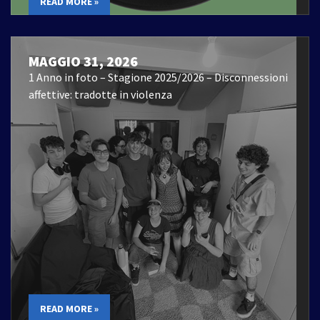
READ MORE »
MAGGIO 31, 2026
1 Anno in foto – Stagione 2025/2026 – Disconnessioni
affettive: tradotte in violenza
READ MORE »