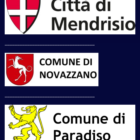
____________________________________
____________________________________