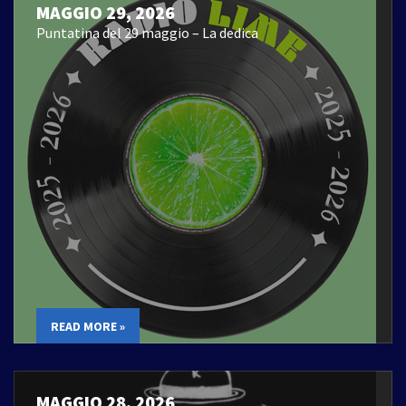
MAGGIO 29, 2026
Puntatina del 29 maggio – La dedica
READ MORE »
MAGGIO 28, 2026