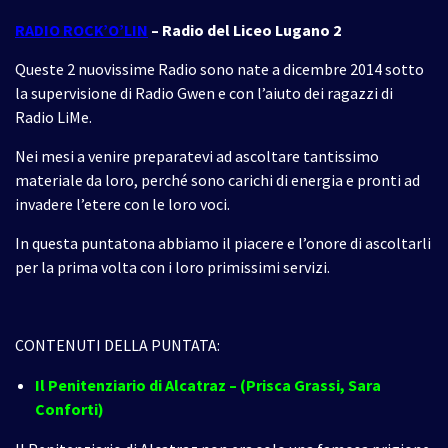
RADIO ROCK’O’LIN
– Radio del Liceo Lugano 2
Queste 2 nuovissime Radio sono nate a dicembre 2014 sotto
la supervisione di Radio Gwen e con l’aiuto dei ragazzi di
Radio LiMe.
Nei mesi a venire preparatevi ad ascoltare tantissimo
materiale da loro, perché sono carichi di energia e pronti ad
invadere l’etere con le loro voci.
In questa puntatona abbiamo il piacere e l’onore di ascoltarli
per la prima volta con i loro primissimi servizi.
CONTENUTI DELLA PUNTATA:
Il Penitenziario di Alcatraz – (Prisca Grassi, Sara
Conforti)