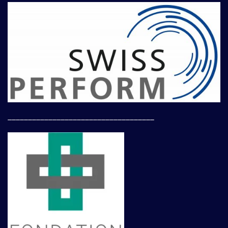
____________________________________