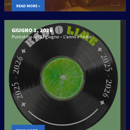
READ MORE »
GIUGNO 1, 2026
Puntatina del 01 giugno – L’anno è finito