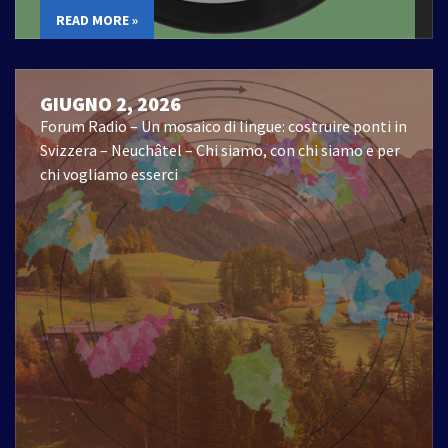
READ MORE »
GIUGNO 2, 2026
Forum Radio – Un mosaico di lingue: costruire ponti in
Svizzera – Neuchâtel – Chi siamo, con chi siamo e per
chi vogliamo esserci