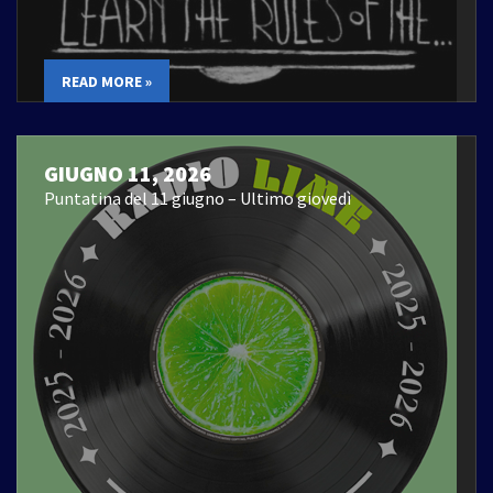
READ MORE »
GIUGNO 11, 2026
Puntatina del 11 giugno – Ultimo giovedì