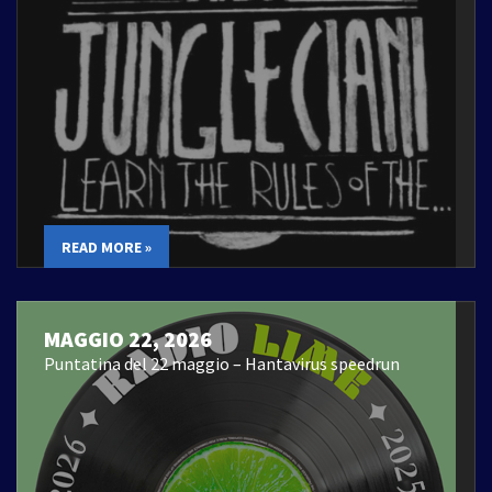
READ MORE »
MAGGIO 22, 2026
Puntatina del 22 maggio – Hantavirus speedrun