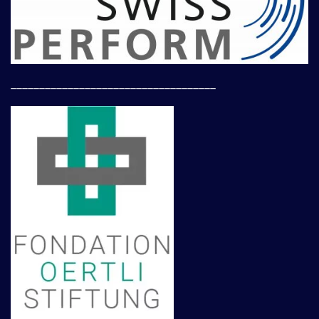
____________________________________