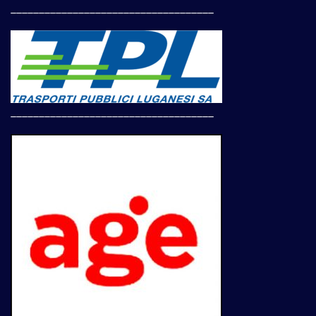
____________________________________
____________________________________