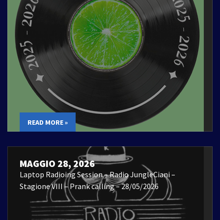
READ MORE »
MAGGIO 28, 2026
Laptop Radioing Session – Radio JungleCiani –
Stagione VIII – Prank calling – 28/05/2026