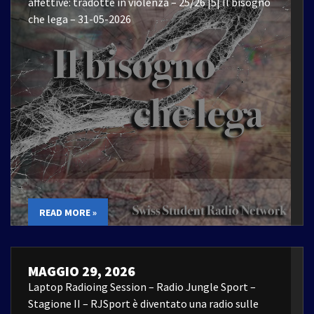
affettive: tradotte in violenza – 25/26 |5| Il bisogno
che lega – 31-05-2026
READ MORE »
MAGGIO 29, 2026
Laptop Radioing Session – Radio Jungle Sport –
Stagione II – RJSport è diventato una radio sulle