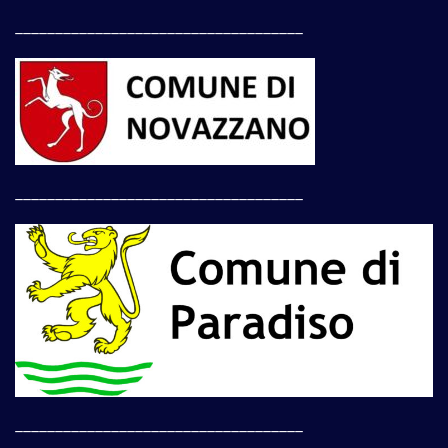
____________________________________
____________________________________
____________________________________