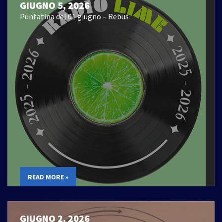
GIUGNO 5, 2026
Puntatina del 01 giugno – Rebus
READ MORE »
GIUGNO 2, 2026