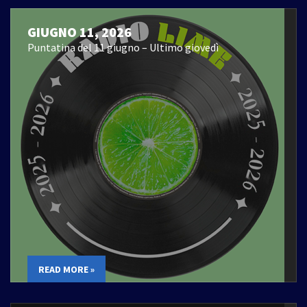
GIUGNO 11, 2026
Puntatina del 11 giugno – Ultimo giovedì
READ MORE »