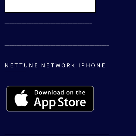
____________________________________
___________________________________________
NETTUNE NETWORK IPHONE
___________________________________________