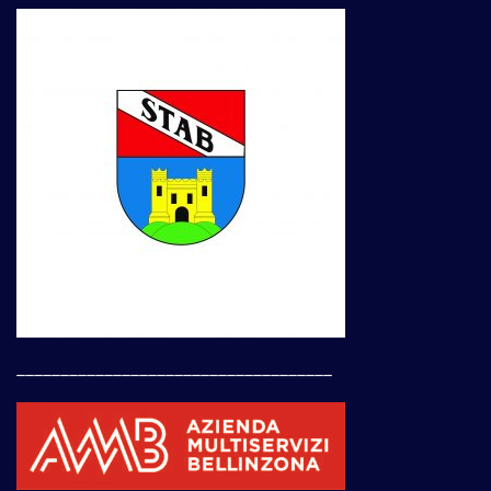
____________________________________