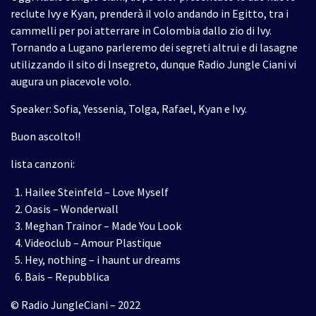
reclute Ivy e Kyan, prenderà il volo andando in Egitto, tra i
cammelli per poi atterrare in Colombia dallo zio di Ivy.
Tornando a Lugano parleremo dei segreti altrui e di lasagne
utilizzando il sito di Insegreto, dunque Radio Jungle Ciani vi
augura un piacevole volo.
Speaker: Sofia, Yessenia, Tolga, Rafael, Kyan e Ivy.
Buon ascolto!!
lista canzoni:
Hailee Steinfeld – Love Myself
Oasis – Wonderwall
Meghan Trainor – Made You Look
Videoclub – Amour Plastique
Hey, nothing – i haunt ur dreams
Bais – Repubblica
© Radio JungleCiani – 2022