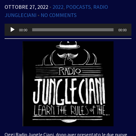
OTTOBRE 27, 2022
•
2022
,
PODCASTS
,
RADIO
JUNGLECIANI
•
NO COMMENTS
Audio
00:00
00:00
Player
Oggi Radio Jungle Ciani, dopo aver presentato le due nuove