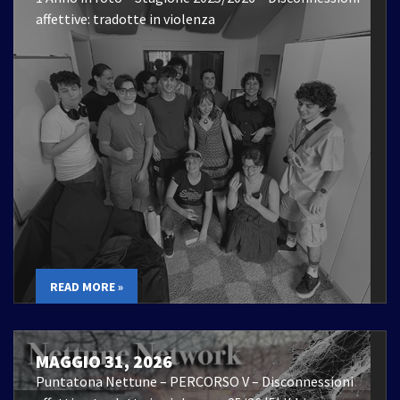
affettive: tradotte in violenza
READ MORE »
MAGGIO 31, 2026
Puntatona Nettune – PERCORSO V – Disconnessioni