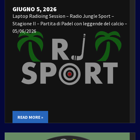
GIUGNO 5, 2026
Laptop Radioing Session – Radio Jungle Sport –
Stagione II – Partita di Padel con leggende del calcio –
05/06/2026
READ MORE »