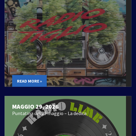
READ MORE »
MAGGIO 29, 2026
Puntatina del 29 maggio – La dedica