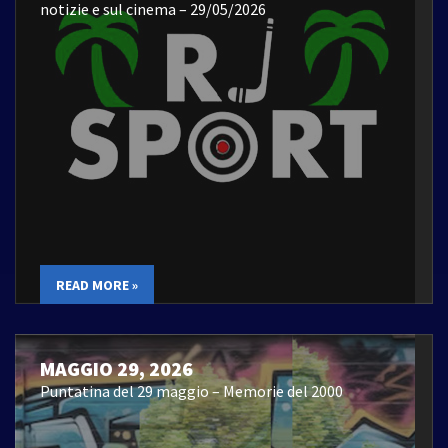
notizie e sul cinema – 29/05/2026
READ MORE »
MAGGIO 29, 2026
Puntatina del 29 maggio – Memorie del 2000