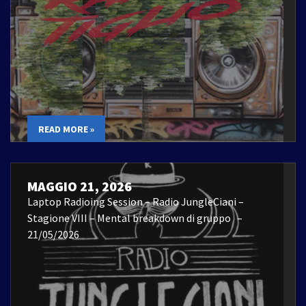
READ MORE »
MAGGIO 21, 2026
Laptop Radioing Session – Radio JungleCiani –
Stagione VIII – Mental breakdown di gruppo –
21/05/2026