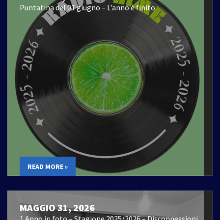
Puntatina del 01 giugno – L’anno è finito
READ MORE »
MAGGIO 31, 2026
1 Anno in foto – Stagione 2025/2026 – Disconnessioni