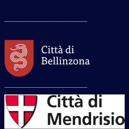
____________________________________
____________________________________