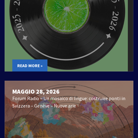
READ MORE »
MAGGIO 28, 2026
Forum Radio – Un mosaico di lingue: costruire ponti in
Svizzera – Genève – Nuove arie