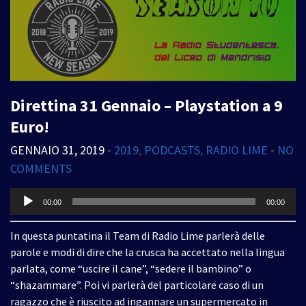
Direttina 31 Gennaio – Playstation a 9
Euro!
GENNAIO 31, 2019
•
2019
,
PODCASTS
,
RADIO LIME
•
NO
COMMENTS
Audio
00:00
00:00
Player
In questa puntatina il Team di Radio Lime parlerà delle
parole e modi di dire che la crusca ha accettato nella lingua
parlata, come “uscire il cane”, “sedere il bambino” o
“shazammare”. Poi vi parlerà del particolare caso di un
ragazzo che è riuscito ad ingannare un supermercato in