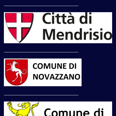
____________________________________
____________________________________
____________________________________