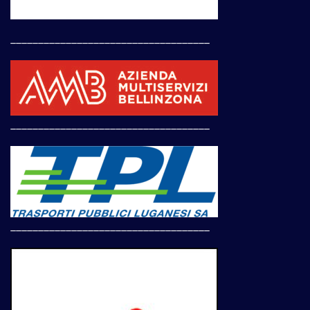
____________________________________
____________________________________
____________________________________