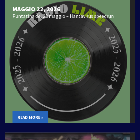
MAGGIO 22, 2026
Puntatina del 22 maggio – Hantavirus speedrun
READ MORE »