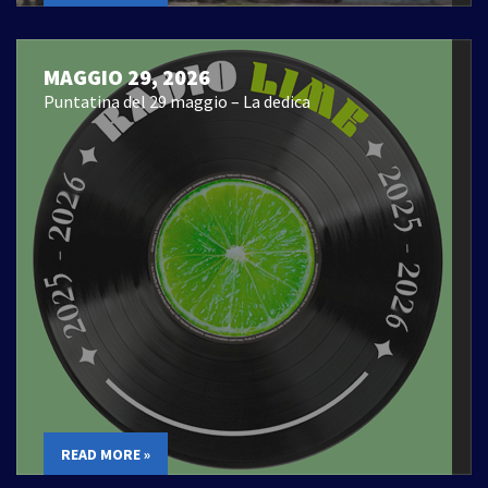
MAGGIO 29, 2026
Puntatina del 29 maggio – La dedica
READ MORE »