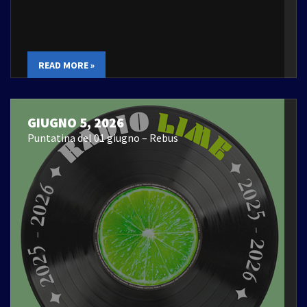
READ MORE »
GIUGNO 5, 2026
Puntatina del 01 giugno – Rebus