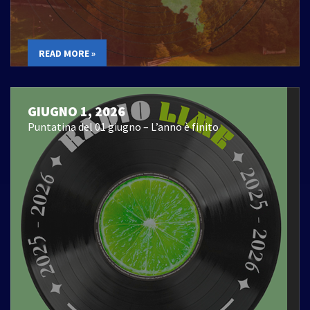
READ MORE »
GIUGNO 1, 2026
Puntatina del 01 giugno – L’anno è finito