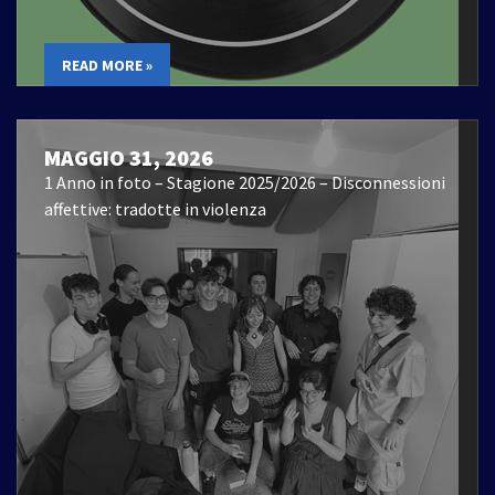
READ MORE »
MAGGIO 31, 2026
1 Anno in foto – Stagione 2025/2026 – Disconnessioni
affettive: tradotte in violenza