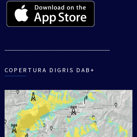
___________________________________________
COPERTURA DIGRIS DAB+