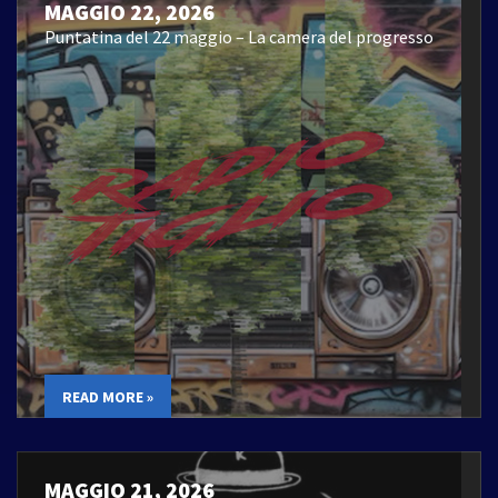
MAGGIO 22, 2026
Puntatina del 22 maggio – La camera del progresso
READ MORE »
MAGGIO 21, 2026