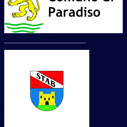
____________________________________