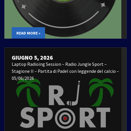
READ MORE »
GIUGNO 5, 2026
Laptop Radioing Session – Radio Jungle Sport –
Stagione II – Partita di Padel con leggende del calcio –
05/06/2026