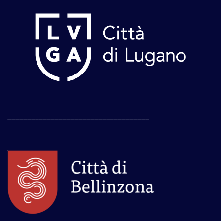
____________________________________