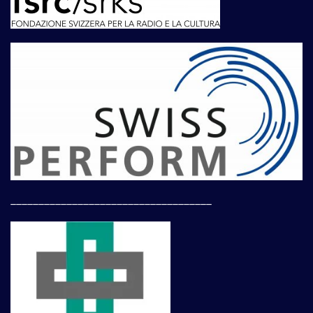
____________________________________