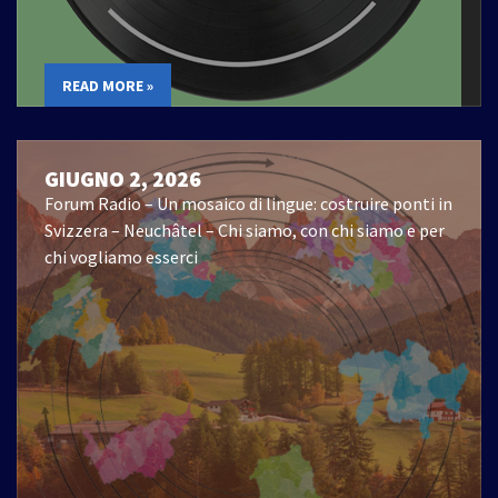
READ MORE »
GIUGNO 2, 2026
Forum Radio – Un mosaico di lingue: costruire ponti in
Svizzera – Neuchâtel – Chi siamo, con chi siamo e per
chi vogliamo esserci