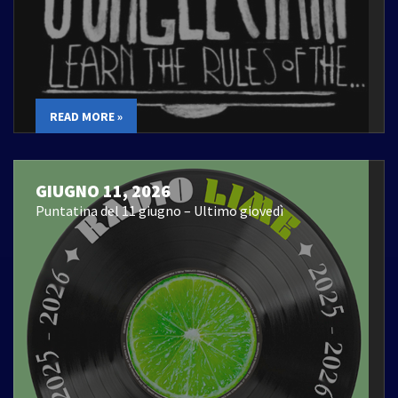
READ MORE »
GIUGNO 11, 2026
Puntatina del 11 giugno – Ultimo giovedì