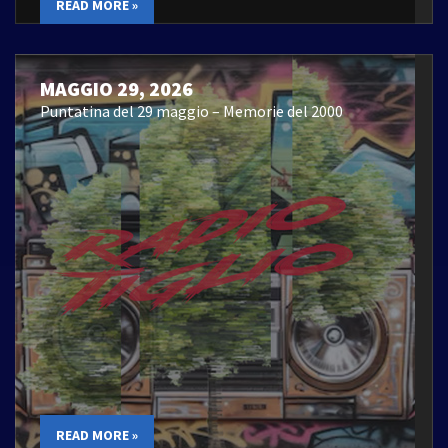
READ MORE »
MAGGIO 29, 2026
Puntatina del 29 maggio – Memorie del 2000
READ MORE »