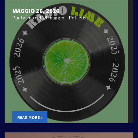
MAGGIO 28, 2026
Puntatina del 28 maggio – Pot-ere
READ MORE »