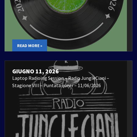
READ MORE »
GIUGNO 11, 2026
Laptop Radioing Session – Radio JungleCiani –
Stagione VIII – Puntata queer – 11/06/2026